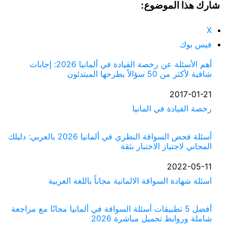
شارك هذا الموضوع:
X
فيس بوك
أهم الأسئلة عن رخصة القيادة في ألمانيا 2026: إجابات
شافية لأكثر من 50 سؤالاً يطرحها المبتدئون
التاريخ
2017-01-21
في ما يتعلق بما يأتي
رخصة القيادة في المانيا
أسئلة فحص السواقة النظري في ألمانيا 2026 بالعربي: دليلك
المجاني لاجتياز الاختبار بثقة
التاريخ
2022-05-11
في ما يتعلق بما يأتي
اسئلة شهادة السواقة الالمانية مجاناً باللغة العربية
أفضل 5 تطبيقات أسئلة السواقة في ألمانيا مجانًا مع مراجعة
شاملة وروابط تحميل مباشرة 2026