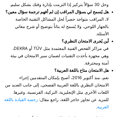
وحل 30 سؤالاً بتركيز إذا التزمت بإدارة وقتك بشكل سليم.
هل يُسمح لي بسؤال المراقب إن لم أفهم ترجمة سؤال معين؟
لا، المراقب متواجد حصراً لحل المشاكل التقنية الخاصة
بالجهاز اللوحي، ولا يُسمح له بتاتاً بتوضيح أو شرح معاني
الأسئلة.
أين يُجرى الامتحان النظري؟
في مراكز الفحص الفنية المعتمدة مثل TÜV أو DEKRA،
وهي مجهزة بأحدث التقنيات لضمان سير الامتحان في بيئة
آمنة ومحترفة.
هل الامتحان متاح باللغة العربية؟
نعم، منذ أكتوبر 2016، أصبح بإمكان المتقدمين إجراء
الامتحان النظري باللغة العربية الفصحى، إلى جانب العديد من
اللغات الأخرى مثل الإنجليزية، التركية، الفرنسية، وغيرها.
للمزيد عن تجاوز حاجز اللغة، راجع مقال:
رخصة القيادة باللغة
العربية
.