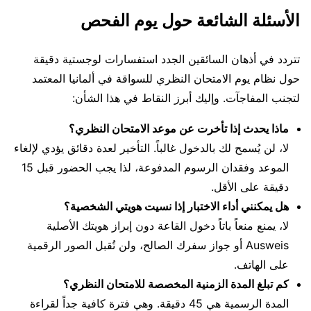
الأسئلة الشائعة حول يوم الفحص
تتردد في أذهان السائقين الجدد استفسارات لوجستية دقيقة
حول نظام يوم الامتحان النظري للسواقة في ألمانيا المعتمد
لتجنب المفاجآت. وإليك أبرز النقاط في هذا الشأن:
ماذا يحدث إذا تأخرت عن موعد الامتحان النظري؟
لا، لن يُسمح لك بالدخول غالباً. التأخير لعدة دقائق يؤدي لإلغاء
الموعد وفقدان الرسوم المدفوعة، لذا يجب الحضور قبل 15
دقيقة على الأقل.
هل يمكنني أداء الاختبار إذا نسيت هويتي الشخصية؟
لا، يمنع منعاً باتاً دخول القاعة دون إبراز هويتك الأصلية
Ausweis أو جواز سفرك الصالح، ولن تُقبل الصور الرقمية
على الهاتف.
كم تبلغ المدة الزمنية المخصصة للامتحان النظري؟
المدة الرسمية هي 45 دقيقة. وهي فترة كافية جداً لقراءة