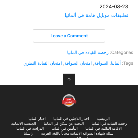
التاريخ
2024-08-23
في ما يتعلق بما يأتي
تطبيقات موبايل هامة في ألمانيا
Leave a Comment
Categories:
رخصة القيادة في المانيا
Tags:
ألمانيا
,
السواقة
,
امتحان السواقة
,
امتحان القيادة النظري
↑
الرئيسية
اخبار اللاجئين في المانيا
اخبار المانيا
رخصة القيادة في المانيا
البحث عن سكن في المانيا
الجنسية الالمانية
الاقامة الدائمة في المانيا
التأمين في المانيا
الدراسة في المانيا
اسئلة شهادة السواقة الالمانية مجاناً باللغة العربية
راسلنا