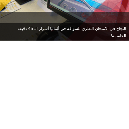
النجاح في الامتحان النظري للسواقة في ألمانيا أسرار الـ 45 دقيقة
الحاسمة!