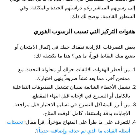
إلى رسوبهم المباشر رغم دراستهم الجيدة والمكثفة. وفي
السطور القادمة، نوضح لك ذلك:
هفوات التركيز التي تسبب الرسوب الفوري
بعض التصرفات اللإرادية تفقدك حقك في إكمال الامتحان أو
تضيع منك النقاط فوراً، ما هي؟ هذا ما نكشفه لك:
من أخطر الهفوات الالتفات حولك أو محاولة التحدث مع
ممتحن آخر، مما يعد غشاً صريحاً ينهي اختبارك.
تشمل الأخطاء الشائعة نسيان تشغيل الفيديوهات التفاعلية
بالكامل أو التسرع في الإجابة قبل انتهاء المقطع.
من أبرز المشاكل التسرع في تسليم الاختبار قبل مراجعة
الإجابات بدقة واستنفاد كامل الوقت المتاح.
للتعرف على ما طرأ على المنهاج مؤخراً، اقرأ مقال:
تحديثات
أسئلة القيادة ما الذي تم حذفه وإضافته حديثاً؟
.