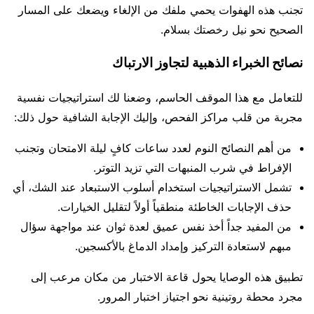
تجنب هذه الهفوات يحمي ملفك من الإلغاء ويضعك على المسار
الصحيح نحو نيل رخصتك بسلام.
نصائح الخبراء الذهبية لتجاوز الارتباك
للتعامل مع هذا الموقف الحاسم، وضعنا لك استراتيجيات نفسية
مجربة من قلب مراكز الفحص، وإليك الإجابة الشافية حول ذلك:
من أهم النصائح النوم لعدد ساعات كافٍ ليلة الامتحان وتجنب
الإفراط في شرب المنبهات التي تزيد التوتر.
تشمل الاستراتيجيات استخدام أسلوب الاستبعاد عند الشك، أي
حذف الإجابات الخاطئة منطقياً أولاً لتقليل الخيارات.
من المفيد جداً أخذ نفس عميق لعدة ثوان عند مواجهة سؤال
مبهم لاستعادة التركيز وإمداد الدماغ بالأكسجين.
تطبيق هذه الوصايا يحول قاعة الاختبار من مكان مرعب إلى
مجرد محطة روتينية نحو اجتياز اختبار المرور.