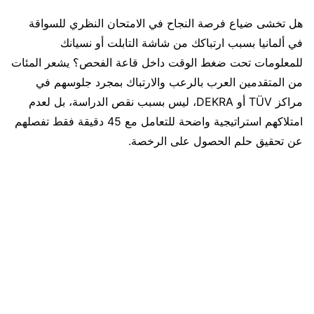
هل تخشى ضياع فرصة النجاح في الامتحان النظري للسواقة
في ألمانيا بسبب ارتباكك من شاشة التابلت أو نسيانك
للمعلومات تحت ضغط الوقت داخل قاعة الفحص؟ يشعر المئات
من المتقدمين العرب بالرعب والارتباك بمجرد جلوسهم في
مراكز TÜV أو DEKRA، ليس بسبب نقص الدراسة، بل لعدم
امتلاكهم استراتيجية واضحة للتعامل مع 45 دقيقة فقط تفصلهم
عن تحقيق حلم الحصول على الرخصة.