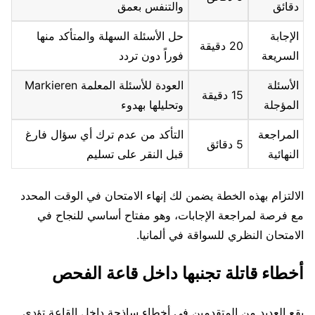
دقائق
والتنفس بعمق
الإجابة
حل الأسئلة السهلة والمتأكد منها
20 دقيقة
السريعة
فوراً دون تردد
الأسئلة
العودة للأسئلة المعلمة Markieren
15 دقيقة
المؤجلة
وتحليلها بهدوء
المراجعة
التأكد من عدم ترك أي سؤال فارغ
5 دقائق
النهائية
قبل النقر على تسليم
الالتزام بهذه الخطة يضمن لك إنهاء الامتحان في الوقت المحدد
مع فرصة لمراجعة الإجابات، وهو مفتاح أساسي للنجاح في
الامتحان النظري للسواقة في ألمانيا.
أخطاء قاتلة تجنبها داخل قاعة الفحص
يقع العديد من المتقدمين في أخطاء ساذجة داخل القاعة تؤدي