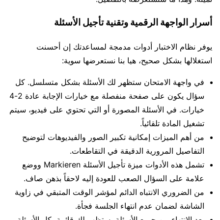
أسرار الواجهة الرقمية وتقنية تأجيل الأسئلة
يوفر نظام الاختبار أدوات مدمجة لمساعدتك إن أحسنت
استغلالها بشكل صحيح، هيا بنا نستعرضها سوية:
في واجهة الامتحان ستظهر لك الأسئلة بشكل متسلسل. كل
سؤال يكون على صفحة منفصلة مع خيارات الإجابة عادة 2-4
خيارات. في الأسئلة المصورة أو التي تحتوي على فيديو، سيتم
تشغيل المادة تلقائياً.
من أهم الميزات إمكانية تكبير الصور والفيديوهات لتوضيح
التفاصيل المرورية الدقيقة في التقاطعات.
تشمل هذه الأدوات ميزة تأجيل الأسئلة Markieren ووضع
علامة على السؤال الصعب للعودة إليه لاحقاً بذهن صاف.
من الضروري الانتباه الدائم لمؤشر الوقت المتبقي في زاوية
الشاشة لضمان عدم انتهاء الجلسة فجأة.
بعد الانتهاء من جميع الأسئلة، ستظهر لك قائمة بكل الأسئلة