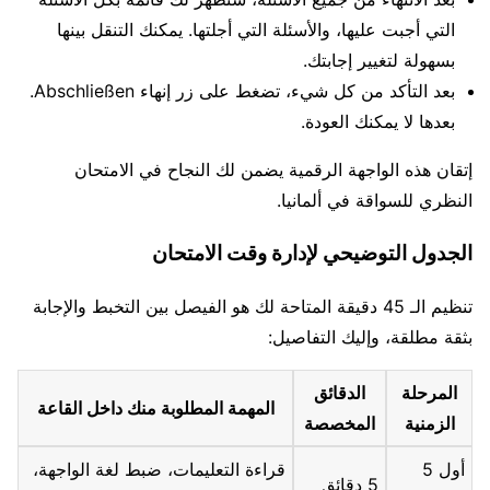
التي أجبت عليها، والأسئلة التي أجلتها. يمكنك التنقل بينها
بسهولة لتغيير إجابتك.
بعد التأكد من كل شيء، تضغط على زر إنهاء Abschließen.
بعدها لا يمكنك العودة.
إتقان هذه الواجهة الرقمية يضمن لك النجاح في الامتحان
النظري للسواقة في ألمانيا.
الجدول التوضيحي لإدارة وقت الامتحان
تنظيم الـ 45 دقيقة المتاحة لك هو الفيصل بين التخبط والإجابة
بثقة مطلقة، وإليك التفاصيل:
المرحلة
الدقائق
المهمة المطلوبة منك داخل القاعة
الزمنية
المخصصة
أول 5
قراءة التعليمات، ضبط لغة الواجهة،
5 دقائق