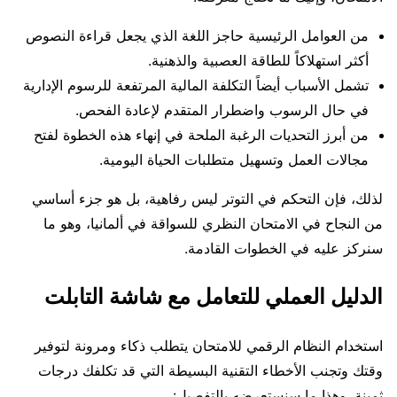
من العوامل الرئيسية حاجز اللغة الذي يجعل قراءة النصوص
أكثر استهلاكاً للطاقة العصبية والذهنية.
تشمل الأسباب أيضاً التكلفة المالية المرتفعة للرسوم الإدارية
في حال الرسوب واضطرار المتقدم لإعادة الفحص.
من أبرز التحديات الرغبة الملحة في إنهاء هذه الخطوة لفتح
مجالات العمل وتسهيل متطلبات الحياة اليومية.
لذلك، فإن التحكم في التوتر ليس رفاهية، بل هو جزء أساسي
من النجاح في الامتحان النظري للسواقة في ألمانيا، وهو ما
سنركز عليه في الخطوات القادمة.
الدليل العملي للتعامل مع شاشة التابلت
استخدام النظام الرقمي للامتحان يتطلب ذكاء ومرونة لتوفير
وقتك وتجنب الأخطاء التقنية البسيطة التي قد تكلفك درجات
ثمينة. وهذا ما سنستعرضه بالتفصيل: