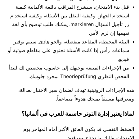
قبل بدء الامتحان، سيشرح المراقب باللغة الألمانية كيفية
استخدام الجهاز، وكيفية التنقل بين الأسئلة، وكيفية استخدام
زر تأجيل السؤال markieren. يمكنك طلب توضيح بأي لغة
تفهمها إن لزم الأمر.
البيئة المحيطة، المقاعد منفصلة، والجو هادئ. سيتم توفير
سماعات رأس إذا كانت الأسئلة تحتوي على مقاطع صوتية أو
فيديو.
من الإجراءات المتبعة توجيهك إلى حاسوب مخصص لك لتبدأ
الفحص النظري Theorieprüfung بمجرد جلوسك.
هذه الإجراءات الروتينية تهدف لضمان سير الاختبار بعدالة،
ومعرفتها مسبقاً تمنحك هدوءاً مضاعفاً.
لماذا يعتبر إدارة التوتر حاسمة للعرب في ألمانيا؟
الضغط النفسي قد يكون العائق الأكبر أمام المهاجر يوم
الامتحان، وإليك ما تحتاج معرفته: