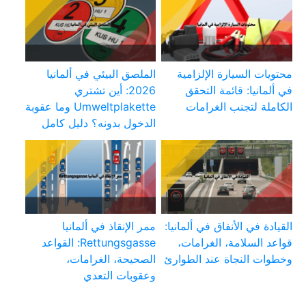
محتويات السيارة الإلزامية
الملصق البيئي في ألمانيا
في ألمانيا: قائمة التحقق
2026: أين تشتري
الكاملة لتجنب الغرامات
Umweltplakette وما عقوبة
الدخول بدونه؟ دليل كامل
القيادة في الأنفاق في ألمانيا:
ممر الإنقاذ في ألمانيا
قواعد السلامة، الغرامات،
Rettungsgasse: القواعد
وخطوات النجاة عند الطوارئ
الصحيحة، الغرامات،
وعقوبات التعدي