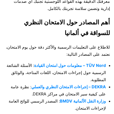
معرفتك الدقيقة بهذه القواعد اللوجستية تجنبك أي صدمات
إدارية وتضمن سلاسة تجربتك بالكامل.
أهم المصادر حول الامتحان النظري
للسواقة في ألمانيا
للاطلاع على التعليمات الرسمية والأكثر دقة حول يوم الامتحان،
نعتمد على المصادر التالية:
TÜV Nord – معلومات حول امتحان القيادة
: الأسئلة الشائعة
الرسمية حول إجراءات الامتحان، اللغات المتاحة، والوثائق
المطلوبة.
DEKRA – إجراءات الامتحان النظري والعملي
: نظرة عامة
على كيفية سير الامتحان في مراكز DEKRA.
وزارة النقل الألمانية BMDV
: المصدر الرسمي للوائح العامة
لإجراءات الامتحان.