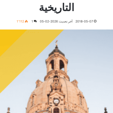
التاريخية
2018-05-07
آخر تحديث: 2026-02-05
1
1٬112