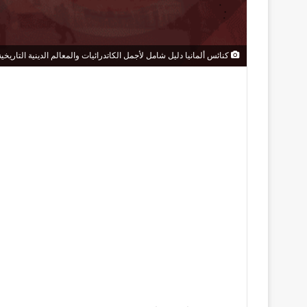
كنائس ألمانيا دليل شامل لأجمل الكاتدرائيات والمعالم الدينية التاريخية