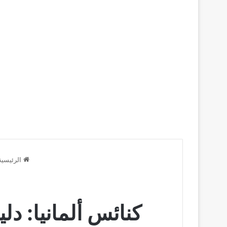
الرئيسية
كنائس ألمانيا: دل