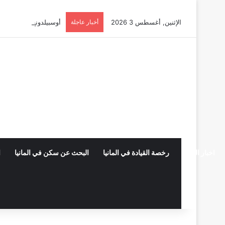
الإثنين, أغسطس 3 2026
أخبار عاجلة
أوسبيلدونغ تبريد مراكز البيانات في
اخبار المانيا
رخصة القيادة في المانيا
البحث عن سكن في المانيا
ا