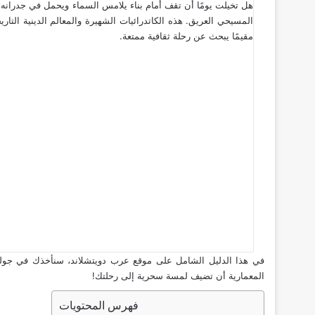
هل تخيلت يومًا أن تقف أمام بناء يلامس السماء ويحمل في جدرانه قرو
المسيحي العريق. هذه الكاتدرائيات الشهيرة والمعالم الدينية التاري
مقيمًا يبحث عن رحلة ثقافية ممتعة.
في هذا الدليل الشامل على موقع عرب دويتشلاند، سنأخذك في جولة
المعمارية أن تضيف لمسة سحرية إلى رحلتك!
فهرس المحتويات