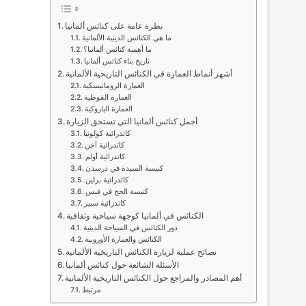
نظرة عامة على كنائس ألمانيا
ما هي الكنائس الدينية الألمانية
ما أهمية كنائس ألمانيا؟
تاريخ بناء كنائس ألمانيا
أشهر أنماط العمارة في الكنائس التاريخية الألمانية
العمارة الرومانيسكية
العمارة القوطية
العمارة الباروكية
أجمل كنائس ألمانيا التي تستحق الزيارة
كاتدرائية كولونيا
كاتدرائية آخن
كاتدرائية أولم
كنيسة السيدة في درسدن
كاتدرائية برلين
كنيسة الحج في فيس
كاتدرائية سبير
الكنائس في ألمانيا كوجهة سياحية وثقافية
دور الكنائس في السياحة الدينية
الكنائس والعمارة الأوروبية
نصائح عملية لزيارة الكنائس التاريخية الألمانية
الأسئلة الشائعة حول كنائس ألمانيا
أهم المصادر والمراجع حول الكنائس التاريخية الألمانية
مرتبط