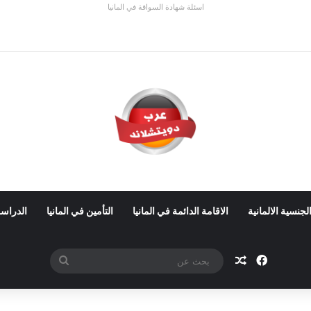
اسئلة شهادة السواقة في المانيا
 ألمانيا 2026: الأجور والشروط
لجنسية الالمانية
الاقامة الدائمة في المانيا
التأمين في المانيا
الدراسة
فيسبوك
مقال عشوائي
بحث
عن