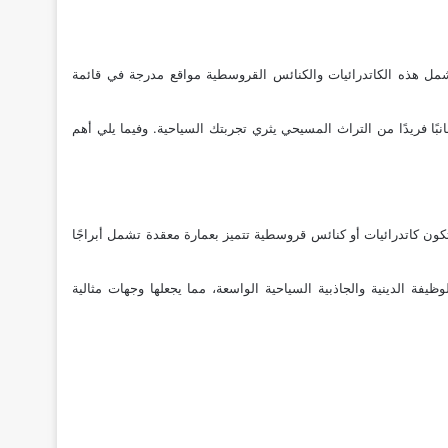
 تشمل هذه الكاتدرائيات والكنائس القروسطية مواقع مدرجة في قائمة
نبًا فريدًا من التراث المسيحي يثري تجربتك السياحية. وفيما يلي أهم
 تكون كاتدرائيات أو كنائس قروسطية تتميز بعمارة معقدة تشمل أبراجًا
يفة الدينية والجاذبية السياحية الواسعة، مما يجعلها وجهات مثالية