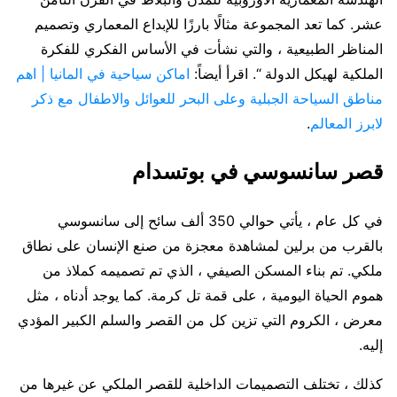
عشر. كما تعد المجموعة مثالًا بارزًا للإبداع المعماري وتصميم
المناظر الطبيعية ، والتي نشأت في الأساس الفكري للفكرة
الملكية لهيكل الدولة “. اقرأ أيضاً:
اماكن سياحية في المانيا | اهم
مناطق السياحة الجبلية وعلى البحر للعوائل والاطفال مع ذكر
لابرز المعالم
.
قصر سانسوسي في بوتسدام
في كل عام ، يأتي حوالي 350 ألف سائح إلى سانسوسي
بالقرب من برلين لمشاهدة معجزة من صنع الإنسان على نطاق
ملكي. تم بناء المسكن الصيفي ، الذي تم تصميمه كملاذ من
هموم الحياة اليومية ، على قمة تل كرمة. كما يوجد أدناه ، مثل
معرض ، الكروم التي تزين كل من القصر والسلم الكبير المؤدي
إليه.
كذلك ، تختلف التصميمات الداخلية للقصر الملكي عن غيرها من