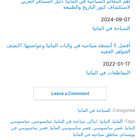
أهم المعالم السياحية في ألمانيا: دليل المسافر العربي
لاستكشاف كنوز التاريخ والطبيعة
التاريخ
2024-09-07
السياحة في المانيا
في ما يتعلق بما يأتي
أفضل 5 أنشطة سياحية في ولايات المانيا وعواصمها: اكتشف
الجواهر الخفية
التاريخ
2022-01-17
في ما يتعلق بما يأتي
المقاطعات في المانيا
Leave a Comment
Categories:
السياحة في المانيا
Tags:
ألمانيا
,
المانيا
,
اماكن سياحية في المانيا
,
سانسوسي
,
سانسوسي
المانيا
,
قصر سانسوسي
,
قصر سانسوسي المانيا
,
قصر سانسوسي في
بوتسدام
,
مناطق سياحية في المانيا