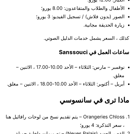
الأطفال والطلاب والمتقاعدون: 8.00 يورو؛
الصور (بدون فلاش) / تسجيل الفيديو: 3 يورو؛
زيارة الحديقة مجانية.
كذلك ، السعر يشمل خدمات الدليل الصوتي.
ساعات العمل في Sanssouci
نوفمبر – مارس: الثلاثاء – الأحد 10.00-17.00 ، الاثنين –
مغلق.
أبريل – أكتوبر: الثلاثاء – الأحد 10.00-18.00 ، الاثنين – مغلق.
ماذا ترى في سانسوسي
Orangeries Chloss – يتم تقديم نسخ من لوحات رافائيل هنا
، سعر التذكرة: 4 يورو؛
القصر الجديد (Neues Palais) – تصميمات داخلية جميلة ،