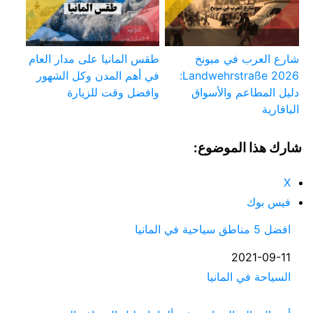
شارع العرب في ميونخ
طقس المانيا على مدار العام
Landwehrstraße 2026:
في أهم المدن وكل الشهور
دليل المطاعم والأسواق
وافضل وقت للزيارة
البافارية
شارك هذا الموضوع:
X
فيس بوك
افضل 5 مناطق سياحية في المانيا
التاريخ
2021-09-11
السياحة في المانيا
في ما يتعلق بما يأتي