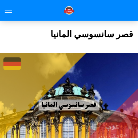
قصر سانسوسي المانيا