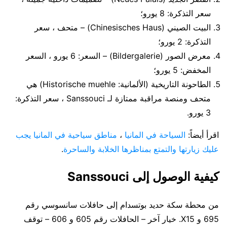
سعر التذكرة: 8 يورو؛
البيت الصيني (Chinesisches Haus) – متحف ، سعر
التذكرة: 2 يورو؛
معرض الصور (Bildergalerie) – السعر: 6 يورو ، السعر
المخفض: 5 يورو؛
الطاحونة التاريخية (الألمانية: Historische muehle) هي
متحف ومنصة مراقبة ممتازة لـ Sanssouci ، سعر التذكرة:
3 يورو.
اقرأ أيضاً:
السياحة في المانيا
،
مناطق سياحية في المانيا يجب
عليك زيارتها والتمتع بمناظرها الخلابة والساحرة
.
كيفية الوصول إلى Sanssouci
من محطة سكة حديد بوتسدام إلى حافلات سانسوسي رقم
695 و X15. خيار آخر – الحافلات رقم 605 و 606 – توقف