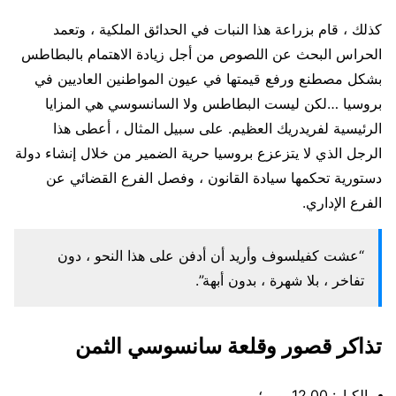
كذلك ، قام بزراعة هذا النبات في الحدائق الملكية ، وتعمد
الحراس البحث عن اللصوص من أجل زيادة الاهتمام بالبطاطس
بشكل مصطنع ورفع قيمتها في عيون المواطنين العاديين في
بروسيا …لكن ليست البطاطس ولا السانسوسي هي المزايا
الرئيسية لفريدريك العظيم. على سبيل المثال ، أعطى هذا
الرجل الذي لا يتزعزع بروسيا حرية الضمير من خلال إنشاء دولة
دستورية تحكمها سيادة القانون ، وفصل الفرع القضائي عن
الفرع الإداري.
“عشت كفيلسوف وأريد أن أدفن على هذا النحو ، دون
تفاخر ، بلا شهرة ، بدون أبهة”.
تذاكر قصور وقلعة سانسوسي الثمن
الكبار: 12.00 يورو؛