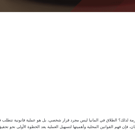
مة لذلك؟ الطلاق في المانيا ليس مجرد قرار شخصي، بل هو عملية قانونية تتطلب فهمًا 
 فإن فهم القوانين المحلية وأهميتها لتسهيل العملية يعد الخطوة الأولى نحو تحقيق