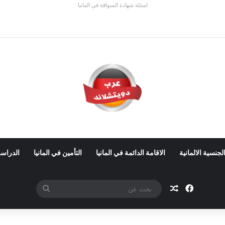
اسئلة شهادة السواقة في المانيا
ي ألمانيا 2026: الأجور والشروط
لجنسية الالمانية
الاقامة الدائمة في المانيا
التأمين في المانيا
الدراسة
فيسبوك
مقال عشوائي
بحث
عن