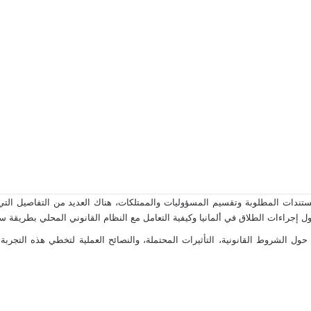
مستندات المطلوبة وتقسيم المسؤوليات والممتلكات، هناك العديد من التفاصيل التي 
إجراءات الطلاق في ألمانيا وكيفية التعامل مع النظام القانوني المحلي بطريقة سل
ول الشروط القانونية، التأثيرات المحتملة، والنصائح العملية لتخطي هذه التجر