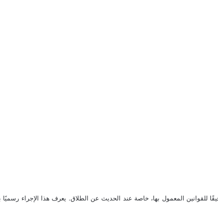
نين المعمول بها، خاصة عند الحديث عن الطلاق. يعرف هذا الإجراء رسميًا باسم “hescheidung