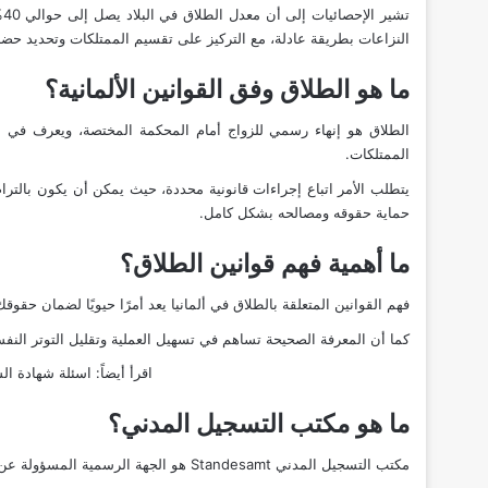
ت
النزاعات بطريقة عادلة، مع التركيز على تقسيم الممتلكات وتحديد حضانة 
ما هو الطلاق وفق القوانين الألمانية؟
الممتلكات.
يتطلب الأمر اتباع إجراءات قانونية محددة، حيث يمكن أن يكون بالتر
حماية حقوقه ومصالحه بشكل كامل.
ما أهمية فهم قوانين الطلاق؟
فهم القوانين المتعلقة بالطلاق في ألمانيا يعد أمرًا حيويًا لضمان حقو
كما أن المعرفة الصحيحة تساهم في تسهيل العملية وتقليل التوتر ال
اقرأ أيضاً:
اسئلة شهادة السوا
ما هو مكتب التسجيل المدني؟
مكتب التسجيل المدني Standesamt هو الجهة الرسمية المسؤولة عن تسجيل الأحداث المدنية المهمة في حياة الأفراد، مثل الزواج والطلاق والولادة.