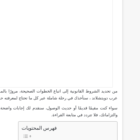
من تحديد الشروط القانونية إلى اتباع الخطوات الصحيحة، مرورًا بال
عرب دويتشلاند ، سنأخذك في رحلة شاملة عبر كل ما تحتاج لمعرفته حول 
سواء كنت مقيمًا قديمًا أو حديث الوصول، سنقدم لك إجابات واضحة ح
والتزاماتك، فلا تتردد في متابعة القراءة.
فهرس المحتويات