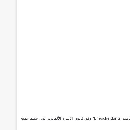
E” وفق
قانون الأسرة الألماني
، الذي ينظم جميع