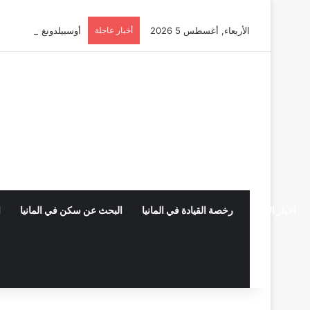
الأربعاء, أغسطس 5 2026
أخبار عاجلة
أوسبيلدونغ تبريد مراكز البيانات ف
اخبار المانيا
رخصة القيادة في المانيا
البحث عن سكن في المانيا
ا