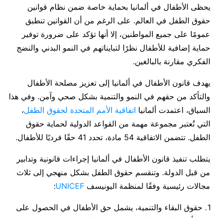
يحظى الأطفال في ألمانيا بحماية خاصة ضمن نظام قوانين
حقوق الطفل في العالم. على الرغم من أن القوانين تنطبق
عمومًا على جميع المواطنين، إلا أنها تؤكد على ضرورة توفير
حماية إضافية للأطفال نظرًا لتبايناتهم في النمو البدني والنضج
الفكري مقارنة بالبالغين.
يهدف قانون الأطفال في ألمانيا إلى تعزيز مصلحة الأطفال
والتأكد من حقهم في النمو والتنمية بشكل صحي وآمن. وفي هذا
السياق، اعتمدت ألمانيا
اتفاقية الأمم المتحدة لحقوق الطفل
،
التي تُعتبر مجموعة مهمة من القواعد الدولية لحماية حقوق
الطفل. تتضمن الاتفاقية 54 مادة، تحدد 41 حقًا فرديًا للأطفال.
يتطلب تنفيذ قانون الأطفال في ألمانيا إجراءات قانونية وتدابير
من قبل الدولة. وتنقسم حقوق الطفل بشكل منهجي إلى ثلاث
مجالات رئيسية وفقًا لمنظمة اليونيسف
UNICEF
:
حقوق البقاء والتنمية، يشمل حق الأطفال في الحصول على