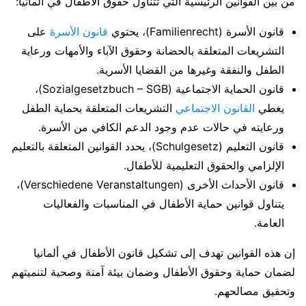
من بين القوانين الرئيسية التي تتناول حقوق الأطفال في ألمانيا:
قانون الأسرة (Familienrecht)، يحتوي
قانون الأسرة
على
التشريعات المتعلقة بالحضانة وحقوق الآباء والأمهات ورعاية
الطفل والنفقة وغيرها من القضايا الأسرية.
قانون الحماية الاجتماعية (Sozialgesetzbuch – SGB)،
يغطي
القانون الاجتماعي
التشريعات المتعلقة بحماية الطفل
ورعايته في حالات عدم وجود الدعم الكافي من الأسرة.
قانون التعليم (Schulgesetz)، يحدد القوانين المتعلقة بالتعليم
الإلزامي والحقوق التعليمية للأطفال.
قانون الأحداث الأخرى (Verschiedene Veranstaltungen)،
يتناول قوانين حماية الأطفال في المناسبات والفعاليات
العامة.
إن هذه القوانين تهدف إلى تشكيل قانون الأطفال في ألمانيا
لضمان حماية وحقوق الأطفال وضمان بيئة آمنة وصحية لتنميتهم
وتحقيق مصالحهم.