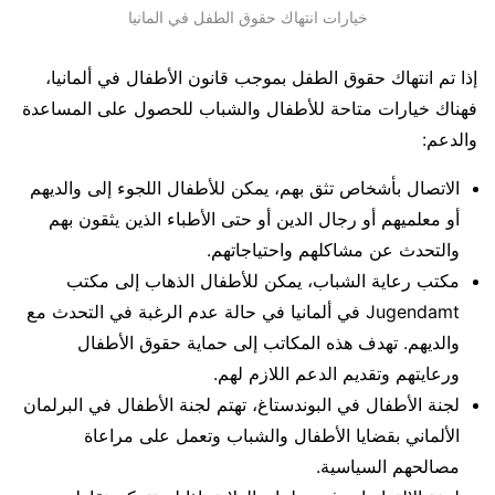
خيارات انتهاك حقوق الطفل في المانيا
إذا تم انتهاك حقوق الطفل بموجب قانون الأطفال في ألمانيا،
فهناك خيارات متاحة للأطفال والشباب للحصول على المساعدة
والدعم:
الاتصال بأشخاص تثق بهم، يمكن للأطفال اللجوء إلى والديهم
أو معلميهم أو رجال الدين أو حتى الأطباء الذين يثقون بهم
والتحدث عن مشاكلهم واحتياجاتهم.
مكتب رعاية الشباب، يمكن للأطفال الذهاب إلى مكتب
Jugendamt في ألمانيا في حالة عدم الرغبة في التحدث مع
والديهم. تهدف هذه المكاتب إلى حماية حقوق الأطفال
ورعايتهم وتقديم الدعم اللازم لهم.
لجنة الأطفال في البوندستاغ، تهتم لجنة الأطفال في البرلمان
الألماني بقضايا الأطفال والشباب وتعمل على مراعاة
مصالحهم السياسية.