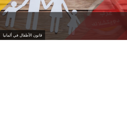
قانون الأطفال في ألمانيا