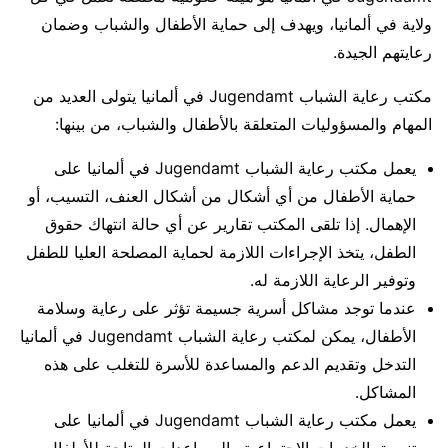
ولاية في ألمانيا، ويهدف إلى حماية الأطفال والشباب وضمان
رعايتهم الجيدة.
مكتب رعاية الشباب Jugendamt في ألمانيا يتولى العديد من
المهام والمسؤوليات المتعلقة بالأطفال والشباب، من بينها:
يعمل مكتب رعاية الشباب Jugendamt في ألمانيا على
حماية الأطفال من أي أشكال من أشكال العنف، التسيب، أو
الإهمال. إذا تلقى المكتب تقارير عن أي حالة انتهاك حقوق
الطفل، يتخذ الإجراءات اللازمة لحماية المصلحة العليا للطفل
وتوفير الرعاية اللازمة له.
عندما توجد مشاكل أسرية جسيمة تؤثر على رعاية وسلامة
الأطفال، يمكن لمكتب رعاية الشباب Jugendamt في ألمانيا
التدخل وتقديم الدعم والمساعدة للأسرة للتغلب على هذه
المشاكل.
يعمل مكتب رعاية الشباب Jugendamt في ألمانيا على
تنسيق الخدمات الاجتماعية والمساعدات المتاحة للأطفال