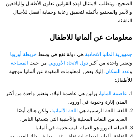
الصحيح. ويتطلب الامتثال لهذه القوانين تعاون الأطفال واليافعين
والأسر والمجتمع بأكمله لتحقيق رعاية وحماية أفضل للأجيال
الناشئة.
معلومات عن ألمانيا للاطفال
جمهورية المانيا الاتحادية
هي دولة تقع في وسط
خريطة أوروبا
وتعتبر واحدة من أكبر
دول الاتحاد الأوروبي
من حيث
المساحة
و
عدد السكان
. إليك بعض المعلومات المفيدة عن ألمانيا موجهة
للأطفال:
عاصمة المانيا
، برلين هي عاصمة البلاد، وتعتبر واحدة من أكثر
المدن إثارة وحيوية في أوروبا.
اللغة، اللغة الرسمية هي
اللغة الألمانية
، ولكن هناك أيضًا
العديد من اللغات المحلية والأجنبية التي يتحدثها الناس.
العملة، اليورو هو العملة المستخدمة في ألمانيا.
الثقافة، ألمانيا لديها تراث ثقافي غني، بما في ذلك العديد من