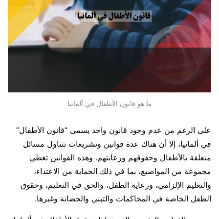
ما هو قانون الأطفال في ألمانيا
على الرغم من عدم وجود قانون واحد يسمى “قانون الأطفال”
في ألمانيا، إلا أن هناك عدة قوانين وتشريعات تتناول مسائل
متعلقة بالأطفال وحقوقهم ورعايتهم. وهذه القوانين تغطي
مجموعة من المواضيع، بما في ذلك الحماية من الاعتداء،
والتعليم الإلزامي، ورعاية الطفل، والحق في التعليم، وحقوق
الطفل الخاصة في المحاكمات والتبني والحضانة وغيرها.