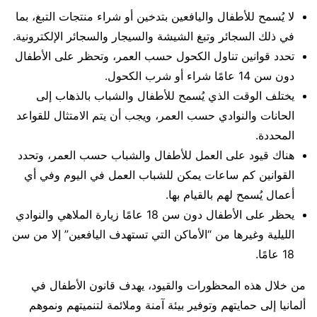
لا يُسمح للأطفال واليافعين بتدخين أو شراء منتجات التبغ، بما
في ذلك السجائر وتبغ الشيشة والسيجار والسجائر الإلكترونية.
تحدد قوانين تناول الكحول حسب العمر، وتحظر على الأطفال
دون سن 14 عامًا شراء أو شرب الكحول.
يختلف الوقت الذي يُسمح للأطفال والشباب بالذهاب إلى
الحانات والنوادي حسب العمر، ويجب أن يتم الامتثال للقواعد
المحددة.
هناك قيود على العمل للأطفال والشباب حسب العمر، وتحدد
القوانين كم ساعات يمكن للشباب العمل في اليوم وفي أي
أعمال يُسمح لهم بالقيام بها.
يحظر على الأطفال دون سن 18 عامًا زيارة الملاهي والنوادي
الليلية وغيرها من “الأماكن التي تستهدف اليافعين” إلا من سن
18 عامًا.
من خلال هذه المحظورات والقيود، يهدف قانون الأطفال في
ألمانيا إلى حمايتهم وتوفير بيئة آمنة وملائمة لتنميتهم ونموهم