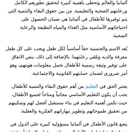
ألمانيا والعالم وتحظى بأهمية كبيرة لتحقيق تطورهم الكامل
ورعايتهم الصحية والتعليمية. من بين حقوق البقاء والتنمية التي
يتم توفيرها للأطفال في ألمانيا هي ضمان الحصول على
احتياجاتهم الأساسية مثل الغذاء والمياه النظيفة والرعاية
الصحية.
يُعد الاسم والجنسية حقاً أساسياً لكل طفل ويجب على كل طفل
معرفة والديه وتلقي رعايتهما. بالإضافة إلى ذلك، ينص الاتفاق
على توفير وثيقة رسمية للأطفال تحمل معلومات هويتهم، وهو
أمر ضروري لضمان حمايتهم القانونية والاجتماعية.
يعتبر الحق في
التعليم
من أهم حقوق البقاء والتنمية للأطفال.
يجب أن يكون التعليم الأساسي مجانياً ومتاحاً لجميع الأطفال،
حيث تكمن أهمية التعليم في بناء مستقبل أفضل لهم وتمكينهم
من تحقيق طموحاتهم وتطوير مهاراتهم الفكرية والعقلية.
يضع قانون الأطفال في ألمانيا مسؤولية كبيرة على الدول في
ضمان تلبية احتياجات الأطفال وحمايتهم. فعلى الدولة أن تتخذ