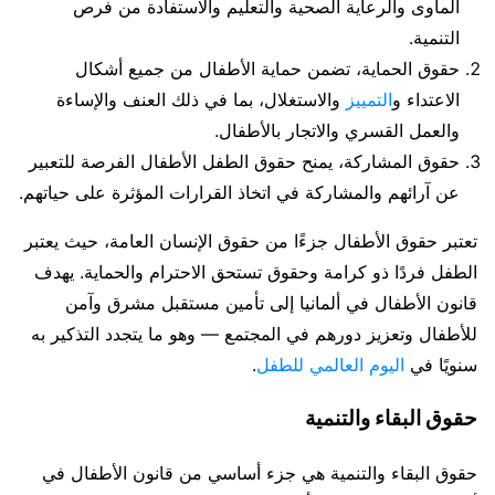
المأوى والرعاية الصحية والتعليم والاستفادة من فرص
التنمية.
حقوق الحماية، تضمن حماية الأطفال من جميع أشكال
الاعتداء و
التمييز
والاستغلال، بما في ذلك العنف والإساءة
والعمل القسري والاتجار بالأطفال.
حقوق المشاركة، يمنح حقوق الطفل الأطفال الفرصة للتعبير
عن آرائهم والمشاركة في اتخاذ القرارات المؤثرة على حياتهم.
تعتبر حقوق الأطفال جزءًا من حقوق الإنسان العامة، حيث يعتبر
الطفل فردًا ذو كرامة وحقوق تستحق الاحترام والحماية. يهدف
قانون الأطفال في ألمانيا إلى تأمين مستقبل مشرق وآمن
للأطفال وتعزيز دورهم في المجتمع — وهو ما يتجدد التذكير به
سنويًا في
اليوم العالمي للطفل
.
حقوق البقاء والتنمية
حقوق البقاء والتنمية هي جزء أساسي من قانون الأطفال في