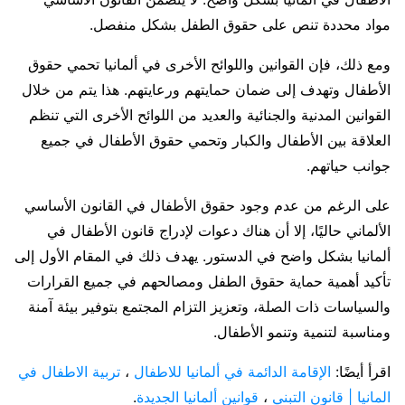
مواد محددة تنص على حقوق الطفل بشكل منفصل.
ومع ذلك، فإن القوانين واللوائح الأخرى في ألمانيا تحمي حقوق
الأطفال وتهدف إلى ضمان حمايتهم ورعايتهم. هذا يتم من خلال
القوانين المدنية والجنائية والعديد من اللوائح الأخرى التي تنظم
العلاقة بين الأطفال والكبار وتحمي حقوق الأطفال في جميع
جوانب حياتهم.
على الرغم من عدم وجود حقوق الأطفال في القانون الأساسي
الألماني حاليًا، إلا أن هناك دعوات لإدراج قانون الأطفال في
ألمانيا بشكل واضح في الدستور. يهدف ذلك في المقام الأول إلى
تأكيد أهمية حماية حقوق الطفل ومصالحهم في جميع القرارات
والسياسات ذات الصلة، وتعزيز التزام المجتمع بتوفير بيئة آمنة
ومناسبة لتنمية وتنمو الأطفال.
اقرأ أيضًا:
الإقامة الدائمة في ألمانيا للاطفال
،
تربية الاطفال في
المانيا | قانون التبني
،
قوانين ألمانيا الجديدة
.