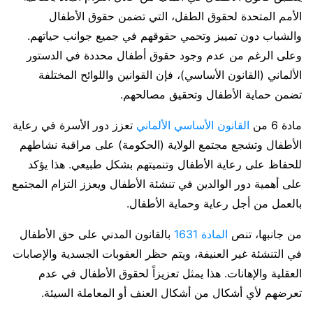
الأمم المتحدة لحقوق الطفل، التي تضمن حقوق الأطفال
والشباب دون تمييز وتحمي حقوقهم في جميع جوانب حياتهم.
وعلى الرغم من عدم وجود حقوق أطفال محددة في الدستور
الألماني (القانون الأساسي)، فإن القوانين واللوائح المختلفة
تضمن حماية الأطفال وتحقيق مصالحهم.
مادة 6 من
القانون الأساسي الألماني
تعزز دور الأسرة في رعاية
الأطفال وتشجع مجتمع الولاية (الحكومة) على مراقبة نشاطهم
للحفاظ على رعاية الأطفال وتنميتهم بشكل طبيعي. هذا يؤكد
على أهمية دور الوالدين في تنشئة الأطفال ويعزز التزام المجتمع
بالعمل من أجل رعاية وحماية الأطفال.
من جانبها، تنص
المادة 1631
بالقانون المدني على حق الأطفال
في التنشئة غير العنيفة، ويتم حظر العقوبات الجسدية والإصابات
العقلية والإهانات. هذا يمثل تعزيزاً لحقوق الأطفال في عدم
تعرضهم لأي أشكال من أشكال العنف أو المعاملة السيئة.