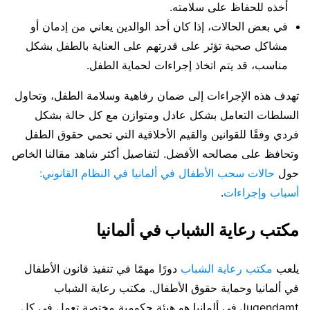
أخذه للحفاظ على سلامته.
في بعض الحالات، إذا كان أحد الوالدين يعاني من إدمان أو
مشاكل صحية تؤثر على قدرتهم على العناية بالطفل بشكل
مناسب، قد يتم اتخاذ إجراءات لحماية الطفل.
تهدف هذه الإجراءات إلى ضمان رفاهية وسلامة الطفل، وتحاول
السلطات التعامل بشكل عادل ومتوازن مع كل حالة بشكل
فردي وفقًا للقوانين والقيم الأخلاقية التي تحمي حقوق الطفل
وتحافظ على مصالحه الأفضل. لتفاصيل أكثر شاهد مقالنا الخاص
حول
حالات سحب الأطفال في ألمانيا في النظام القانوني:
أسباب وإجراءات
.
مكتب رعاية الشباب في ألمانيا
يلعب
مكتب رعاية الشباب
دورًا مهمًا في تنفيذ قانون الأطفال
في ألمانيا وحماية حقوق الأطفال. مكتب رعاية الشباب
Jugendamt في ألمانيا هو هيئة حكومية مختصة تعمل في كل