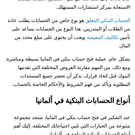
الاستعانة بمركز استشارات المستهلك.
الحساب البنكي المغلق
هو نوع خاص من الحسابات يطلب عادة
من الطلاب أو المتدربين. هذا النوع من الحسابات يساعد على
تأمين
تكاليف المعيشة
ويجب أن يحتوي على مبلغ محدد من
المال.
بشكل عام، عملية فتح حساب بنكي في المانيا بسيطة ومباشرة.
ومع ذلك، من المهم مقارنة العروض المختلفة التي تقدمها
البنوك قبل اتخاذ قرارك. تذكر أن تحضر جميع المستندات
المطلوبة وتأكد من فهم الشروط والأحكام الخاصة بالحساب.
أنواع الحسابات البنكية في ألمانيا
عند التفكير في فتح حساب بنكي في المانيا، ستجد مجموعة
متنوعة من الخيارات التي تلبي احتياجاتك المختلفة. إليك أهم
أنواع الحسابات البنكية المتاحة في ألمانيا: