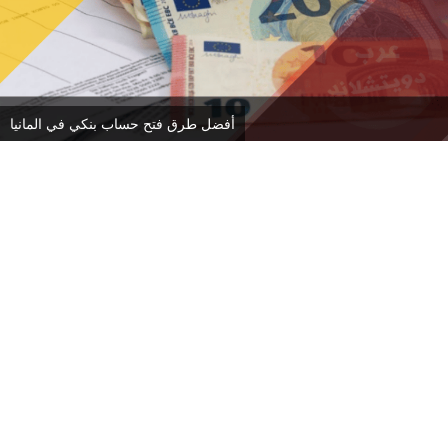
أفضل طرق فتح حساب بنكي في المانيا