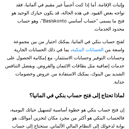
وإثبات الإقامة. أما إذا كنت أجنبياً غير مقيم في ألمانيا، فقد
تواجه بعض القيود. في هذه الحالة، قد يكون خيارك الوحيد هو
فتح ما يسمى “حساب أساسي Basiskonto”، وهو حساب
محدود الخدمات.
لفتح حساب بنكي في المانيا، يمكنك اختيار من بين مجموعة
واسعة من
الحسابات البنكية
، بما في ذلك الحسابات الجارية
وحسابات التوفير وحسابات الاستثمار، مع إمكانية الحصول على
خدمات إضافية مثل بطاقات الائتمان والقروض. وبفضل التنافس
الشديد بين البنوك، يمكنك الاستفادة من عروض وخصومات
جذابة.
لماذا تحتاج إلى فتح حساب بنكي في المانيا؟
إن فتح حساب بنكي هو خطوة أساسية لتسهيل حياتك اليومية،
فالحساب البنكي هو أكثر من مجرد مكان لتخزين أموالك، هو
بوابة لدخولك إلى النظام المالي الألماني. ستحتاج إلى حساب