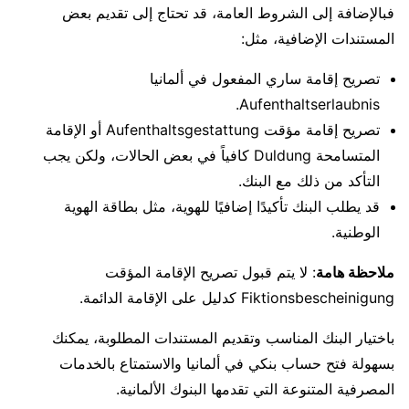
فبالإضافة إلى الشروط العامة، قد تحتاج إلى تقديم بعض
المستندات الإضافية، مثل:
تصريح إقامة ساري المفعول في ألمانيا
Aufenthaltserlaubnis.
تصريح إقامة مؤقت Aufenthaltsgestattung أو الإقامة
المتسامحة Duldung كافياً في بعض الحالات، ولكن يجب
التأكد من ذلك مع البنك.
قد يطلب البنك تأكيدًا إضافيًا للهوية، مثل بطاقة الهوية
الوطنية.
ملاحظة هامة
: لا يتم قبول تصريح الإقامة المؤقت
Fiktionsbescheinigung كدليل على الإقامة الدائمة.
باختيار البنك المناسب وتقديم المستندات المطلوبة، يمكنك
بسهولة فتح حساب بنكي في ألمانيا والاستمتاع بالخدمات
المصرفية المتنوعة التي تقدمها البنوك الألمانية.