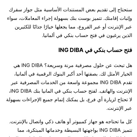
ستحتاج إلى تقديم بعض المستندات الأساسية مثل جواز سفرك
وإثبات إقامتك. تتميز بوست بنك بسهولة إجراء المعاملات، سواء
عبر الإنترنت أو عبر الفروع، مما يجعلها خيارًا جذابًا للكثيرين
الذين يرغبون في فتح حساب بنكي في ألمانيا.
فتح حساب بنكي في ING DIBA
هل تبحث عن حلول مصرفية مرنة وسريعة؟ ING DIBA هي
الخيار الأمثل لك. بصفتها أحد أكبر البنوك الرقمية في ألمانيا،
تقدم ING DIBA مجموعة واسعة من الخدمات المصرفية عبر
الإنترنت والهاتف. لفتح حساب بنكي في المانيا بنك ING DIBA،
لا تحتاج لزيارة أي فرع، بل يمكنك إتمام جميع الإجراءات بسهولة
عبر الإنترنت.
كل ما تحتاجه هو جهاز كمبيوتر أو هاتف ذكي واتصال بالإنترنت.
تتميز ING DIBA بواجهتها البسيطة وخدماتها المبتكرة، مما