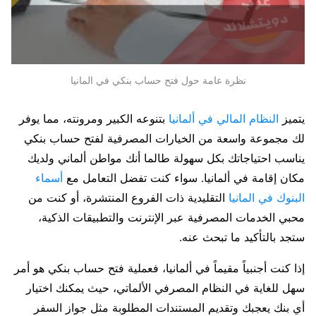
نظرة عامة حول فتح حساب بنكي في المانيا
يتميز
النظام المالي في ألمانيا
بتنوعه الكبير ومرونته، مما يوفر
لك مجموعة واسعة من الخيارات المصرفية لفتح حساب بنكي
يناسب احتياجاتك بكل سهولة طالما أنك مواطن ألماني ولديك
مكان إقامة في ألمانيا. سواء كنت تفضل التعامل مع
أسماء
البنوك في المانيا
التقليدية ذات الفروع المنتشرة، أو كنت من
محبي الخدمات المصرفية عبر الإنترنت والتطبيقات الذكية،
ستجد بالتأكيد ما تبحث عنه.
إذا كنت أجنبياً مقيماً في ألمانيا، فعملية فتح حساب بنكي هو أمر
سهل للغاية في النظام المصرفي الألماتي، حيث يمكنك اختيار
أي بنك يعجبك وتقديم المستندات المطلوبة مثل جواز السفر