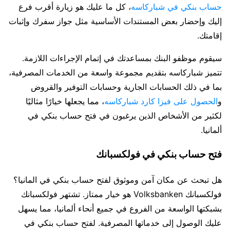
حساب بنكي في شباركاسه
، كل ما عليك هو زيارة أقرب فرع
إليك وإحضار بعض المستندات الأساسية مثل جواز سفرك وإثبات
إقامتك.
سيقوم موظفو البنك بمساعدتك في إتمام الإجراءات اللازمة.
تتميز شباركاسه بتقديم مجموعة واسعة من الخدمات المصرفية،
بما في ذلك الحسابات الجارية وحسابات التوفير والقروض
و
الحصول على فيزا كارد شباركاسه
، مما يجعلها خيارًا مثاليًا
لكثير من الأشخاص الذين يرغبون في فتح حساب بنكي في
ألمانيا.
فتح حساب بنكي في فولكسبانك
هل تبحث عن مكان آمن وموثوق لفتح حساب بنكي في المانيا؟
فولكسبانك Volksbanken هو خيار ممتاز. تشتهر فولكسبانك
بشبكتها الواسعة من الفروع في جميع أنحاء ألمانيا، مما يسهل
عليك الوصول إلى خدماتها المصرفية. لفتح حساب بنكي في