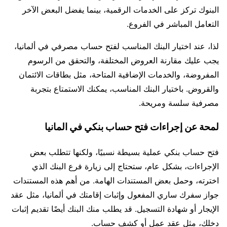
البنوك تركز على الخدمات الرقمية، بينما يفضل البعض الآخر
التعامل المباشر في الفروع.
لذا، عند اختيار البنك المناسب لفتح حساب مصرفي في ألمانيا،
يجب عليك مقارنة العروض المختلفة، والتحقق من الرسوم
المفروضة، والخدمات الإضافية المتاحة، مثل بطاقات الائتمان
والقروض. باختيار البنك المناسب، يمكنك الاستمتاع بتجربة
مصرفية سلسة ومريحة.
لمحة عن إجراءات فتح حساب بنكي في المانيا
فتح حساب بنكي عملية بسيطة نسبيًا، ولكنها تتطلب بعض
الإجراءات، بشكل عام، ستحتاج إلى زيارة فرع البنك الذي
اخترته، وحمل بعض المستندات الهامة. من أهم هذه المستندات
جواز سفرك ساري المفعول وإثبات إقامتك في ألمانيا، مثل عقد
الإيجار أو شهادة التسجيل. قد يطلب منك البنك أيضًا تقديم إثبات
دخلك، مثل عقد عمل أو كشف حساب.