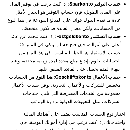
حساب التوفير Sparkonto
: إذا كنت ترغب في توفير المال
على المدى الطويل، فإن حساب التوفير هو الخيار الأمثل.
عادة ما تقدم البنوك فوائد على المبالغ المودعة في هذا النوع
من الحسابات، ولكن معدل الفائدة قد يكون منخفضًا.
حساب الاستثمار Festgeldkonto
: إذا كنت تبحث عن عائد
أعلى على أموالك، فإن فتح حساب بنكي في المانيا فئة
حساب الاستثمار هو الخيار المناسب. في هذا النوع من
الحسابات، تقوم بإيداع مبلغ محدد لمدة زمنية محددة، وعند
انتهاء المدة تحصل على الفائدة المتفق عليها.
حساب الأعمال Geschäftskonto
: هذا النوع من الحسابات
مخصص للشركات والأعمال التجارية. يوفر حساب الأعمال
مجموعة من الخدمات المصرفية التي تلبي احتياجات
الشركات، مثل التحويلات الدولية وإدارة الرواتب.
اختيار نوع الحساب المناسب يعتمد على أهدافك المالية
واحتياجاتك. إذا كنت ترغب في إدارة أموالك اليومية، فإن