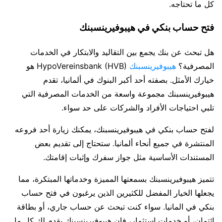
كل ما تحتاجه.
فتح حساب بنكي في هيبوفيرينسبنك
هل تبحث عن بنك يجمع بين التقاليد والابتكار في الخدمات
المصرفية؟
هيبوفيرينسبنك
HypoVereinsbank (HVB) هو
خيارك الأمثل. بصفته أحد أكبر البنوك في ألمانيا، تقدم
هيبوفيرينسبنك مجموعة واسعة من الخدمات المصرفية التي
تلبي احتياجات الأفراد والشركات على حد سواء.
لفتح حساب بنكي في هيبوفيرينسبنك، يمكنك زيارة أحد فروعه
المنتشرة في جميع أنحاء ألمانيا. ستحتاج إلى تقديم بعض
المستندات الأساسية مثل جواز سفرك وإثبات إقامتك.
تتميز هيبوفيرينسبنك بسمعتها المميزة وخدماتها المبتكرة، مما
يجعلها الخيار المفضل للكثيرين الذين يرغبون في فتح حساب
بنكي في المانيا. سواء كنت تبحث عن حساب جاري، أو بطاقة
ائتمان، أو خدمات استثمار، فإن هيبوفيرينسبنك يقدم لك كل ما