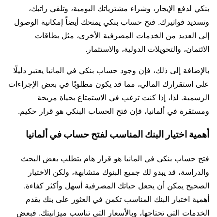
بنكي لدفع الإيجار، وشراء مشترياتك اليومية، وتلقي راتبك،
وتسديد فواتيرك. فتح حساب بنكي يمنحك أيضاً إمكانية الوصول
إلى العديد من الخدمات المصرفية الأخرى، مثل بطاقات
الائتمان، والتحويلات الدولية، والاستثمار.
بالإضافة إلى ذلك، فإن وجود حساب بنكي في المانيا يعتبر دليلًا
على استقرارك المالي، مما قد يكون مطلوبًا في بعض الإجراءات
الرسمية. لذا، إذا كنت ترغب في الاستمتاع بحياة مريحة
ومستقرة في ألمانيا، فإن فتح الحساب البنكي هو قرار حكيم.
أهمية اختيار البنك المناسب لفتح حساب في ألمانيا
فتح حساب بنكي في المانيا هو قرار هام يتطلب بعض البحث
والدراسة، قد يبدو لك جميع البنوك متشابهة، ولكن الاختيار
الصحيح يمكن أن يجعل حياتك المصرفية أسهل وأكثر كفاءة.
أهمية اختيار البنك المناسب تكمن في العثور على بنك يقدم
الخدمات التي تحتاجها، وبالأسعار التي تناسب ميزانيتك. فبعض