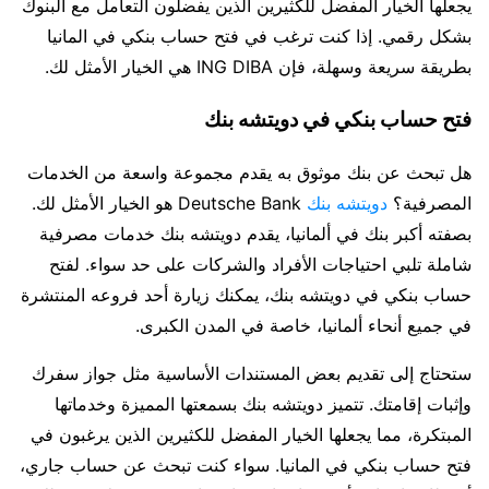
يجعلها الخيار المفضل للكثيرين الذين يفضلون التعامل مع البنوك
بشكل رقمي. إذا كنت ترغب في فتح حساب بنكي في المانيا
بطريقة سريعة وسهلة، فإن ING DIBA هي الخيار الأمثل لك.
فتح حساب بنكي في دويتشه بنك
هل تبحث عن بنك موثوق به يقدم مجموعة واسعة من الخدمات
المصرفية؟
دويتشه بنك
Deutsche Bank هو الخيار الأمثل لك.
بصفته أكبر بنك في ألمانيا، يقدم دويتشه بنك خدمات مصرفية
شاملة تلبي احتياجات الأفراد والشركات على حد سواء. لفتح
حساب بنكي في دويتشه بنك، يمكنك زيارة أحد فروعه المنتشرة
في جميع أنحاء ألمانيا، خاصة في المدن الكبرى.
ستحتاج إلى تقديم بعض المستندات الأساسية مثل جواز سفرك
وإثبات إقامتك. تتميز دويتشه بنك بسمعتها المميزة وخدماتها
المبتكرة، مما يجعلها الخيار المفضل للكثيرين الذين يرغبون في
فتح حساب بنكي في المانيا. سواء كنت تبحث عن حساب جاري،