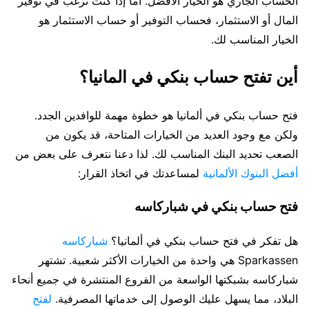
الحساب الجاري هو الخيار الأفضل. أما إذا كنت ترغب في توفير
المال أو الاستثمار، فحساب التوفير أو حساب الاستثمار هو
الخيار المناسب لك.
أين تفتح حساب بنكي في المانيا؟
فتح حساب بنكي في ألمانيا هو خطوة مهمة للوافدين الجدد.
ولكن مع وجود العديد من الخيارات المتاحة، قد يكون من
الصعب تحديد البنك المناسب لك. لذا دعنا نتعرف على بعض من
أفضل البنوك الألمانية
لمساعدتك في اتخاذ القرار:
فتح حساب بنكي في شباركاسه
هل تفكر في فتح حساب بنكي في ألمانيا؟
شباركاسه
Sparkassen هي واحدة من الخيارات الأكثر شعبية. تشتهر
شباركاسه بشبكتها الواسعة من الفروع المنتشرة في جميع أنحاء
البلاد، مما يسهل عليك الوصول إلى خدماتها المصرفية.
لفتح