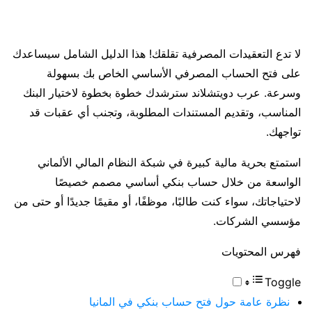
لا تدع التعقيدات المصرفية تقلقك! هذا الدليل الشامل سيساعدك
على فتح الحساب المصرفي الأساسي الخاص بك بسهولة
وسرعة. عرب دويتشلاند سترشدك خطوة بخطوة لاختيار البنك
المناسب، وتقديم المستندات المطلوبة، وتجنب أي عقبات قد
تواجهك.
استمتع بحرية مالية كبيرة في شبكة النظام المالي الألماني
الواسعة من خلال حساب بنكي أساسي مصمم خصيصًا
لاحتياجاتك، سواء كنت طالبًا، موظفًا، أو مقيمًا جديدًا أو حتى من
مؤسسي الشركات.
فهرس المحتويات
Toggle
نظرة عامة حول فتح حساب بنكي في المانيا