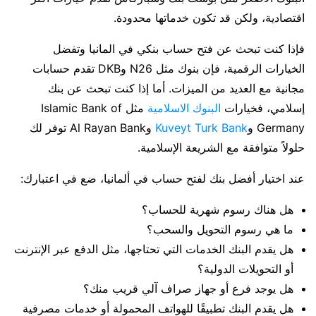
اقتصادية، ولكن قد تكون خدماتها محدودة.
فإذا كنت تبحث عن فتح حساب بنكي في المانيا وتفضل
الخيارات الرقمية، فإن بنوك مثل N26 وDKB تقدم حسابات
مجانية مع العديد من الميزات. أما إذا كنت تبحث عن بنك
إسلامي، فخيارات
البنوك الاسلامية
مثل Islamic Bank of
Germany و
Kuveyt Turk Bank
وAl Rayan Bank توفر لك
حلولاً متوافقة مع الشريعة الإسلامية.
عند اختيار أفضل بنك لفتح حساب في ألمانيا، ضع في اعتبارك:
هل هناك رسوم شهرية للحساب؟
ما هي رسوم التحويل والسحب؟
هل يقدم البنك الخدمات التي تحتاجها، مثل الدفع عبر الإنترنت
أو التحويلات الدولية؟
هل يوجد فرع أو جهاز صراف آلي قريب منك؟
هل يقدم البنك تطبيقًا للهواتف المحمولة أو خدمات مصرفية