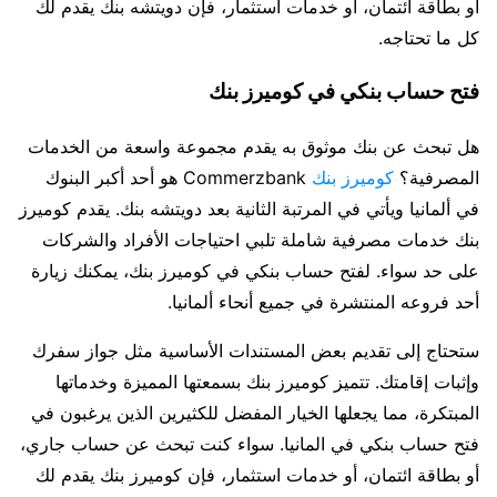
أو بطاقة ائتمان، أو خدمات استثمار، فإن دويتشه بنك يقدم لك
كل ما تحتاجه.
فتح حساب بنكي في كوميرز بنك
هل تبحث عن بنك موثوق به يقدم مجموعة واسعة من الخدمات
المصرفية؟
كوميرز بنك
Commerzbank هو أحد أكبر البنوك
في ألمانيا ويأتي في المرتبة الثانية بعد دويتشه بنك. يقدم كوميرز
بنك خدمات مصرفية شاملة تلبي احتياجات الأفراد والشركات
على حد سواء. لفتح حساب بنكي في كوميرز بنك، يمكنك زيارة
أحد فروعه المنتشرة في جميع أنحاء ألمانيا.
ستحتاج إلى تقديم بعض المستندات الأساسية مثل جواز سفرك
وإثبات إقامتك. تتميز كوميرز بنك بسمعتها المميزة وخدماتها
المبتكرة، مما يجعلها الخيار المفضل للكثيرين الذين يرغبون في
فتح حساب بنكي في المانيا. سواء كنت تبحث عن حساب جاري،
أو بطاقة ائتمان، أو خدمات استثمار، فإن كوميرز بنك يقدم لك