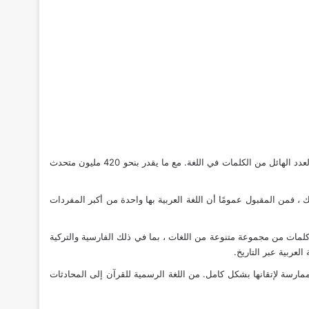
اللغة العربية هي لغة رائعة ، تشتهر بتاريخها الغني ، وقواعدها المعقدة ، وخطها الجميل. أحد جوانب اللغة العربية التي غالبًا ما تفاجئ غير الناطقين بها هو العدد الهائل من الكلمات في اللغة. مع ما يقدر بنحو 420 مليون متحدث
 ، فمن المقبول عمومًا أن اللغة العربية بها واحدة من أكبر المفردات
ة كلمات من مجموعة متنوعة من اللغات ، بما في ذلك الفارسية والتركية
العربية عبر التاريخ.
ممارسة لإتقانها بشكل كامل. من اللغة الرسمية للقرآن إلى المحادثات