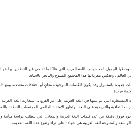
في العالم ، وتعكس مفرداتها هذا المجتمع المتنوع والنابض بالحياة.
ات جديدة باستمرار وقد يكون للكلمات الموجودة معانٍ أو اختلافات متعددة. ومع ذلك
ة المستعارة التي تم تبنيها في اللغة العربية على مر القرون. استعارت اللغة العربي
رات الثقافية والتاريخية على اللغة ، وتُظهر الامتداد العالمي للمجتمعات الناطقة باللغة 
ود فروق دقيقة بين عدد كلمات اللغة العربية والمعاني التي تتطلب دراسة متأنية و
 الواسعة والمتنوعة للغة العربية هي شهادة على ثراء وتنوع هذه اللغة القديمة.