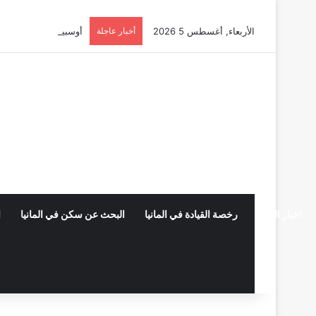
الأربعاء, أغسطس 5 2026
أخبار عاجلة
أوسبيلدونغ تبريد مراكز البيانات ف
اخبار المانيا
رخصة القيادة في المانيا
البحث عن سكن في المانيا
ا