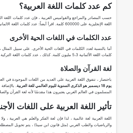
كم عدد كلمات اللغة العربية؟
اللغة الإنجليزية على 600000 كلمة. اقرأ أيضاً:
عدد كلمات اللغة الالماني
عدد الكلمات في اللغات الحية الأخرى
أما بالنسبة لعدد الكلمات في اللغات الحية الأخرى. على سبيل المثال ، فإن عدد كلمات اللغة الفرنسية لا يتجاو
كلمات اللغة الألمانية 5،3 مليون كلمة
. كذلك ، عدد كلمات اللغة التركية 1،111000 كلمة تركية. عدد الكلمات العربية في اللغة التركية 6.459 كلمة
لغة القرآن والصلاة
باختصار ، تتفوق اللغة العربية على العديد من اللغات الموجودة في الع
يوم 18 ديسمبر هو الذكرى السنوية لليوم العالمي للغة العربية
. بالإضافة إلى أن أكثر من
المسلمون في العالم العربي يعتبرون هذا مقدسًا لأنه لغة القرآن والصل
تأثير اللغة العربية على اللغات الأجنب
اللغة العربية لغة عالمية ، لذا فإن لغة الفكر والعلم هي العربية ، ولا
والرياضيات والطب العربي (مثل قانون ابن سينا) ، يتم تحويل المصطلحا