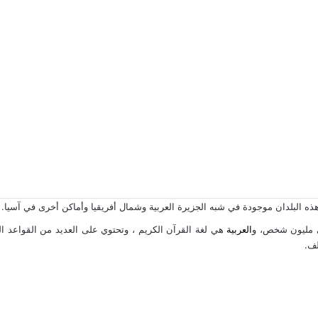
البلدان موجودة في شبه الجزيرة العربية وشمال أفريقيا وأماكن أخرى في آسيا. عدد الدو
تي مليون شخص، و
العربية
هي لغة
القرآن
الكريم ، وتحتوي على العديد من القواعد ال
ف.