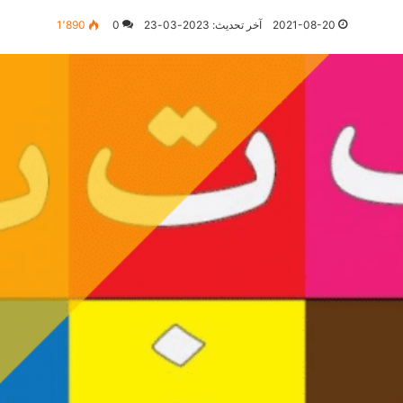
2021-08-20
آخر تحديث: 2023-03-23
0
1٬890