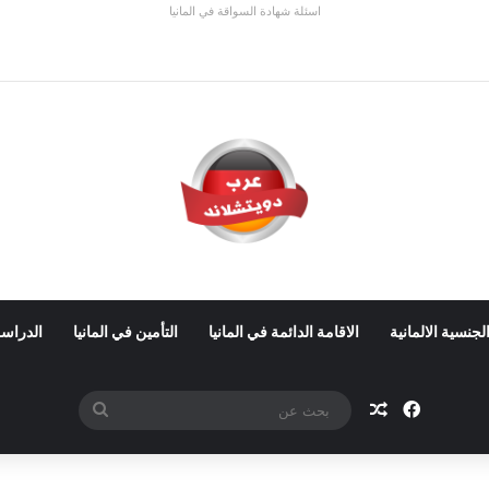
اسئلة شهادة السواقة في المانيا
ي ألمانيا 2026: الأجور والشروط
لجنسية الالمانية
الاقامة الدائمة في المانيا
التأمين في المانيا
الدراسة
فيسبوك
مقال عشوائي
بحث
عن