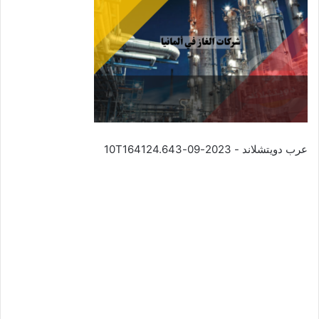
عرب دويتشلاند - 2023-09-10T164124.643