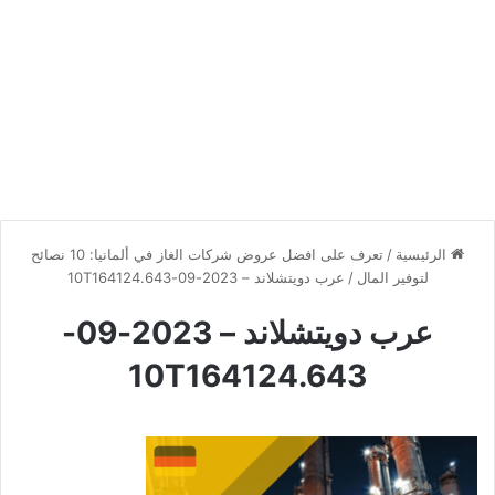
الرئيسية
/
تعرف على افضل عروض شركات الغاز في ألمانيا: 10 نصائح
لتوفير المال
/
عرب دويتشلاند – 2023-09-10T164124.643
عرب دويتشلاند – 2023-09-
10T164124.643