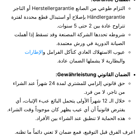
التزام طوعي من الصانع Herstellergarantie أو التاجر
Händlergarantie بإصلاح أو استبدال قطع محددة لفترة
تتراوح عادة بين 2 حتى 5 سنوات.
شروطه تحددها الشركة المصنعة وقد تسقط إذا أهملت
الصيانة الدورية في ورش معتمدة.
عيوب الاستهلاك العادي كتآكل الفرامل و
الإطارات
والبطارية لا يشملها الضمان عادة.
الضمان القانوني Gewährleistung:
حق قانوني إلزامي للمشتري لمدة 24 شهراً عند الشراء
من تاجر، لا من فرد.
خلال الـ 12 شهراً الأولى يتحمل البائع عبء الإثبات، أي
يفترض قانونياً أن أي عيب يظهر كان موجوداً وقت الشراء.
هذه الحماية لا تنطبق عند الشراء بين الأفراد.
اعرف الفرق قبل التوقيع، فمع ضمان لا تعني دائماً ما تظنه.