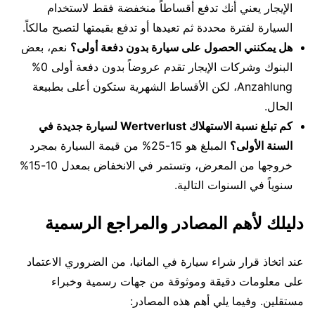
الإيجار يعني أنك تدفع أقساطاً منخفضة فقط لاستخدام
السيارة لفترة محددة ثم تعيدها أو تدفع بقيمتها لتصبح مالكاً.
هل يمكنني الحصول على سيارة بدون دفعة أولى؟
نعم، بعض
البنوك وشركات الإيجار تقدم عروضاً بدون دفعة أولى 0%
Anzahlung، لكن الأقساط الشهرية ستكون أعلى بطبيعة
الحال.
كم تبلغ نسبة الاستهلاك Wertverlust لسيارة جديدة في
السنة الأولى؟
المبلغ هو 15-25% من قيمة السيارة بمجرد
خروجها من المعرض، وتستمر في الانخفاض بمعدل 10-15%
سنوياً في السنوات التالية.
دليلك لأهم المصادر والمراجع الرسمية
عند اتخاذ قرار شراء سيارة في المانيا، من الضروري الاعتماد
على معلومات دقيقة وموثوقة من جهات رسمية وخبراء
مستقلين. وفيما يلي أهم هذه المصادر: