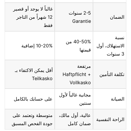
غالباً لا يوجد أو قصير
2-5 سنوات
الضمان
12 شهراً من التاجر
Garantie
فقط
نسبة
40-50% من
الاستهلاك، أول
10-20% إضافية
قيمتها
3 سنوات
مرتفعة
أقل يمكن الاكتفاء بـ
تكلفة التأمين
Haftpflicht +
Teilkasko
Vollkasko
مجانية غالباً لأول
الصيانة
على حسابك بالكامل
سنتين
عالية، أول مالك،
متوسطة وتعتمد على
الراحة النفسية
ضمان كامل
جودة الفحص المسبق