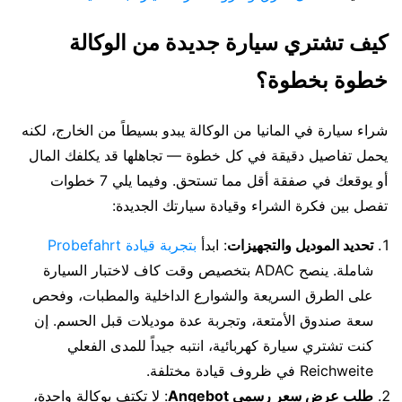
كيف تشتري سيارة جديدة من الوكالة
خطوة بخطوة؟
شراء سيارة في المانيا من الوكالة يبدو بسيطاً من الخارج، لكنه
يحمل تفاصيل دقيقة في كل خطوة — تجاهلها قد يكلفك المال
أو يوقعك في صفقة أقل مما تستحق. وفيما يلي 7 خطوات
تفصل بين فكرة الشراء وقيادة سيارتك الجديدة:
تحديد الموديل والتجهيزات
: ابدأ
بتجربة قيادة Probefahrt
شاملة. ينصح ADAC بتخصيص وقت كاف لاختبار السيارة
على الطرق السريعة والشوارع الداخلية والمطبات، وفحص
سعة صندوق الأمتعة، وتجربة عدة موديلات قبل الحسم. إن
كنت تشتري سيارة كهربائية، انتبه جيداً للمدى الفعلي
Reichweite في ظروف قيادة مختلفة.
طلب عرض سعر رسمي Angebot
: لا تكتفِ بوكالة واحدة،