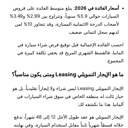
أسعار الفائدة في 2026
: يبلغ متوسط الفائدة على قروض
السيارات حوالي 5.9% سنوياً، وتتراوح بين 2.99% و3.49%
لأصحاب الدرجة الائتمانية الممتازة، وقد تتجاوز 10% لمن
لديهم سجل ائتماني ضعيف.
احسب الفائدة الإجمالية قبل توقيع قرض شراء سيارة في
المانيا، فالقسط الشهري المريح قد يخفي تكلفة كبيرة في
المجموع.
ما هو الإيجار التمويلي Leasing ومتى يكون مناسباً؟
الإيجار التمويلي Leasing ليس شراء ولا إيجاراً تقليدياً، بل هو
خيار ثالث له منطقه الخاص في سوق شراء السيارات في
ألمانيا. هذا ما نكشفه لك:
الإيجار التمويلي هو عقد طويل الأجل 12 إلى 48 شهراً، تدفع
خلاله قسطاً شهرياً ثابتاً مقابل استخدام السيارة، وفي نهايته