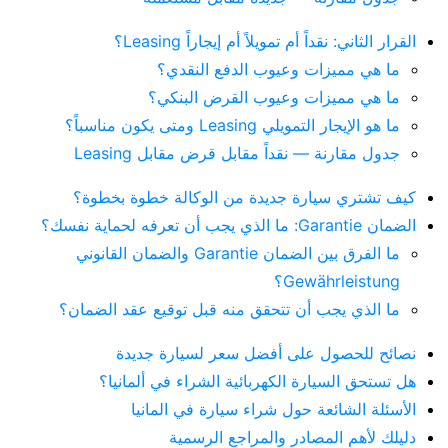
القرار الثاني: نقداً أم تمويلاً أم إيجاراً Leasing؟
ما هي مميزات وعيوب الدفع النقدي؟
ما هي مميزات وعيوب القرض البنكي؟
ما هو الإيجار التمويلي Leasing ومتى يكون مناسباً؟
جدول مقارنة — نقداً مقابل قرض مقابل Leasing
كيف تشتري سيارة جديدة من الوكالة خطوة بخطوة؟
الضمان Garantie: ما الذي يجب أن تعرفه لحماية نفسك؟
ما الفرق بين الضمان Garantie والضمان القانوني
Gewährleistung؟
ما الذي يجب أن تتحقق منه قبل توقيع عقد الضمان؟
نصائح للحصول على أفضل سعر لسيارة جديدة
هل تستحق السيارة الكهربائية الشراء في ألمانيا؟
الأسئلة الشائعة حول شراء سيارة في المانيا
دليلك لأهم المصادر والمراجع الرسمية