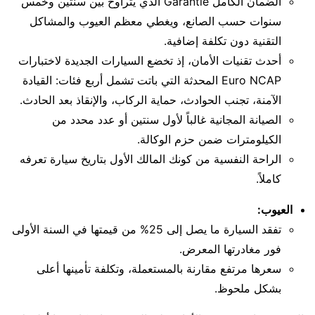
الضمان الكامل Garantie الذي يتراوح بين سنتين وخمس
سنوات حسب الصانع، ويغطي معظم العيوب والمشاكل
التقنية دون تكلفة إضافية.
أحدث تقنيات الأمان، إذ تخضع السيارات الجديدة لاختبارات
Euro NCAP المحدثة التي باتت تشمل أربع فئات: القيادة
الآمنة، تجنب الحوادث، حماية الركاب، والإنقاذ بعد الحادث.
الصيانة المجانية غالباً لأول سنتين أو عدد محدد من
الكيلومترات ضمن حزم الوكالة.
الراحة النفسية من كونك المالك الأول بتاريخ سيارة تعرفه
كاملاً.
العيوب:
تفقد السيارة ما يصل إلى 25% من قيمتها في السنة الأولى
فور مغادرتها المعرض.
سعرها مرتفع مقارنة بالمستعملة، وتكلفة تأمينها أعلى
بشكل ملحوظ.