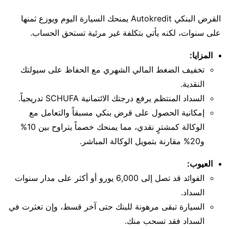
القرض البنكي Autokredit يمنحك السيارة اليوم ويوزع ثمنها
على سنوات، لكنه يأتي بتكلفة غير مرئية تستحق الحساب.
المزايا:
تخفيف الضغط المالي الشهري مع الحفاظ على سيولتك
النقدية.
السداد المنتظم يرفع درجتك الائتمانية SCHUFA تدريجياً.
إمكانية الحصول على قرض بنكي مسبقاً والتعامل مع
الوكالة كمشترٍ نقدي، مما يمنحك خصماً يتراوح بين 10%
و20% مقارنة بتمويل الوكالة المباشر.
العيوب:
الفوائد قد تصل إلى 6,000 يورو أو أكثر على مدار سنوات
السداد.
السيارة تبقى مرهونة للبنك حتى آخر قسط، وإن تعثرت في
السداد فقد تسحب منك.