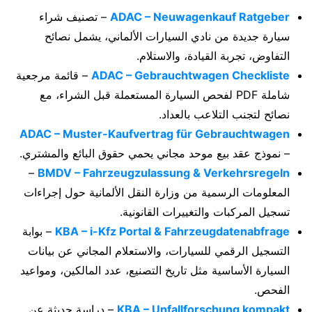
ADAC – Neuwagenkauf Ratgeber
– تصنيف شراء
سيارة جديدة من نادي السيارات الألماني، يشمل نصائح
التفاوض، تجربة القيادة، والاستلام.
ADAC – Gebrauchtwagen Checkliste
– قائمة مرجعية
شاملة PDF لفحص السيارة المستعملة قبل الشراء، مع
نصائح لتجنب التلاعب بالعداد.
ADAC – Muster-Kaufvertrag für Gebrauchtwagen
– نموذج عقد بيع موحد مجاني يحمي حقوق البائع والمشتري.
–
BMDV – Fahrzeugzulassung & Verkehrsregeln
المعلومات الرسمية من وزارة النقل الألمانية حول إجراءات
تسجيل المركبات والتغييرات القانونية.
KBA – i-Kfz Portal & Fahrzeugdatenabfrage
– بوابة
التسجيل الرقمي للسيارات، والاستعلام المجاني عن بيانات
السيارة الأساسية مثل تاريخ التصنيع، عدد المالكين، ومواعيد
الفحص.
KBA – Unfallforschung kompakt
– دراسة حديثة عن