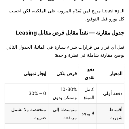
الـ Leasing مريح لمن يُقدّم المرونة على الملكية، لكن احسب
كل يورو قبل التوقيع.
جدول مقارنة — نقداً مقابل قرض مقابل Leasing
قبل أي قرار من قرارات شراء سيارة في المانيا، الجدول التالي
يوضح مقارنة شاملة في نظرة واحدة:
دفع
المعيار
قرض بنكي
إيجار تمويلي
نقدي
كامل
10-30%
دفعة أولى
0 – 30%
المبلغ
وممكن بدون
أقساط
متوسطة إلى
منخفضة ولا تشمل
لا يوجد
شهرية
مرتفعة
ضريبة