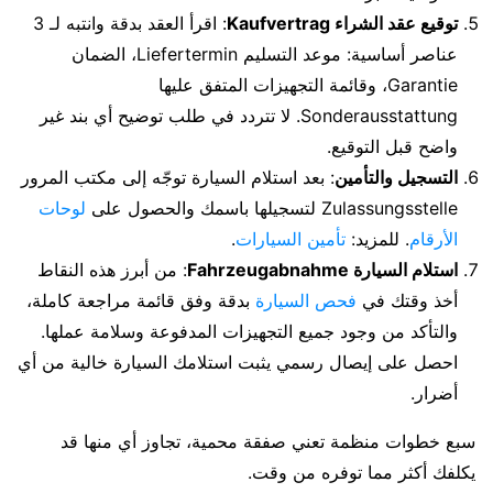
توقيع عقد الشراء Kaufvertrag
: اقرأ العقد بدقة وانتبه لـ 3
عناصر أساسية: موعد التسليم Liefertermin، الضمان
Garantie، وقائمة التجهيزات المتفق عليها
Sonderausstattung. لا تتردد في طلب توضيح أي بند غير
واضح قبل التوقيع.
التسجيل والتأمين
: بعد استلام السيارة توجّه إلى مكتب المرور
Zulassungsstelle لتسجيلها باسمك والحصول على
لوحات
الأرقام
. للمزيد:
تأمين السيارات
.
استلام السيارة Fahrzeugabnahme
: من أبرز هذه النقاط
أخذ وقتك في
فحص السيارة
بدقة وفق قائمة مراجعة كاملة،
والتأكد من وجود جميع التجهيزات المدفوعة وسلامة عملها.
احصل على إيصال رسمي يثبت استلامك السيارة خالية من أي
أضرار.
سبع خطوات منظمة تعني صفقة محمية، تجاوز أي منها قد
يكلفك أكثر مما توفره من وقت.