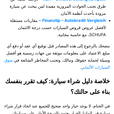
طرق تجنب الحوادث المرورية مفيدة لمن يبحث عن سيارة
مزودة بأحدث أنظمة الأمان.
Finanztip – Autokredit Vergleich
– مقارنات مستقلة
لأفضل عروض قروض السيارات حسب درجة الائتمان
SCHUFA، مع حاسبة مجانية.
ننصحك بالرجوع إلى هذه المصادر قبل توقيع أي عقد أو دفع أي
مبلغ. الاعتماد على معلومات موثقة من جهات رسمية هو أفضل
وسيلة لحماية حقوقك ومالك، وتجنب المخاطر الشائعة في
سوق
السيارات الألماني
.
خلاصة دليل شراء سيارة: كيف تقرر بنفسك
بناء على حالتك؟
في الختام، لا يوجد خيار واحد صحيح للجميع عند اتخاذ قرار شراء
سيارة في المانيا. القرار يعتمد بالدرجة الأولى على ميزانيتك،