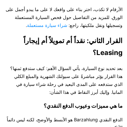
الأرقام لا تكذب، اختر بناء على واقعك لا على ما يبدو أجمل على
الورق. للمزيد من التفاصيل حول فحص السيارة المستعملة
وتسجيلها ونقل ملكيتها، راجع:
شراء سيارة مستعملة
.
القرار الثاني: نقداً أم تمويلاً أم إيجاراً
Leasing؟
بعد تحديد نوع السيارة، يأتي السؤال الأهم: كيف ستدفع ثمنها؟
هذا القرار يؤثر مباشرةً على سيولتك الشهرية والمبلغ الكلي
الذي ستدفعه على المدى البعيد في رحلة شراء سيارة في
المانيا. وإليك أبرز النقاط في هذا الشأن:
ما هي مميزات وعيوب الدفع النقدي؟
الدفع النقدي Barzahlung هو الأبسط والأوضح، لكنه ليس دائماً