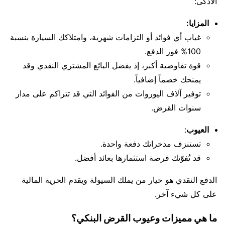
الأذكى:
المزايا:
غياب أي فوائد أو التزامات شهرية، وامتلاكك السيارة بنسبة
100% فور الدفع.
قوة تفاوضية أكبر، إذ يفضل البائع المشتري النقدي وقد
يمنحك خصماً إضافياً.
توفير آلاف اليوروات من الفوائد التي قد تتراكم على مدار
سنوات القرض.
العيوب
:
تستنزف مدخراتك دفعة واحدة.
قد تُفوّتك فرصة استثمارها بعائد أفضل.
الدفع النقدي هو خيار من يملك السيولة ويقدم الحرية المالية
على كل شيء آخر.
ما هي مميزات وعيوب القرض البنكي؟