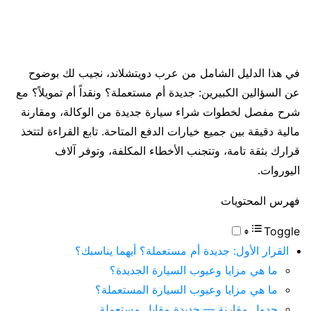
في هذا الدليل الشامل من عرب دويتشلاند، نجيب لك بوضوح
عن السؤالين الكبيرين: جديدة أم مستعملة؟ ونقداً أم تمويلاً؟ مع
شرح مفصل لخطوات شراء سيارة جديدة من الوكالة، ومقارنة
مالية دقيقة بين جميع خيارات الدفع المتاحة. تابع القراءة لتتخذ
قرارك بثقة تامة، وتتجنب الأخطاء المكلفة، وتوفر آلاف
اليوروات.
فهرس المحتويات
Toggle
القرار الأول: جديدة أم مستعملة؟ أيهما يناسبك؟
ما هي مزايا وعيوب السيارة الجديدة؟
ما هي مزايا وعيوب السيارة المستعملة؟
جدول مقارنة — جديدة مقابل مستعملة