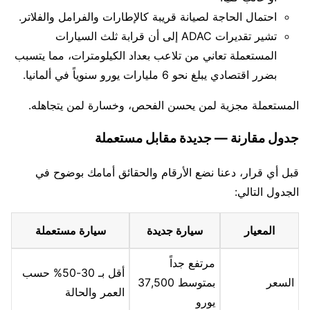
احتمال الحاجة لصيانة قريبة كالإطارات والفرامل والفلاتر.
تشير تقديرات ADAC إلى أن قرابة ثلث السيارات
المستعملة تعاني من تلاعب بعداد الكيلومترات، مما يتسبب
بضرر اقتصادي يبلغ نحو 6 مليارات يورو سنوياً في ألمانيا.
المستعملة مجزية لمن يحسن الفحص، وخسارة لمن يتجاهله.
جدول مقارنة — جديدة مقابل مستعملة
قبل أي قرار، دعنا نضع الأرقام والحقائق أمامك بوضوح في
الجدول التالي:
المعيار
سيارة جديدة
سيارة مستعملة
مرتفع جداً
أقل بـ 30-50% حسب
السعر
بمتوسط 37,500
العمر والحالة
يورو