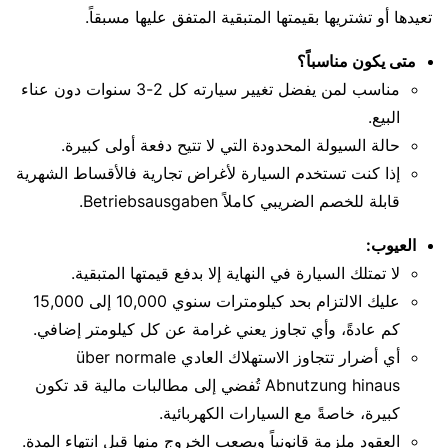
تعيدها أو تشتريها بقيمتها المتبقية المتفق عليها مسبقاً.
متى يكون مناسباً؟
مناسب لمن يفضل تغيير سيارته كل 2-3 سنوات دون عناء
البيع.
حالة السيولة المحدودة التي لا تتيح دفعة أولى كبيرة.
إذا كنت تستخدم السيارة لأغراض تجارية فالأقساط الشهرية
قابلة للخصم الضريبي كاملاً Betriebsausgaben.
العيوب:
لا تمتلك السيارة في النهاية إلا بدفع قيمتها المتبقية.
عليك الالتزام بحد كيلومترات سنوي 10,000 إلى 15,000
كم عادةً، وأي تجاوز يعني غرامة عن كل كيلومتر إضافي.
أي أضرار تتجاوز الاستهلاك العادي über normale
Abnutzung hinaus تُفضي إلى مطالبات مالية قد تكون
كبيرة، خاصةً مع السيارات الكهربائية.
العقود ملزمة قانونياً ويصعب الخروج منها قبل انتهاء المدة.