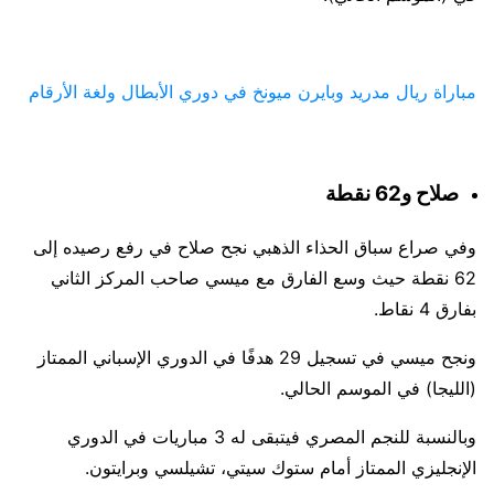
مباراة ريال مدريد وبايرن ميونخ في دوري الأبطال ولغة الأرقام
صلاح و62 نقطة
وفي صراع سباق الحذاء الذهبي نجح صلاح في رفع رصيده إلى
62 نقطة حيث وسع الفارق مع ميسي صاحب المركز الثاني
بفارق 4 نقاط.
ونجح ميسي في تسجيل 29 هدفًا في الدوري الإسباني الممتاز
(الليجا) في الموسم الحالي.
وبالنسبة للنجم المصري فيتبقى له 3 مباريات في الدوري
الإنجليزي الممتاز أمام ستوك سيتي، تشيلسي وبرايتون.