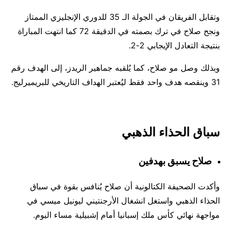
وتقابل الفريقان في الجولة الـ 35 للدوري الإنجليزي الممتاز
ونجح صلاح في ترك بصمته في الدقيقة 72 كما انتهت المباراة
بنتيجة التعادل الإيجابي 2-2.
وبذلك وصل مو صلاح، كما يُلقبه جماهير الريدز، إلى الهدف رقم
31 وينقصه هدف واحد فقط ليُعتبر الهداف التاريخي للبريميرليج.
سباق الحذاء الذهبي
صلاح يسبق بهدفين
وأكدت الصحيفة الكتالونية أن صلاح يُنافس بقوة في سباق
الحذاء الذهبي واستغل انشغال الأرجنتيني ليونيل ميسي في
مواجهة نهائي كأس ملك إسبانيا أمام إشبيلية مساء اليوم.