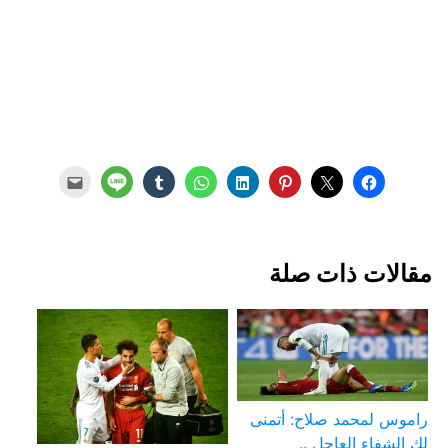
مقالات ذات صلة
راموس لمحمد صلاح: أتمنى
لك الشفاء العاجل ..