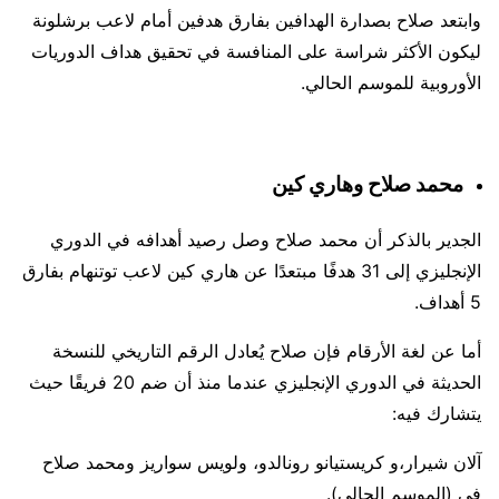
وابتعد صلاح بصدارة الهدافين بفارق هدفين أمام لاعب برشلونة
ليكون الأكثر شراسة على المنافسة في تحقيق هداف الدوريات
الأوروبية للموسم الحالي.
محمد صلاح وهاري كين
الجدير بالذكر أن محمد صلاح وصل رصيد أهدافه في الدوري
الإنجليزي إلى 31 هدفًا مبتعدًا عن هاري كين لاعب توتنهام بفارق
5 أهداف.
أما عن لغة الأرقام فإن صلاح يُعادل الرقم التاريخي للنسخة
الحديثة في الدوري الإنجليزي عندما منذ أن ضم 20 فريقًا حيث
يتشارك فيه:
آلان شيرار،و كريستيانو رونالدو، ولويس سواريز ومحمد صلاح
في (الموسم الحالي).