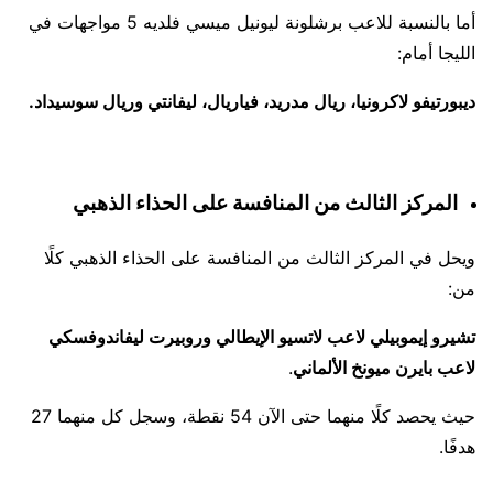
أما بالنسبة للاعب برشلونة ليونيل ميسي فلديه 5 مواجهات في
الليجا أمام:
ديبورتيفو لاكرونيا، ريال مدريد، فياريال، ليفانتي وريال سوسيداد.
المركز الثالث من المنافسة على الحذاء الذهبي
ويحل في المركز الثالث من المنافسة على الحذاء الذهبي كلًا
من:
تشيرو إيموبيلي لاعب لاتسيو الإيطالي وروبيرت ليفاندوفسكي
لاعب بايرن ميونخ الألماني
.
حيث يحصد كلًا منهما حتى الآن 54 نقطة، وسجل كل منهما 27
هدفًا.