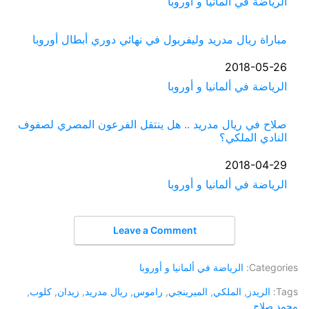
في ما يتعلق بما يأتي
الرياضة في ألمانيا و أوروبا
مباراة ريال مدريد وليفربول في نهائي دوري أبطال أوروبا
التاريخ
2018-05-26
في ما يتعلق بما يأتي
الرياضة في ألمانيا و أوروبا
صلاح في ريال مدريد .. هل ينتقل الفرعون المصري لصفوف
النادي الملكي؟
التاريخ
2018-04-29
في ما يتعلق بما يأتي
الرياضة في ألمانيا و أوروبا
Leave a Comment
Categories:
الرياضة في ألمانيا و أوروبا
Tags:
الريدز
,
الملكي
,
الميرينجي
,
راموس
,
ريال مدريد
,
زيدان
,
كلوب
,
محمد صلاح