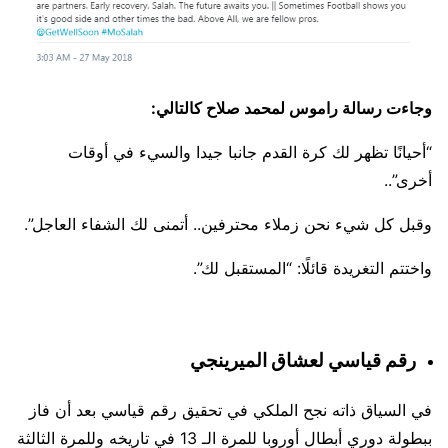
وجاءت رسالة راموس لمحمد صلاح كالتالي:
“أحيانًا تظهر لك كرة القدم جانبا جيدا والسيء في أوقات
أخرى”..
وقبل كل شيء نحن زملاء محترفين.. أتمنى لك الشفاء العاجل”.
واختتم التغريدة قائلًا: “المستقبل لك”.
رقم قياسي لعشاق الميرينجي
في السياق ذاته نجح الملكي في تحقيق رقم قياسي بعد أن فاز
ببطولة دوري أبطال أوروبا للمرة الـ 13 في تاريخه وللمرة الثالثة