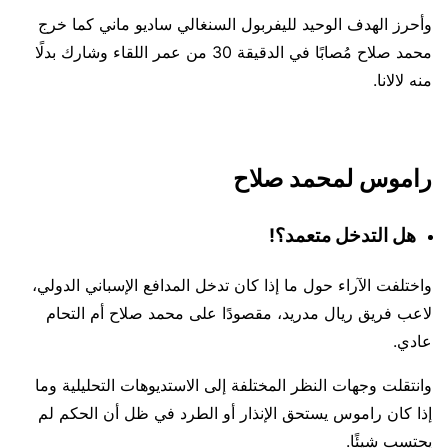
وأحرز الهدف الوحيد لليفربول السنغالي ساديو ماني كما خرج
محمد صلاح مُصابًا في الدقيقة 30 من عمر اللقاء وشارك بدلًا
منه لالانا.
راموس لمحمد صلاح
هل التدخل متعمد؟!
واختلفت الآراء حول ما إذا كان تدخل المدافع الإسباني الدولي،
لاعب فريق ريال مدريد، مقصودًا على محمد صلاح أم التحام
عادي.
وانتقلت وجهات النظر المختلفة إلى الاستديوهات التحليلية وما
إذا كان راموس يستحق الإنذار أو الطرد في ظل أن الحكم لم
يحتسب شيئًا.