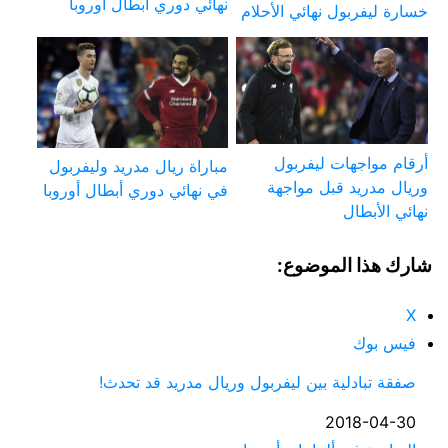
نهائي دوري أبطال أوروبا
خسارة ليفربول نهائي الأحلام
أرقام مواجهات ليفربول
مباراة ريال مدريد وليفربول
وريال مدريد قبل مواجهة
في نهائي دوري أبطال أوروبا
نهائي الأبطال
شارك هذا الموضوع:
X
فيس بوك
صفقة تبادلية بين ليفربول وريال مدريد قد تحدث!
التاريخ
2018-04-30