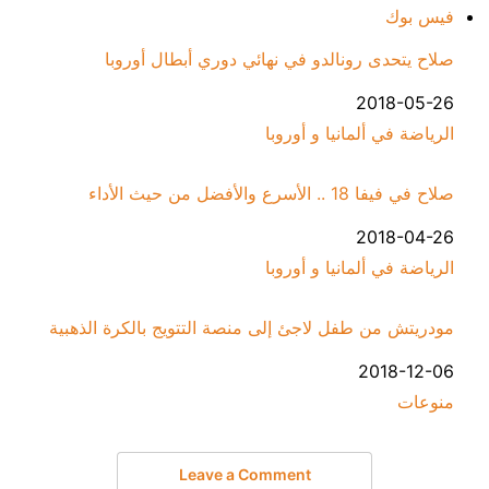
فيس بوك
صلاح يتحدى رونالدو في نهائي دوري أبطال أوروبا
التاريخ
2018-05-26
في ما يتعلق بما يأتي
الرياضة في ألمانيا و أوروبا
صلاح في فيفا 18 .. الأسرع والأفضل من حيث الأداء
التاريخ
2018-04-26
في ما يتعلق بما يأتي
الرياضة في ألمانيا و أوروبا
مودريتش من طفل لاجئ إلى منصة التتويج بالكرة الذهبية
التاريخ
2018-12-06
منوعات
في ما يتعلق بما يأتي
Leave a Comment