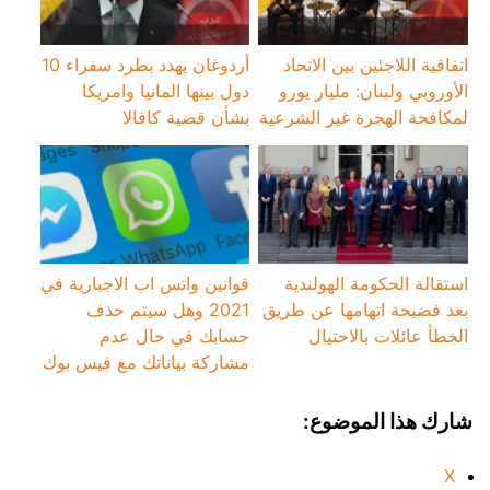
اتفاقية اللاجئين بين الاتحاد
أردوغان يهدد بطرد سفراء 10
الأوروبي ولبنان: مليار يورو
دول بينها المانيا وامريكا
لمكافحة الهجرة غير الشرعية
بشأن قضية كافالا
استقالة الحكومة الهولندية
قوانين واتس اب الاجبارية في
بعد فضيحة اتهامها عن طريق
2021 وهل سيتم حذف
الخطأ عائلات بالاحتيال
حسابك في حال عدم
مشاركة بياناتك مع فيس بوك
شارك هذا الموضوع:
X