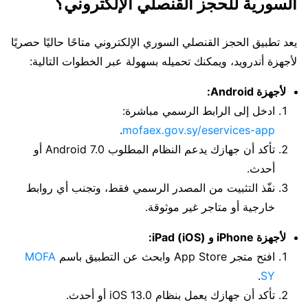
السورية للحجز القنصلي الإلكتروني؟
يعد تطبيق الحجز القنصلي السوري الإلكتروني متاحًا حاليًا حصريًا
لأجهزة أندرويد، ويمكنك تحميله بسهولة عبر الخطوات التالية:
لأجهزة Android:
ادخل إلى الرابط الرسمي مباشرة:
.
mofaex.gov.sy/eservices-app
تأكد أن جهازك يدعم النظام المطلوب Android 7.0 أو
أحدث.
نفّذ التثبيت من المصدر الرسمي فقط، وتجنب أي روابط
خارجية أو متاجر غير موثوقة.
لأجهزة iPhone و iPad (iOS):
افتح متجر App Store وابحث عن التطبيق باسم
MOFA
.
SY
تأكد أن جهازك يعمل بنظام iOS 13.0 أو أحدث.