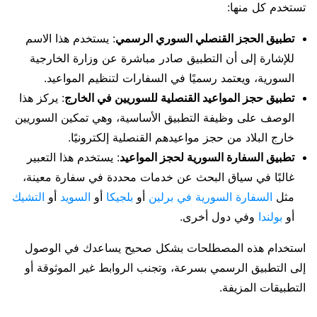
تستخدم كل منها:
تطبيق الحجز القنصلي السوري الرسمي
: يستخدم هذا الاسم
للإشارة إلى أن التطبيق صادر مباشرة عن وزارة الخارجية
السورية، ويعتمد رسميًا في السفارات لتنظيم المواعيد.
تطبيق حجز المواعيد القنصلية للسوريين في الخارج
: يركز هذا
الوصف على وظيفة التطبيق الأساسية، وهي تمكين السوريين
خارج البلاد من حجز مواعيدهم القنصلية إلكترونيًا.
تطبيق السفارة السورية لحجز المواعيد
: يستخدم هذا التعبير
غالبًا في سياق البحث عن خدمات محددة في سفارة معينة،
مثل
السفارة السورية في برلين
أو
بلجيكا
أو
السويد
أو
التشيك
أو
بولندا
وفي دول أخرى.
استخدام هذه المصطلحات بشكل صحيح يساعدك في الوصول
إلى التطبيق الرسمي بسرعة، وتجنب الروابط غير الموثوقة أو
التطبيقات المزيفة.