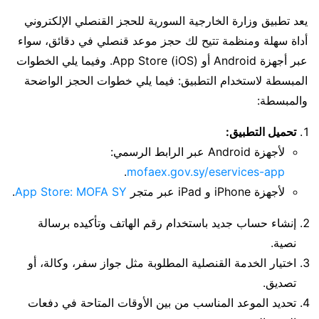
يعد تطبيق وزارة الخارجية السورية للحجز القنصلي الإلكتروني
أداة سهلة ومنظمة تتيح لك حجز موعد قنصلي في دقائق، سواء
عبر أجهزة Android أو App Store (iOS). وفيما يلي الخطوات
المبسطة لاستخدام التطبيق: فيما يلي خطوات الحجز الواضحة
والمبسطة:
تحميل التطبيق:
لأجهزة Android عبر الرابط الرسمي:
.
mofaex.gov.sy/eservices-app
لأجهزة iPhone و iPad عبر متجر
App Store: MOFA SY
.
إنشاء حساب جديد باستخدام رقم الهاتف وتأكيده برسالة
نصية.
اختيار الخدمة القنصلية المطلوبة مثل جواز سفر، وكالة، أو
تصديق.
تحديد الموعد المناسب من بين الأوقات المتاحة في دفعات