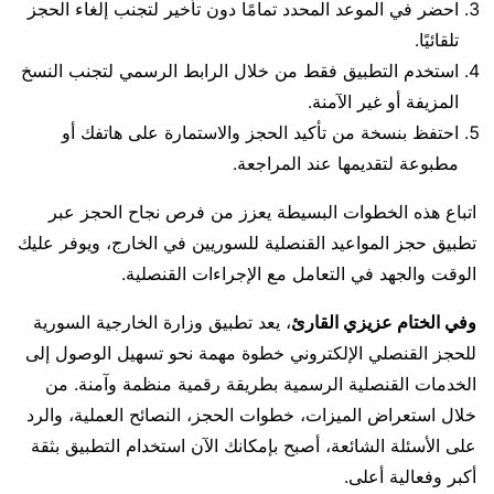
احضر في الموعد المحدد تمامًا دون تأخير لتجنب إلغاء الحجز
تلقائيًا.
استخدم التطبيق فقط من خلال الرابط الرسمي لتجنب النسخ
المزيفة أو غير الآمنة.
احتفظ بنسخة من تأكيد الحجز والاستمارة على هاتفك أو
مطبوعة لتقديمها عند المراجعة.
اتباع هذه الخطوات البسيطة يعزز من فرص نجاح الحجز عبر
تطبيق حجز المواعيد القنصلية للسوريين في الخارج، ويوفر عليك
الوقت والجهد في التعامل مع الإجراءات القنصلية.
وفي الختام عزيزي القارئ
، يعد تطبيق وزارة الخارجية السورية
للحجز القنصلي الإلكتروني خطوة مهمة نحو تسهيل الوصول إلى
الخدمات القنصلية الرسمية بطريقة رقمية منظمة وآمنة. من
خلال استعراض الميزات، خطوات الحجز، النصائح العملية، والرد
على الأسئلة الشائعة، أصبح بإمكانك الآن استخدام التطبيق بثقة
أكبر وفعالية أعلى.