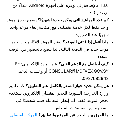
13.0، بالإضافة إلى توفره على أجهزة Android ابتداءً من
الإصدار 7.0.
كم عدد المواعيد التي يمكن حجزها شهريًا؟
يسمح بحجز موعد
واحد فقط لكل خدمة قنصلية، مع إمكانية إلغاء موعد واحد
شهريًا عند الضرورة.
ماذا أفعل إذا فاتني الموعد؟
يعتبر الموعد لاغيًا، ويجب حجز
موعد جديد في الدفعة التالية، لذا ينصح بالحضور في الوقت
المحدد.
كيف أتواصل مع الدعم الفني؟
عبر البريد الإلكتروني: E-
CONSULAR@MOFAEX.GOV.SY أو واتساب الدعم:
0937682943.
هل يمكن تجديد جواز السفر بالكامل عبر التطبيق؟
لا، تطبيق
وزارة الخارجية السورية للحجز القنصلي الإلكتروني يستخدم
لحجز الموعد فقط؛ أما إنجاز المعاملة فيتم شخصيًا في
السفارة مع المستندات المطلوبة.
ما الفرق بين الحجز عبر الموقع والتطبيق؟
المركز القنصلي