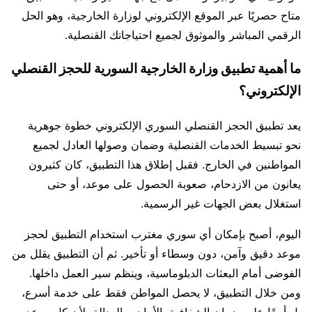
متاح حصريًا عبر الموقع الإلكتروني لوزارة الخارجية، وهو الحل
الرقمي المباشر والموثوق لجميع احتياجاتك القنصلية.
ما أهمية تطبيق وزارة الخارجية السورية للحجز القنصلي
الإلكتروني؟
يعد تطبيق الحجز القنصلي السوري الإلكتروني خطوة جوهرية
نحو تبسيط الخدمات القنصلية وضمان وصولها العادل لجميع
المواطنين في الخارج. فقبل إطلاق هذا التطبيق، كان كثيرون
يعانون من الازدحام، صعوبة الحصول على موعد، أو حتى
استغلال بعض الجهات غير الرسمية.
اليوم، أصبح بإمكان أي سوري مغترب استخدام التطبيق لحجز
موعد دقيق وآمن، دون وسطاء أو تأخير. ثم أن التطبيق يقلل من
الفوضى أمام البعثات الدبلوماسية، وينظم سير العمل داخلها.
ومن خلال التطبيق، لا يحصل المواطن فقط على خدمة أسرع،
بل أيضًا على ضمان الشفافية، الأمان، والعدالة، لأن كل موعد