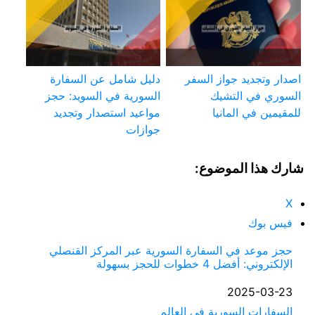
اصدار وتجديد جواز السفر
دليل شامل عن السفارة
السوري في التشيك
السورية في السويد: حجز
للمقيمين في المانيا
مواعيد استصدار وتجديد
جوازات
شارك هذا الموضوع:
X
فيس بوك
حجز موعد في السفارة السورية عبر المركز القنصلي
الإلكتروني: أفضل 4 خطوات للحجز بسهولة
التاريخ
2025-03-23
في ما يتعلق بما يأتي
السفارات السورية في العالم