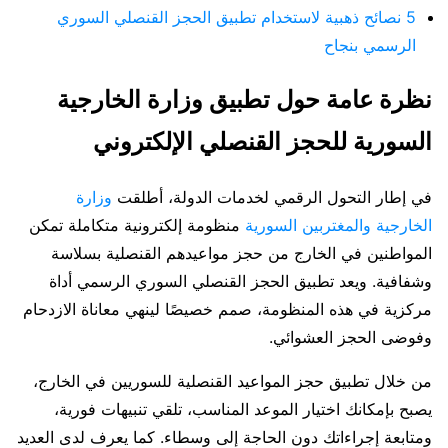
5 نصائح ذهبية لاستخدام تطبيق الحجز القنصلي السوري
الرسمي بنجاح
نظرة عامة حول تطبيق وزارة الخارجية
السورية للحجز القنصلي الإلكتروني
في إطار التحول الرقمي لخدمات الدولة، أطلقت
وزارة
الخارجية والمغتربين السورية
منظومة إلكترونية متكاملة تمكن
المواطنين في الخارج من حجز مواعيدهم القنصلية بسلاسة
وشفافية. ويعد تطبيق الحجز القنصلي السوري الرسمي أداة
مركزية في هذه المنظومة، صمم خصيصًا لينهي معاناة الازدحام
وفوضى الحجز العشوائي.
من خلال تطبيق حجز المواعيد القنصلية للسوريين في الخارج،
يصبح بإمكانك اختيار الموعد المناسب، تلقي تنبيهات فورية،
ومتابعة إجراءاتك دون الحاجة إلى وسطاء. كما يعرف لدى العديد