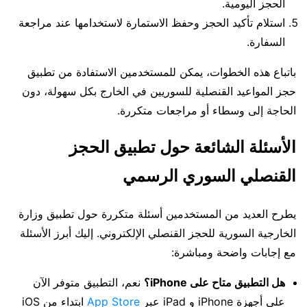
الحجز اليومية.
استلام تأكيد الحجز وحفظ الاستمارة لاستخدامها عند مراجعة
السفارة.
باتباع هذه الخطوات، يمكن للمستخدمين الاستفادة من تطبيق
حجز المواعيد القنصلية للسوريين في الخارج بكل سهولة، دون
الحاجة إلى وسطاء أو مراجعات متكررة.
الأسئلة الشائعة حول تطبيق الحجز
القنصلي السوري الرسمي
يطرح العديد من المستخدمين أسئلة متكررة حول تطبيق وزارة
الخارجية السورية للحجز القنصلي الإلكتروني. إليك أبرز الأسئلة
مع إجابات واضحة ومباشرة:
هل التطبيق متاح على iPhone؟
نعم، التطبيق متوفر الآن
على أجهزة iPhone و iPad عبر
App Store
ابتداء من iOS