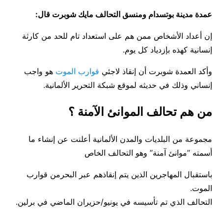
عمدة مدينة بوتسدام ومنسق التحالف مايك شوبرت قال:
إن أعداد الأشخاص ممن هم على استعداد تام للحد من كارثة
إنسانية كهذه بإزدياد كل يوم.
وأكد العمدة شوبرت أن إنقاذ لاجئي
قوارب الموت
هو واجب
إنساني وذلك في حديثه لموقع شبكة التحرير الألمانية.
من هم تحالف الموانئ الآمنة ؟
مجموعة من البلديات والمدن الألمانية أعلنت عن إنشاء ما
أسمته ’’موانئ آمنة’’ وهو التحالف الخاص
باستقبال المهاجرين الذين يتم إنقاذهم عبر البحرمن قوارب
الموت.
التحالف الذي تم تأسيسه في يونيو/حزيران الماضي في برلين.