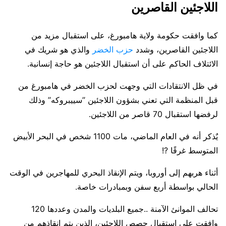
اللاجئين القاصرين
كما وافقت حكومة ولاية هامبورغ، على استقبال مزيد من
اللاجئين القاصرين، وشدد
حزب الخضر
والذي هو شريك في
الائتلاف الحاكم على أن استقبال اللاجئين هو حاجة إنسانية.
في ظل الانتقادات التي وجهت لحزب الخضر في هامبورغ من
قبل المنظمة التي تعني بشؤون اللاجئين ’’سييبروكه’’ وذلك
لرفضها استقبال 70 قاصر من اللاجئين.
يٌذكر أنه في العام الماضي، مات 1100 شخص في البحر الأبيض
المتوسط غرقًا ?!
أثناء هربهم إلى أوروبا، ويتم الإنقاذ البحري للمهاجرين في الوقت
الحالي بواسطة أربع سفن وبمبادرات خاصة.
تحالف الموانئ الآمنة ..جميع البلديات والمدن وعددها 120
وافقت على استقبال حصص اللاجئين، الذين يتم إنقاذهم من