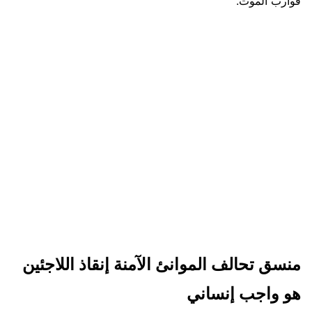
قوارب الموت.
منسق
تحالف الموانئ الآمنة
إنقاذ اللاجئين
هو واجب إنساني