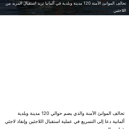
تحالف الموانئ الآمنة 120 مدينة وبلدية في ألمانيا تريد استقبال المزيد من
اللاجئين
تحالف الموانئ الآمنة والذي يضم حوالي 120 مدينة وبلدية
ألمانية دعا إلى التسريع في عملية استقبال اللاجئين وإنقاذ لاجئي