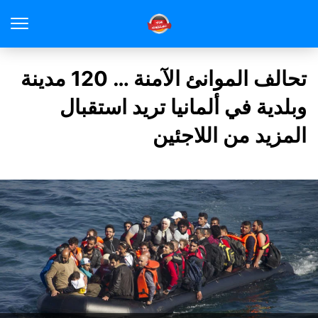
تحالف الموانئ الآمنة … 120 مدينة
وبلدية في ألمانيا تريد استقبال
المزيد من اللاجئين