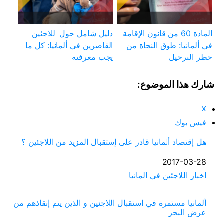
المادة 60 من قانون الإقامة
دليل شامل حول اللاجئين
في ألمانيا: طوق النجاة من
القاصرين في ألمانيا: كل ما
خطر الترحيل
يجب معرفته
شارك هذا الموضوع:
X
فيس بوك
هل إقتصاد ألمانيا قادر على إستقبال المزيد من اللاجئين ؟
التاريخ
2017-03-28
في ما يتعلق بما يأتي
اخبار اللاجئين في المانيا
ألمانيا مستمرة في استقبال اللاجئين و الذين يتم إنقاذهم من
عرض البحر