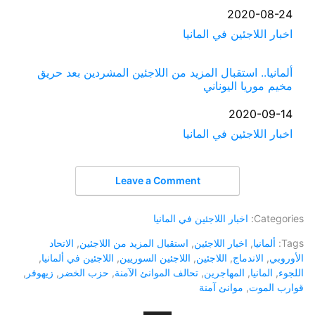
التاريخ
2020-08-24
في ما يتعلق بما يأتي
اخبار اللاجئين في المانيا
ألمانيا.. استقبال المزيد من اللاجئين المشردين بعد حريق
مخيم موريا اليوناني
التاريخ
2020-09-14
في ما يتعلق بما يأتي
اخبار اللاجئين في المانيا
Leave a Comment
Categories:
اخبار اللاجئين في المانيا
Tags:
ألمانيا
,
اخبار اللاجئين
,
استقبال المزيد من اللاجئين
,
الاتحاد
الأوروبي
,
الاندماج
,
اللاجئين
,
اللاجئين السوريين
,
اللاجئين في ألمانيا
,
اللجوء
,
المانيا
,
المهاجرين
,
تحالف الموانئ الآمنة
,
حزب الخضر
,
زيهوفر
,
قوارب الموت
,
موانئ آمنة