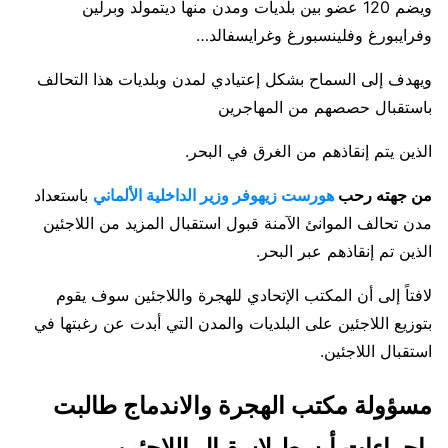
ويضم 120 عضو بين بلديات ومدن منها ديتمولد وبرلين
وفرايبورغ وفلينسبورغ وغرايسفالد…
ويهدف إلى السماح بشكل إعتيادي لمدن وبلديات هذا التحالف
باستقبال حصصهم من المهاجرين
الذين يتم إنقاذهم من الغرق في البحر.
من جهته رحب
هورست زيهوفر
وزير الداخلية الألماني
باستعداد
مدن تحالف الموانئ الآمنة قبول استقبال المزيد من اللاجئين
الذين تم إنقاذهم عبر البحر.
لافتاً إلى أن المكتب الإتحادي للهجرة واللاجئين سوف يقوم
بتوزيع اللاجئين على البلديات والمدن التي أبدت عن رغبتها في
استقبال اللاجئين.
مسؤولة مكتب الهجرة والاندماج طالبت
بإجراءات أبسط لاسقبال اللاجئين