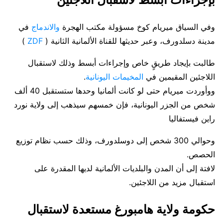
وفي السياق ميريام كوخ مسؤولة مكتب الهجرة
والاندماج
في
مدينة دسلدورف، وعبر حديثها للقناة الألمانية الثانية (
ZDF
)
طالبت بإيجاد طريقٍ خاص وإجراءات أبسط وذلك لاستقبال
اللاجئين المقيمين في
المخيمات اليونانية
.
ووأوردت ميريام حتى لو كانت ألمانيا وحدها ستستقبل 40 ألف
شخص من الجزر اليونانية، فإن خمسهم سيذهب إلى ولاية نورد
راين فيستفاليا
وحوالي 300 شخص إلى دوسلدورف، وذلك حسب نظام توزيع
الحصص.
لافتة إلى أن المدن والبلديات الألمانية لديها المقدرة على
استقبال مزيد من اللاجئين.
حكومة ولاية هامبورغ مستعدة لاستقبال