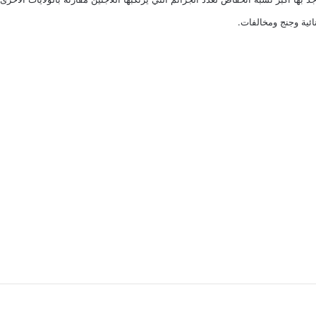
ئية وجنج ومخالفات.