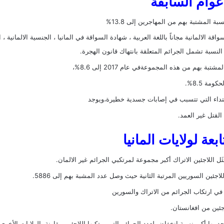
عوام السابقة
قة الالمانية مجاناً باللغة العربية
،
شهادة السواقة في المانيا
،
الجنسية الالمانية
،
ا
 بهم من هذه المجموعةفي عام 2017 إلى 8.6%،
ة 8.5%.
عتداء التي تتسبب في إصابات جسدية خطيرة،ويوجد
لقتل غير العمد.
ة لولايات المانيا
ل اللاجئين الاتراك أكبر مجموعة لمرتكبي الجرائم غير الالمان.
 في ارتكاب الجرائم من الاتراك والسورين
جئين من افغانستان.
بها أكبر نسبة انخفاض لعدد الجرائم التي يرتكبها اللاجئين مقارنة بالولايات الأخرى.