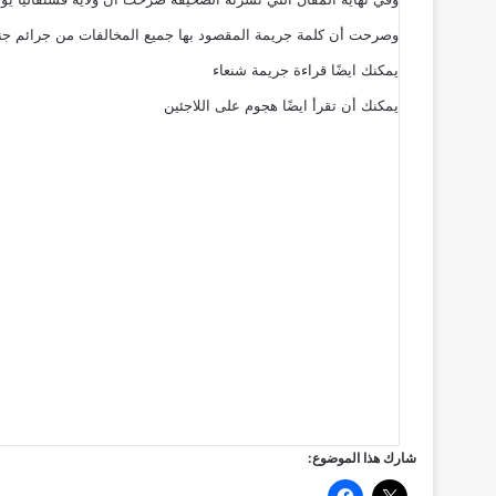
وصرحت أن كلمة جريمة المقصود بها جميع المخالفات من جرائم جنا
يمكنك ايضًا قراءة
جريمة شنعاء
يمكنك أن تقرأ ايضًا
هجوم على اللاجئين
شارك هذا الموضوع: