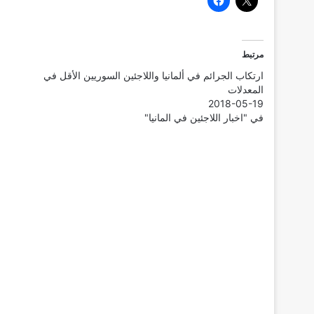
مرتبط
ارتكاب الجرائم في ألمانيا واللاجئين السوريين الأقل في
المعدلات
2018-05-19
في "اخبار اللاجئين في المانيا"