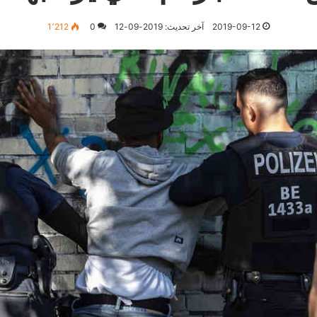
2019-09-12
آخر تحديث: 2019-09-12
0
1٬212