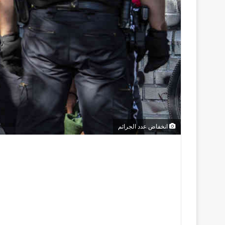
انخفاض عدد الجرائم