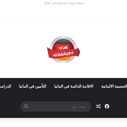
اسئلة شهادة السواقة في المانيا
 ألمانيا 2026: الأجور والشروط
لجنسية الالمانية
الاقامة الدائمة في المانيا
التأمين في المانيا
الدراسة
فيسبوك
مقال عشوائي
بحث
عن