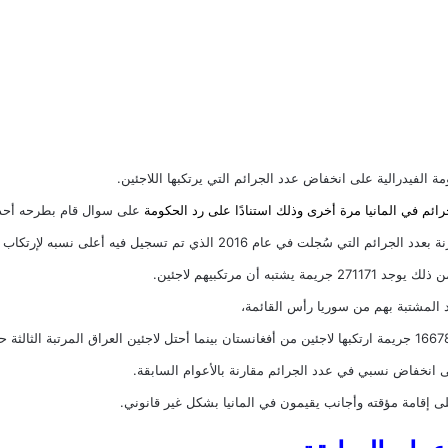
لفيدرالية على انخفاض عدد الجرائم التي يرتكبها اللاجئين.
رائم في المانيا مرة أخرى وذلك استنادًا على رد الحكومة
على سوال قام بطرحه أحد 
 أعلى نسبه لإرتكاب الجرائم حيث وصل عدد الجرائم إلى 290 ألف جريمة.
المشتبة بهم من سوريا رأس القائمة،
إلى انخفاض نسبي في عدد الجرائم مقارنة بالأعوام السابقة.
إقامة مؤقته وأجانب يقيمون في المانيا بشكل غير قانوني.