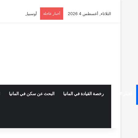
الثلاثاء, أغسطس 4 2026
أخبار عاجلة
أوسبيلدونغ تبريد مراكز البيانات في
اخبار المانيا
رخصة القيادة في المانيا
البحث عن سكن في المانيا
ا