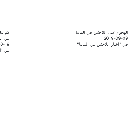
الهجوم على اللاجئين في المانيا
كم تبل
2019-09-09
في ألما
في "اخبار اللاجئين في المانيا"
10-19
في "اخ