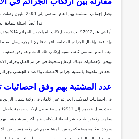
مقارنة بين ارتكاب الجرائم في الا
وصل إجمالي المشتبة بهم العام الماضي إلى 2.051 مليون وصلت نسبة المشتبة بهم من المهاجرين إلى 13.8%
اقرأ أيضاً:
اسئلة شهادة السوا
أما في عام 2017 كانت نسبة إرتكاب المهاجرين للجرائم 14% وهذه النسبة تشمل الجرائم المتعلقة بانتهاك قانون الهجرة.
وإذا قمنا بإغفال الجرائم المتعلقة بانتهاك قانون الهجرة يصل نسبة المشتبة
بينما العام الماضي كانت نسبة إرتكاب تلك المجموعة وفق تصنيف الحكوم
ووفق الإحصائيات فهناك ارتفاع ملحوظ في جرائم القتل وجرائم الا
انخفاض ملحوظ بالنسبة لجرائم الاغتصاب والاعتداء الجنسي وجرائم ا
عدد المشتبة بهم وفق احصائيات تابع
في احصائيات لمرتكبي الجرائم غير الالمان في ولاية شمال الراين مثَ
حيث وصل عددهم إلى 19553 مشتبة به في ارتكاب جريمة واحتل اللاجئين السوريين المرتبة الثانية حيث وصل عدد المشبة بهم إلى 5886.
وقامت ولاية راينلاند بنشر احصائيات كانت فيها أكبر نسبة مشبه بهم
ويوجد ايضًا مجموعة كبيرة من المشتبة بهم في ولاية هيسن من اللا
وفي نهاية المقال التي نشرته الصحيفة صرحت أن ولاية فستفاليا يوجد 