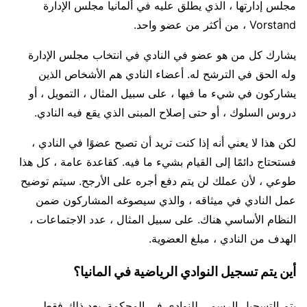
مجلس إدارتها ، الذي يطلق عليه في ألمانيا مجلس الإدارة
Vorstand ، من أكثر من عضو واحد.
يشارك كل من هو عضو في النادي في انتخاب مجلس الإدارة
وله الحق في الترشح له. أعضاء النادي هم الأشخاص الذين
يشاركون في شيء ما فيها ، على سبيل المثال ، التمويل ، أو
دروس السلوك ، أو حتى إصلاح المبنى الذي يقع فيه النادي.
لكن هذا لا يعني أنه إذا كنت تريد أن تصبح عضوًا في النادي ،
فستحتاج دائمًا إلى القيام بشيء ما فيه. كقاعدة عامة ، كل هذا
طوعي ، لأن عملك لن يتم دفع أجره على الأرجح. سيتم توضيح
عمل النادي في ميثاقه ، والذي سيصوغه المشاركون ضمن
النظام الأساسي هناك. على سبيل المثال ، عدد الاجتماعات ،
الهدف من النادي ، مبلغ العضوية.
أين يتم تسجيل النوادي الرياضية في المانيا؟
يتم التسجيل الرسمي للنوادي في المحكمة. بعد ذلك فقط