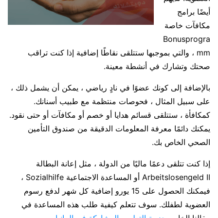
أيضًا برامج
مكافآت خاصة
Bonusprogra
mm ، والتي بموجبها ستتلقى نقاطًا إضافية إذا كنت تراقب
صحتك وتشارك في أنشطة معينة.
بالإضافة إلى كونك عضوًا في نادٍ رياضي ، يمكن أن يشمل ذلك ،
على سبيل المثال ، فحوصات منتظمة مع طبيب أسنانك.
كمكافأة ، ستتلقى قسائم هدايا أو خصم أو مكافآت أو حتى نقود.
يمكنك دائمًا معرفة المعلومات الدقيقة من صندوق التأمين
الصحي الخاص بك.
إذا كنت تتلقى دعمًا ماليًا من الدولة ، مثل إعانة البطالة
Arbeitslosengeld II أو المساعدة الاجتماعية Sozialhilfe ،
فيمكنك الحصول على 15 يورو إضافية كل شهر لدفع رسوم
العضوية لطفلك. سوف تتعلم كيفية طلب هذه المساعدة في