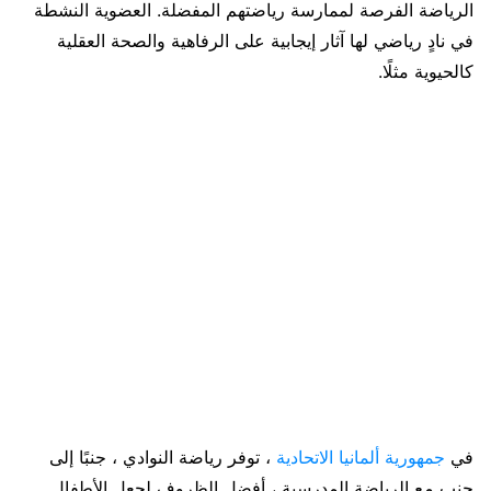
الرياضة الفرصة لممارسة رياضتهم المفضلة. العضوية النشطة
في نادٍ رياضي لها آثار إيجابية على الرفاهية والصحة العقلية
كالحيوية مثلًا.
في
جمهورية ألمانيا الاتحادية
، توفر رياضة النوادي ، جنبًا إلى
جنب مع الرياضة المدرسية ، أفضل الظروف لجعل الأطفال