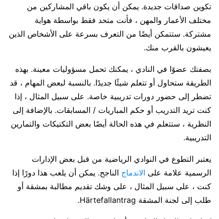
تكوين صداقات جديدة. يمكن أن يكون باقي المشاركين من
مختلف الأعمار والمهن ، فأنت متحد فقط بواسطة هواية
مشتركة. ستتمكن أيضًا من التعرف بسرعة على الأشخاص الذين
يعيشون بالقرب منك.
بصفتك عضوًا في النادي ، يمكنك تحمل مسؤوليات معينة. بهذه
الطريقة ستحاول أو تتعلم شيئًا جديدًا. بالنسبة لبعض المهام ، قد
تضطر إلى حضور دورات تدريبية خاصة. على سبيل المثال ، إذا
كنت تريد التدريب أو حكم المباريات / المسابقات. بالإضافة إلى
النظرية ، ستتعلم في هذه الحالة أيضًا بعض التكتيكات والتمارين
التدريبية.
يعتبر التطوع في النوادي الرياضية من قبل بعض الإدارات
الرسمية علامة على
الاندماج
الناجح. يمكن أن يلعب هذا دورًا إذا
كنت ، على سبيل المثال ، على وشك تقديم مطالبة بمشقة أو
طلب إلى لجنة المشقة Härtefallantrag.