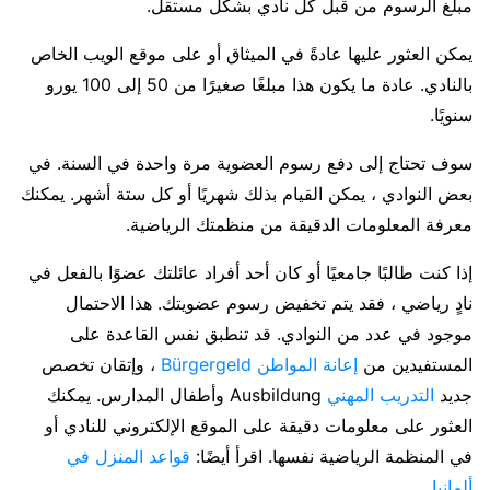
مبلغ الرسوم من قبل كل نادي بشكل مستقل.
يمكن العثور عليها عادةً في الميثاق أو على موقع الويب الخاص
بالنادي. عادة ما يكون هذا مبلغًا صغيرًا من 50 إلى 100 يورو
سنويًا.
سوف تحتاج إلى دفع رسوم العضوية مرة واحدة في السنة. في
بعض النوادي ، يمكن القيام بذلك شهريًا أو كل ستة أشهر. يمكنك
معرفة المعلومات الدقيقة من منظمتك الرياضية.
إذا كنت طالبًا جامعيًا أو كان أحد أفراد عائلتك عضوًا بالفعل في
نادٍ رياضي ، فقد يتم تخفيض رسوم عضويتك. هذا الاحتمال
موجود في عدد من النوادي. قد تنطبق نفس القاعدة على
المستفيدين من
إعانة المواطن Bürgergeld
، وإتقان تخصص
جديد
التدريب المهني
Ausbildung وأطفال المدارس. يمكنك
العثور على معلومات دقيقة على الموقع الإلكتروني للنادي أو
في المنظمة الرياضية نفسها. اقرأ أيضًا:
قواعد المنزل في
ألمانيا
.