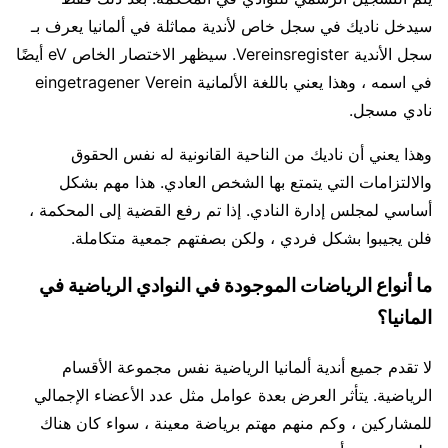
سيدخل ناديك في سجل خاص لأندية مماثلة في ألمانيا يعرف بـ
سجل الأندية Vereinsregister. سيظهر الاختصار الخاص eV أيضًا
في اسمه ، وهذا يعني باللغة الألمانية eingetragener Verein
نادي مسجل.
وهذا يعني أن ناديك من الناحية القانونية له نفس الحقوق
والالتزامات التي يتمتع بها الشخص العادي. هذا مهم بشكل
أساسي لمجلس إدارة النادي. إذا تم رفع القضية إلى المحكمة ،
فلن يجيبوا بشكل فردي ، ولكن بصفتهم جمعية متكاملة.
ما أنواع الرياضات الموجودة في النوادي الرياضية في
المانيا؟
لا تقدم جميع أندية ألمانيا الرياضية نفس مجموعة الأقسام
الرياضية. يتأثر العرض بعدة عوامل مثل عدد الأعضاء الإجمالي
للمشاركين ، وكم منهم مهتم برياضة معينة ، سواء كان هناك