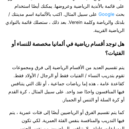
على قائمة بالأندية الرياضية وعروضها. يمكنك أيضًا استخدام
بحث
Google
على سبيل المثال. اكتب بالألمانية اسم مدينتك /
بلدتك والرياضة وكلمة Verein. بعد ذلك ، ستصلك قائمة بالنوادي
الرياضية القريبة.
هل توجد أقسام رياضية في ألمانيا مخصصة للنساء أو
الفتيات؟
يتم تقسيم العديد من الأقسام الرياضية إلى فرق ومجموعات
تقوم بتدريب النساء / الفتيات فقط أو الرجال / الأولاد فقط.
كقاعدة عامة ، هذه إما رياضات جماعية ، أو تلك التي يتنافس
فيها المنافسون واحدًا ضد واحد. على سبيل المثال ، كرة القدم
أو كرة السلة أو التنس أو الجمباز.
كما يتم تقسيم الفرق أو الرياضيين أيضًا إلى فئات عمرية ، يتم
فيها التدريب والمنافسة بنفس الفئة العمرية. لكي تكون
المسابقات عادلة ، لا يتنافس الرياضيون من نفس الجنس