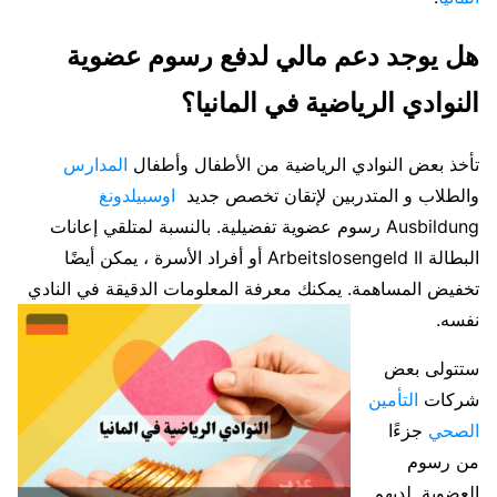
هل يوجد دعم مالي لدفع رسوم عضوية
النوادي الرياضية في المانيا؟
تأخذ بعض النوادي الرياضية من الأطفال وأطفال
المدارس
والطلاب و المتدربين لإتقان تخصص جديد
اوسبيلدونغ
Ausbildung رسوم عضوية تفضيلية. بالنسبة لمتلقي إعانات
البطالة Arbeitslosengeld II أو أفراد الأسرة ، يمكن أيضًا
تخفيض المساهمة. يمكنك معرفة المعلومات الدقيقة في النادي
نفسه.
ستتولى بعض
شركات
التأمين
الصحي
جزءًا
من رسوم
العضوية. لديهم