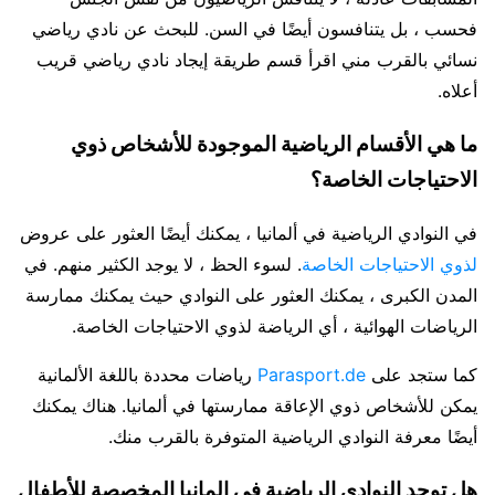
فحسب ، بل يتنافسون أيضًا في السن. للبحث عن نادي رياضي
نسائي بالقرب مني اقرأ قسم طريقة إيجاد نادي رياضي قريب
أعلاه.
ما هي الأقسام الرياضية الموجودة للأشخاص ذوي
الاحتياجات الخاصة؟
في النوادي الرياضية في ألمانيا ، يمكنك أيضًا العثور على عروض
لذوي الاحتياجات الخاصة
. لسوء الحظ ، لا يوجد الكثير منهم. في
المدن الكبرى ، يمكنك العثور على النوادي حيث يمكنك ممارسة
الرياضات الهوائية ، أي الرياضة لذوي الاحتياجات الخاصة.
كما ستجد على
Parasport.de
رياضات محددة باللغة الألمانية
يمكن للأشخاص ذوي الإعاقة ممارستها في ألمانيا. هناك يمكنك
أيضًا معرفة النوادي الرياضية المتوفرة بالقرب منك.
هل توجد النوادي الرياضية في المانيا المخصصة للأطفال