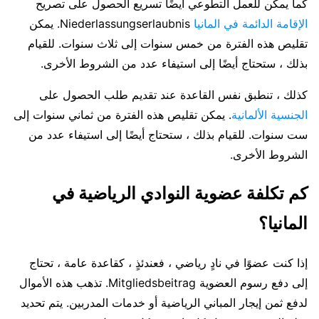
كما يمكن للعمل التطوعي أيضًا تسريع الحصول على تصريح
الإقامة الدائمة في المانيا
Niederlassungserlaubnis. يمكن
تقليص هذه الفترة من خمس سنوات إلى ثلاث سنوات. للقيام
بذلك ، ستحتاج أيضًا إلى استيفاء عدد من الشروط الأخرى.
كذلك ، تنطبق نفس القاعدة عند تقديم طلب الحصول على
الجنسية الألمانية
. يمكن تقليص هذه الفترة من ثماني سنوات إلى
ست سنوات. للقيام بذلك ، ستحتاج أيضًا إلى استيفاء عدد من
الشروط الأخرى.
كم تكلفة عضوية النوادي الرياضية في
المانيا؟
إذا كنت عضوًا في نادٍ رياضي ، فعندئذٍ ، كقاعدة عامة ، تحتاج
إلى دفع رسوم العضوية Mitgliedsbeitrag. تذهب هذه الأموال
لدفع ثمن إيجار المباني الرياضية أو خدمات المدربين. يتم تحديد