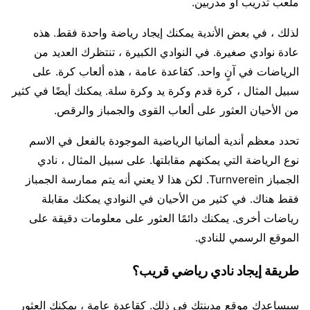
ملعب تدريب أو مدربين.
لذلك ، في بعض الأندية يمكنك إيجاد رياضة واحدة فقط. هذه
عادة نوادي صغيرة. في النوادي الكبيرة ، تنتظرك العديد من
الرياضات في آنٍ واحد. كقاعدة عامة ، هذه ألعاب كرة. على
سبيل المثال ، كرة قدم وكرة يد وكرة سلة. يمكنك أيضًا في كثير
من الأحيان العثور على ألعاب القوى والجمباز والرقص.
تحدد معظم أندية ألمانيا الرياضية الموجودة بالفعل في الاسم
نوع الرياضة التي يمكنهم مقابلتها. على سبيل المثال ، نادي
الجمباز Turnverein. لكن هذا لا يعني أنه يتم ممارسة الجمباز
فقط هناك. في كثير من الأحيان في النوادي يمكنك مقابلة
رياضات أخرى. يمكنك دائمًا العثور على معلومات دقيقة على
الموقع الرسمي للنادي.
طريقة إيجاد نادي رياضي قريب؟
سيساعدك موقع مدينتك في ذلك. كقاعدة عامة ، يمكنك العثور