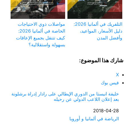
التلفريك في ألمانيا 2026:
مواصلات ذوي الاحتياجات
دليل الأسعار، المواعيد،
الخاصة في ألمانيا 2026:
وأفضل المدن
كيف تتنقل بجميع الإعاقات
بسهولة واستقلالية؟
شارك هذا الموضوع:
X
فيس بوك
خليفة انيستا من الدوري الإيطالي على رادار إدراة برشلونة
بعد إعلان اللاعب الدولي عن رحيله
التاريخ
2018-04-28
في ما يتعلق بما يأتي
الرياضة في ألمانيا و أوروبا