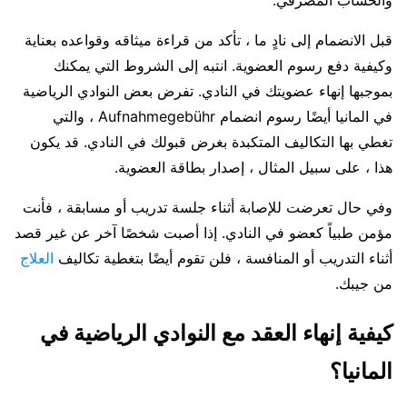
والحساب المصرفي.
قبل الانضمام إلى نادٍ ما ، تأكد من قراءة ميثاقه وقواعده بعناية
وكيفية دفع رسوم العضوية. انتبه إلى الشروط التي يمكنك
بموجبها إنهاء عضويتك في النادي. تفرض بعض النوادي الرياضية
في المانيا أيضًا رسوم انضمام Aufnahmegebühr ، والتي
تغطي بها التكاليف المتكبدة بغرض قبولك في النادي. قد يكون
هذا ، على سبيل المثال ، إصدار بطاقة العضوية.
وفي حال تعرضت للإصابة أثناء جلسة تدريب أو مسابقة ، فأنت
مؤمن طبياً كعضو في النادي. إذا أصبت شخصًا آخر عن غير قصد
أثناء التدريب أو المنافسة ، فلن تقوم أيضًا بتغطية تكاليف
العلاج
من جيبك.
كيفية إنهاء العقد مع النوادي الرياضية في
المانيا؟