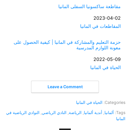
مقاطعة ساكسونيا السفلى المانيا
التاريخ
2023-04-02
في ما يتعلق بما يأتي
المقاطعات في المانيا
حزمة التعليم والمشاركة في المانيا | كيفية الحصول على
معونة اللوازم المدرسية
التاريخ
2022-05-09
الحياة في المانيا
في ما يتعلق بما يأتي
Leave a Comment
Categories:
الحياة في المانيا
Tags:
ألمانيا
,
أندية ألمانيا
,
الرياضة
,
النادي الرياضي
,
النوادي الرياضية في
المانيا