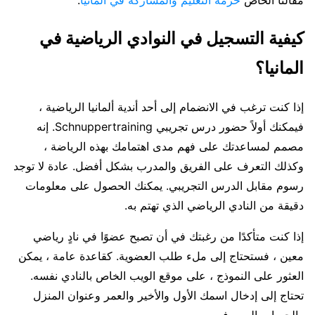
مقالنا الخاص
حزمة التعليم والمشاركة في المانيا
.
كيفية التسجيل في النوادي الرياضية في
المانيا؟
إذا كنت ترغب في الانضمام إلى أحد أندية ألمانيا الرياضية ،
فيمكنك أولاً حضور درس تجريبي Schnuppertraining. إنه
مصمم لمساعدتك على فهم مدى اهتمامك بهذه الرياضة ،
وكذلك التعرف على الفريق والمدرب بشكل أفضل. عادة لا توجد
رسوم مقابل الدرس التجريبي. يمكنك الحصول على معلومات
دقيقة من النادي الرياضي الذي تهتم به.
إذا كنت متأكدًا من رغبتك في أن تصبح عضوًا في نادٍ رياضي
معين ، فستحتاج إلى ملء طلب العضوية. كقاعدة عامة ، يمكن
العثور على النموذج ، على موقع الويب الخاص بالنادي نفسه.
تحتاج إلى إدخال اسمك الأول والأخير والعمر وعنوان المنزل