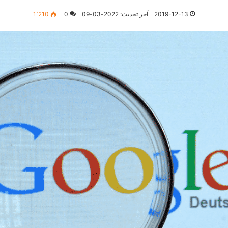
2019-12-13
آخر تحديث: 2022-03-09
0
1٬210