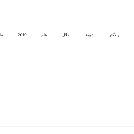
 شيوعا خلال عام 2019 ما أكثر ما بحث عنه