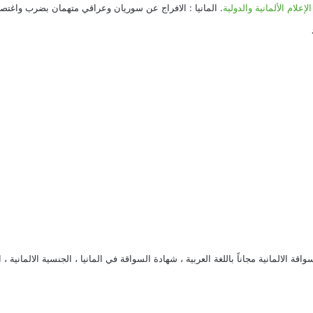
.
المانيا : الافراج عن سوريان وعراقي متهمان بضرب واغتصاب جماعي
قة الالمانية مجاناً باللغة العربية
،
شهادة السواقة في المانيا
،
الجنسية الالمانية
،
ا