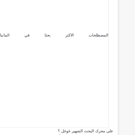
المصطلحات الاكثر بحثا في المانيا والأكثر
على محرك البحث الشهير غوغل ؟