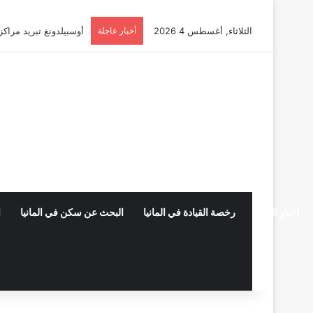
الثلاثاء, أغسطس 4 2026
أخبار عاجلة
أوسبيلدونغ تبريد مراكز البيانات في
اخبار المانيا
رخصة القيادة في المانيا
البحث عن سكن في المانيا
ا