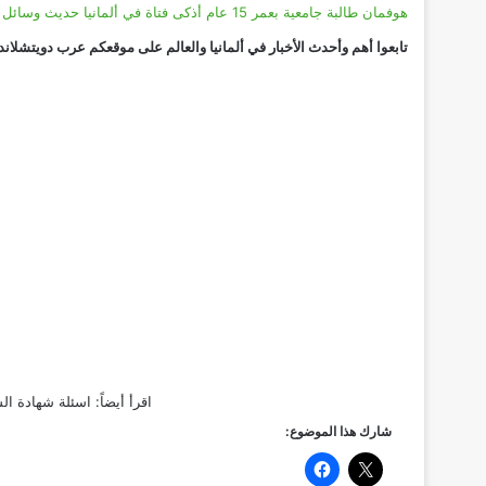
هوفمان طالبة جامعية بعمر 15 عام أذكى فتاة في ألمانيا حديث وسائل الإعلام الألمانية والدولية
تابعوا أهم وأحدث الأخبار في ألمانيا والعالم على موقعكم
عرب دويتشلاند
اقرأ أيضاً:
اسئلة شهادة السوا
شارك هذا الموضوع: