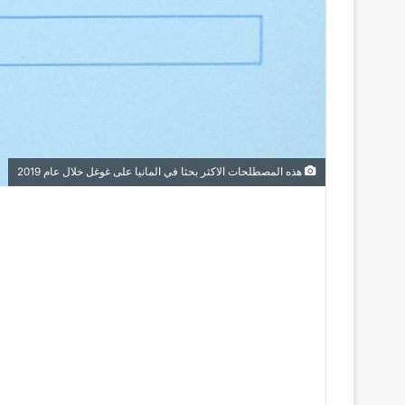
هذه المصطلحات الاكثر بحثا في المانيا على غوغل خلال عام 2019