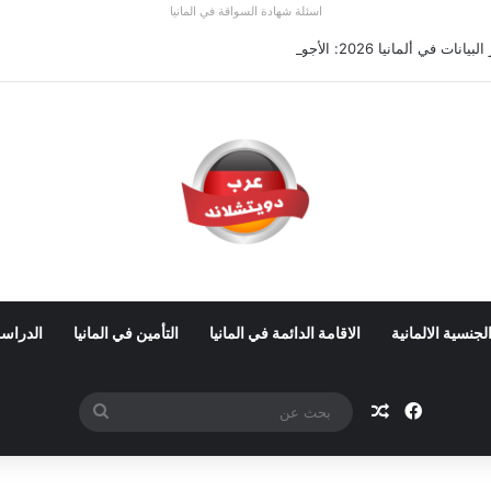
اسئلة شهادة السواقة في المانيا
 ألمانيا 2026: الأجور والشروط
لجنسية الالمانية
الاقامة الدائمة في المانيا
التأمين في المانيا
الدراسة
فيسبوك
مقال عشوائي
بحث
عن