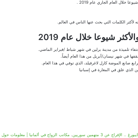
ا خلال العام الجاري عام 2019 .
أكثر الكلمات التي بحث عنها الناس في العالم.
أكثر شيوعا خلال عام 2019
ختفاء تلميذة من
مدينة برلين
في شهر شباط /فبراير الماضي.
قفها في شهر نيسان/أبريل من هذا العام أيضاً.
رابع صانع الموضة كارل لاغرفيلد، الذي توفي في هذا العام.
 الذي علق في المغارة في إسبانيا
فراج عن 3 متهمين سوريين
.
مكاتب الزواج في ألمانيا | معلومات حول مكاتب السجل الم