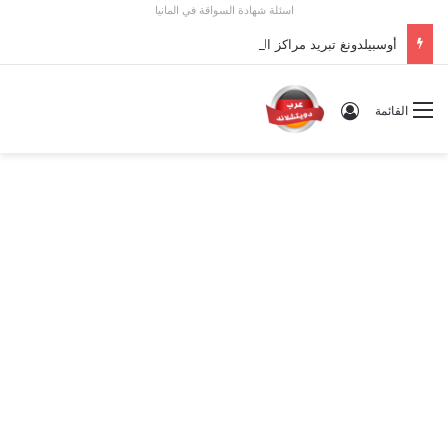
اسئلة شهادة السواقة في المانيا
أوسبيلدونغ تبريد مراكز البيانات في ألمانيا 2026: الأجور والشروط
تسجيل الدخول
القائمة