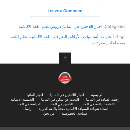
Leave a Comment
Categories:
اخبار اللاجئين في المانيا
,
دروس تعلم اللغة الألمانية
Tags:
أبجديات
,
أساسيات
,
الأرقام
,
التعارف
,
اللغة الألمانية
,
تعلم اللغة
,
مصطلحات
,
مفردات
↑
الرئيسية
اخبار اللاجئين في المانيا
اخبار المانيا
رخصة القيادة في المانيا
البحث عن سكن في المانيا
الجنسية الالمانية
الاقامة الدائمة في المانيا
التأمين في المانيا
الدراسة في المانيا
اسئلة شهادة السواقة الالمانية مجاناً باللغة العربية
راسلنا
سياسة الخصوصية
من نحن