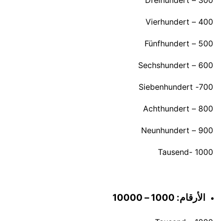
300 – Dreihundert
400 – Vierhundert
500 – Fünfhundert
600 – Sechshundert
700- Siebenhundert
800 – Achthundert
900 – Neunhundert
1000 -Tausend
الأرقام: 1000 – 10000