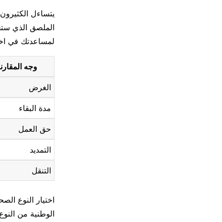
يتساءل الكثيرون 
الملصق الذي ستحص
لمساعدتك في اختي
وجه المقارن
الغرض
مدة البقاء
حق العمل
التمديد
التنقل
اختيار النوع الص
الوطنية من النوع D