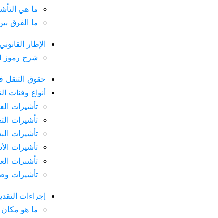
ما هي التأشير
ما الفرق بين فيزا شنغ
الإطار القانوني
شرح رموز الملصق n
حقوق التنقل في 
أنواع وفئات التأش
تأشيرات الع
تأشيرات التع
تأشيرات الب
تأشيرات الأ
تأشيرات العل
تأشيرات وطنية لأغرا
إجراءات التقديم 
ما هو مكان ا