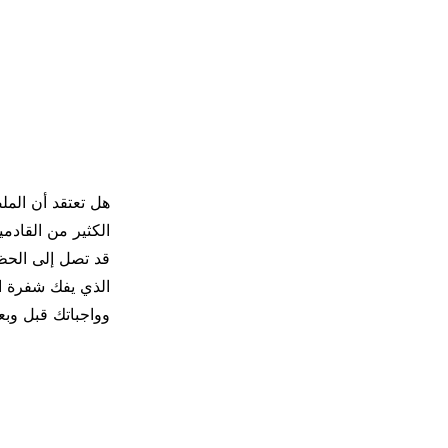
هل تعتقد أن الم
وواجباتك قبل وبع