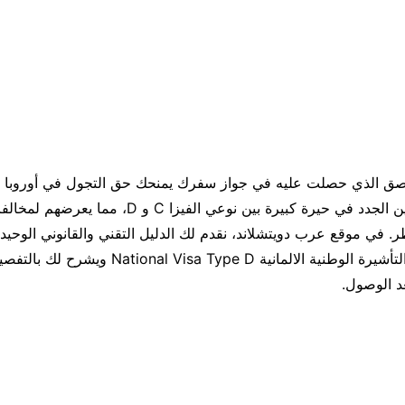
لصق الذي حصلت عليه في جواز سفرك يمنحك حق التجول في أوروبا بل
الكثير من القادمين الجدد في حيرة كبيرة بين نوعي الفيز
الذي يفك شفرة التأشيرة الوطنية الالمانية nal Visa Type D
د الوصول.