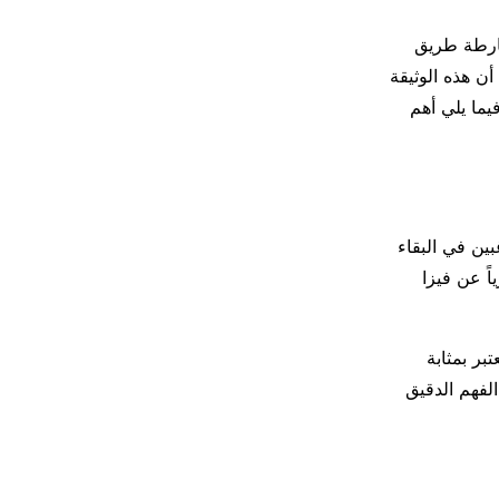
ارطة طريق
 يجب فهم أن هذه الوثيقة
ما يلي أهم
بين في البقاء
اً عن فيزا
رة سنة، وتعتبر بمثابة
لفهم الدقيق