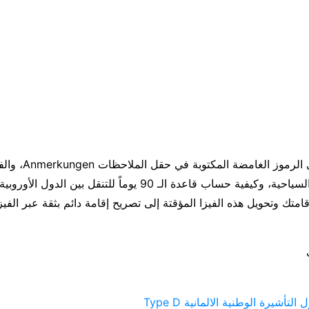
سنشرح لك معنى الرموز 
وبين فيزا شنغن السياحية، وكيفية حساب قاعدة الـ 90 يوماً للتنقل بين 
إقامتك وتحويل هذه الفيزا المؤقتة إلى تصريح إقامة دائم بثقة عبر الفي
تأشيرة الوطنية الالمانية Type D