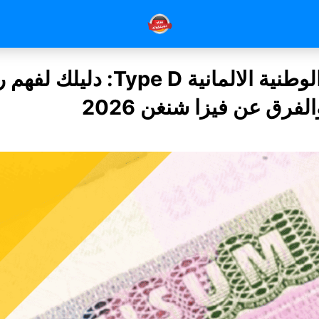
التأشيرة الوطنية الالمانية Type D: دلي
فرق عن فيزا شنغن 2026