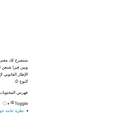
الإطار القانوني ل
النوع D.
فهرس المحتويات
Toggle
نظرة عامة حول ال