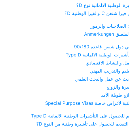
ة الوطنية الالمانية نوع D؟
ن C والفيزا الوطنية D؟
: الصلاحيات والرموز
Anmerkunge
دول شنغن قاعدة 90/180
يرات الوطنية الالمانية Type D
مل والنشاط الاقتصادي
ليم والتدريب المهني
حث عن عمل والبحث العلمي
سرة والزواج
اج طويلة الأمد
ض خاصة Special Purpose Visas
للحصول على التأشيرات الوطنية الالمانية Type D
لتقديم للحصول على تأشيرة وطنية من النوع D؟