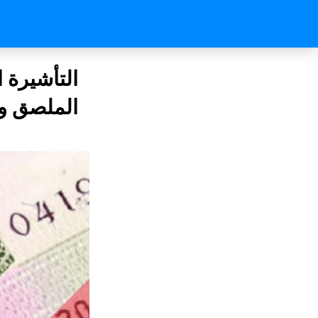
الملصق وال