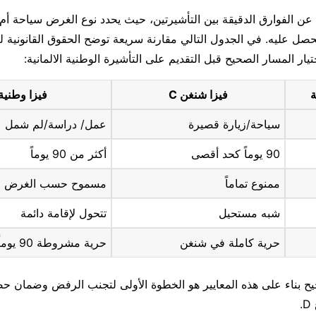
عن الفوارق الدقيقة بين التأشيرتين، حيث يحدد نوع الغرض سياحة أم 
ل عليه. في الجدول التالي مقارنة سريعة توضح الحقوق القانونية ل
ار المسار الصحيح قبل التقديم على التأشيرة الوطنية الالمانية:
ة
فيزا شنغن C
فيزا وطنية 
سياحة/زيارة قصيرة
عمل/ دراسة/لم شمل
90 يوماً كحد أقصى
أكثر من 90 يوماً
ممنوع تماماً
مسموح حسب الغرض
شبه مستحيل
تتحول لإقامة دائمة
حرية كاملة في شنغن
حرية مشروطة 90 يوماً
حيح بناء على هذه المعايير هو الخطوة الأولى لتجنب الرفض وضمان ح
.