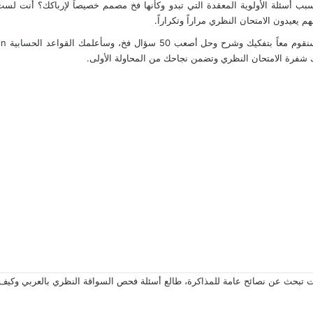
بب أسئلة الأولوية المعقدة التي تبدو وكأنها فخ مصمم خصيصاً لإرباكك؟ أنت لست 
 يعيدون الامتحان النظري مراراً وتكراراً.
ك شفرة الامتحان النظري وتضمن نجاحك من المحاولة الأولى.
نت تبحث عن نصائح عامة للمذاكرة، طالع
أسئلة فحص السواقة النظري بالعربي وكيف 