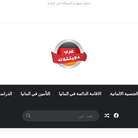
اسئلة شهادة السواقة في المانيا
 ألمانيا 2026: الأجور والشروط
لجنسية الالمانية
الاقامة الدائمة في المانيا
التأمين في المانيا
الدراسة
فيسبوك
مقال عشوائي
بحث
عن