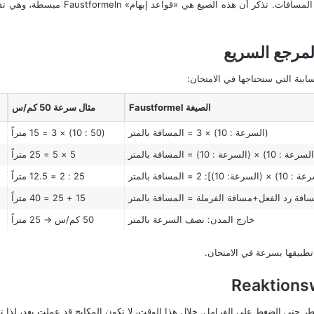
في الامتحان النظري الألماني، ستحتاج إلى
مرجع السريع
بية التي ستحتاجها في الامتحان:
الصيغة Faustformel
مثال سرعة 50 كم/س
(السرعة : 10) × 3 = المسافة بالمتر
(50 : 10) × 3 = 15 متراً
عة : 10) × (السرعة : 10) = المسافة بالمتر
5 × 5 = 25 متراً
عة: 10)]: 2 = المسافة بالمتر
25 : 2 = 12.5 متراً
افة رد الفعل+مسافة الفرملة = المسافة بالمتر
15 + 25 = 40 متراً
خارج المدن: نصف السرعة بالمتر
50 كم/س → 25 متراً
تطبيقها بسرعة في الامتحان.
ر حتى الضغط على الفرامل. خلال هذا الوقت، لا تكون المكابح قد عملت بعد، لذا 