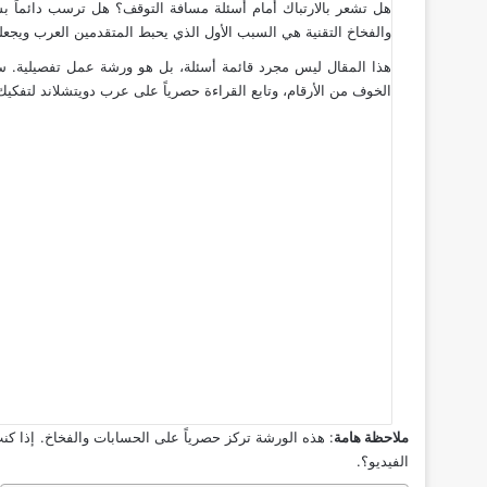
هل تشعر بالارتباك أمام أسئلة مسافة التوقف؟ هل ترسب دائماً بس
والفخاخ التقنية هي السبب الأول الذي يحبط المتقدمين العرب ويجعلهم
الخوف من الأرقام، وتابع القراءة حصرياً على عرب دويتشلاند لتفكي
ملاحظة هامة
: هذه الورشة تركز حصرياً على الحسابات والفخاخ. إذا ك
الفيديو؟
.