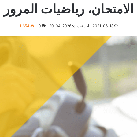
الامتحان، رياضيات المرور
2021-06-18
آخر تحديث: 2026-04-20
0
1٬654