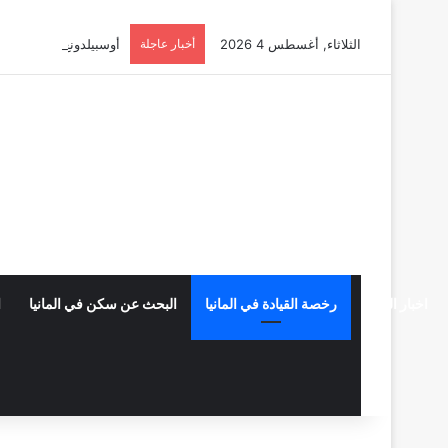
الثلاثاء, أغسطس 4 2026
أخبار عاجلة
أوسبيلدونغ تبريد مراكز البيانات في
اخبار المانيا
رخصة القيادة في المانيا
البحث عن سكن في المانيا
ا