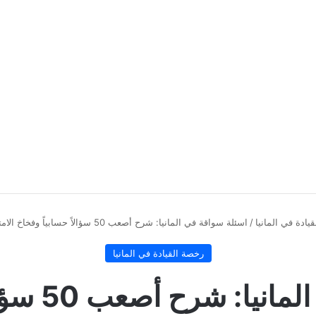
يادة في المانيا
/
اسئلة سواقة في المانيا: شرح أصعب 50 سؤالاً حسابياً وفخاخ الامتحان، رياضيات المرور
رخصة القيادة في المانيا
اسئلة سواق