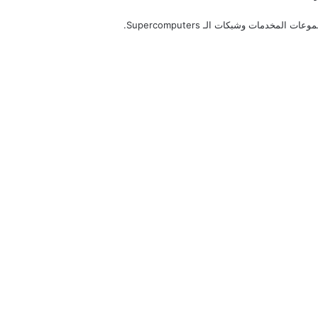
مخدمات وشبكات الـ Supercomputers.