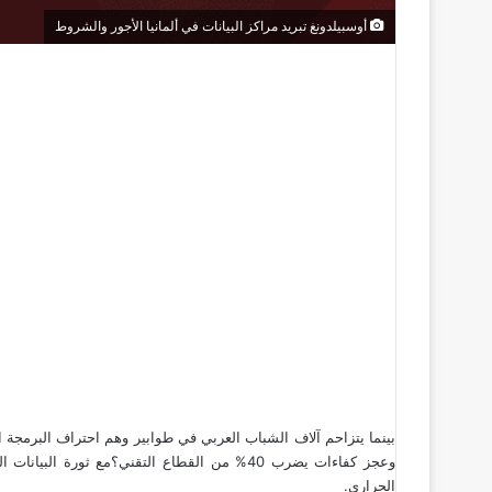
أوسبيلدونغ تبريد مراكز البيانات في ألمانيا الأجور والشروط
الحراري.