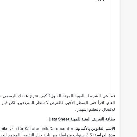
فما هي الشروط اللغوية المرنة للقبول؟ كيف تنتزع عقدك الرسمي دو
العام. اقرأ حتى السطر الأخير، فالفرص لا تنتظر المترددين. لكن ق
للالتحاق بالتعليم المهني
.
بطاقة التعريف الفنية للمهنة Data Sheet:
الاسم القانوني بالألمانية
: Mechatroniker/-in für Kältetechnik Datencenter.
مدة الدراسة
: 3.5 سنوات متواصلة مع إتاحة خيار التقصير المعتمد للخبرات السابقة.