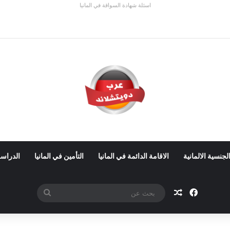
اسئلة شهادة السواقة في المانيا
 ألمانيا 2026: الأجور والشروط
لجنسية الالمانية
الاقامة الدائمة في المانيا
التأمين في المانيا
الدراسة
فيسبوك
مقال عشوائي
بحث
عن