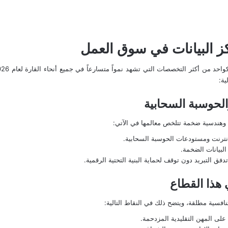
ز البيانات في سوق العمل
احد من أكثر
التخصصات
ية:
الحوسبة السحابية
 وهندسية ضخمة تتلخص معالمها في الآتي:
نترنت ومستودعات الحوسبة السحابية.
التبريد دون توقف لحماية البنية التحتية الرقمية.
ي هذا القطاع
نافسية مطلقة، ويتضح ذلك في النقاط التالية:
لى المهن التقليدية المزدحمة.