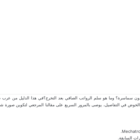
ن سماسرة؟ وما هو سلم الرواتب الصافي بعد التخرج؟في هذا الدليل من عرب دويتش
بل الخوض في التفاصيل، يوصى بالمرور السريع على مقالنا المرجعي لتكوين صورة ش