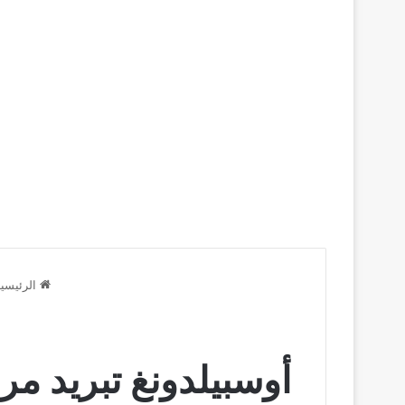
الرئيسي
أوسبيلدونغ تبريد مراكز البيانا