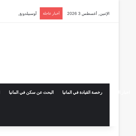
الإثنين, أغسطس 3 2026
أخبار عاجلة
أوسبيلدونغ تبريد مراكز البيانات في
اخبار المانيا
رخصة القيادة في المانيا
البحث عن سكن في المانيا
ا