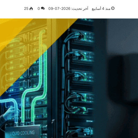
منذ 4 أسابيع
آخر تحديث: 2026-07-09
0
25