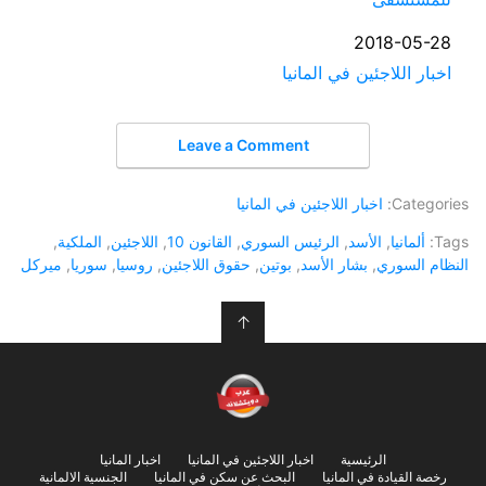
التاريخ
2018-05-28
في ما يتعلق بما يأتي
اخبار اللاجئين في المانيا
Leave a Comment
Categories:
اخبار اللاجئين في المانيا
Tags:
ألمانيا
,
الأسد
,
الرئيس السوري
,
القانون 10
,
اللاجئين
,
الملكية
,
النظام السوري
,
بشار الأسد
,
بوتين
,
حقوق اللاجئين
,
روسيا
,
سوريا
,
ميركل
↑
الرئيسية
اخبار اللاجئين في المانيا
اخبار المانيا
رخصة القيادة في المانيا
البحث عن سكن في المانيا
الجنسية الالمانية