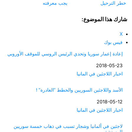
خطر الترحيل
يجب معرفته
شارك هذا الموضوع:
X
فيس بوك
إعادة إعمار سوريا وتحدي الرئيس الروسي للموقف الأوروبي
التاريخ
2018-05-23
في ما يتعلق بما يأتي
اخبار اللاجئين في المانيا
الأسد واللاجئين السوريين والخطط “الغادرة” !
التاريخ
2018-05-12
في ما يتعلق بما يأتي
اخبار اللاجئين في المانيا
لاجئين في ألمانيا وشجار تسبب في ذهاب خمسة سوريين
للمستشفى