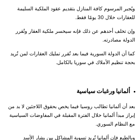
ويُجبر المرسوم كافة المنازل بتقديم عقود الملكية السليمة
للعقارات خلال 30 يومًا فقط.
وإن تخلف أحدهم عن ذلك فإنه سيخسر ملكية العقار وتُقرر
الدولة مصادرته.
كما أن الدولة السورية فيما بعد تُقرر تمليك العقارات لمن تُريد
بحجة تنظيم الأملاك في سوريا بالكامل.
ألمانيا ورغبات سياسية
بعد أن ألمانيا تطالب روسيا فيما يخص بحقوق اللاجئين لا بد من
إبراز مبدأ ألمانيا خلال الفترة المقبلة في المفاوضات السياسية
مع النظام السوري.
وبالطبع فإن ألمانيا تُريد تسوية المشاكل بين بشار الأسد