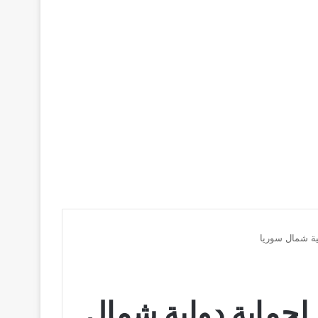
لية شمال سوريا
ع لحماية دولية شمال