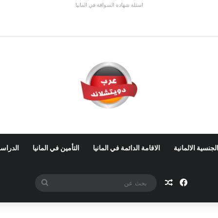
اسئلة شهادة السواقة في المانيا
 في ألمانيا 2026: الأجور والشروط
لجنسية الالمانية
الاقامة الدائمة في المانيا
التأمين في المانيا
الدراسة
فيسبوك
مقال عشوائي
بحث
عن