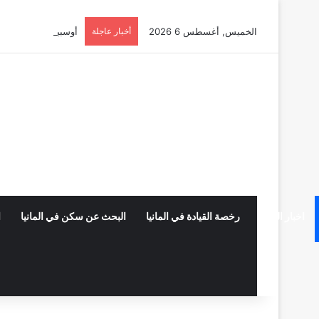
الخميس, أغسطس 6 2026
أخبار عاجلة
أوسبيلدونغ تبريد مراكز البيانات
اخبار المانيا
رخصة القيادة في المانيا
البحث عن سكن في المانيا
ا