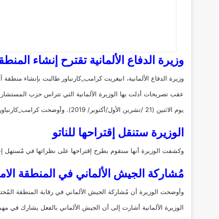
وزيرة الدفاع الألمانية تقترح إنشاء المنطقة
وزيرة الدفاع الألمانية، انيغريت كرامب_كارنباور طالبت بإنشاء
منطقة آم
عقب تصريحات أدلت بها الوزيرة الألمانية التي تتراس حزب المستشار
يوم الاثنين (21 /تشرين الأول/أكتوبر/ 2019). وأوضحت كرامب_كارنباور أنها تناقشت حول هذا
الوزيرة ستنقل إقتراحها للناتو
وكشفت الوزيرة أنها ستقوم بطرح إقتراحها على نظرائها في مٌستهل إج
مُشاركة الجيش الألماني في المنطقة الامن
وأوضحت الوزيرة أن مُشاركة الجيش الألماني في رقابة المنطقة المُحتم
الوزيرة الألمانية أشارت إلى أن الجيش الألماني بالفعل يشارك في م