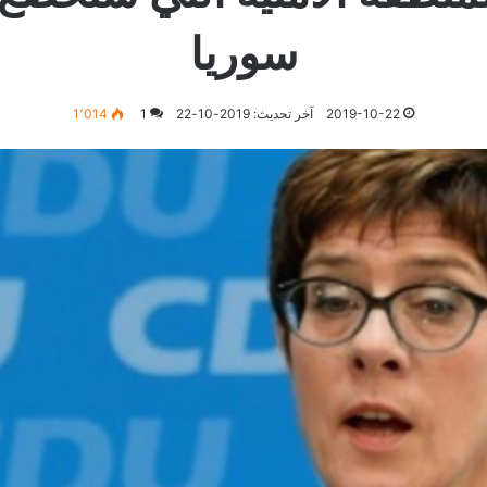
سوريا
2019-10-22
آخر تحديث: 2019-10-22
1
1٬014