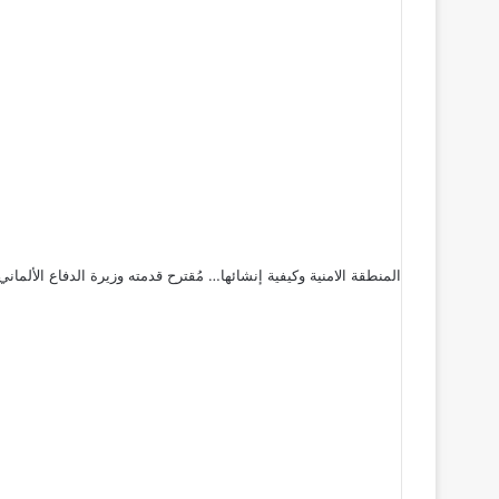
المنطقة الامنية وكيفية إنشائها… مُقترح قدمته وزيرة الدفاع الألمان