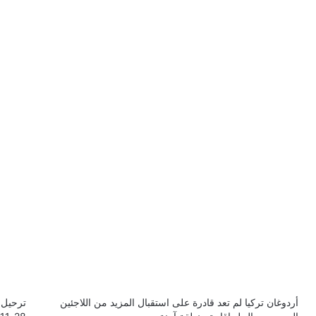
أردوغان تركيا لم تعد قادرة على استقبال المزيد من اللاجئين
ترحيل 