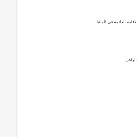
لاقامة الدائمة في المانيا
لراهن.