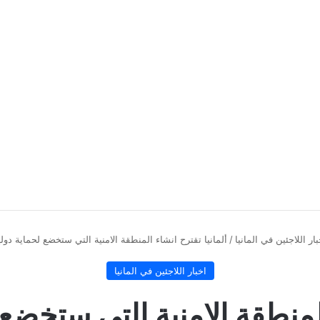
بار اللاجئين في المانيا
/
ألمانيا تقترح انشاء المنطقة الامنية التي ستخضع لحماية دو
اخبار اللاجئين في المانيا
المنطقة الامنية التي ستخض