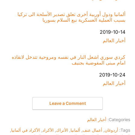
ألمانيا ودول أوربية أخرى تعلق تصدير الأسلحة الى تركيا
بسبب العملية العسكرية نبع السلام بسوريا
التاريخ
2019-10-14
أخبار العالم
في ما يتعلق بما يأتي
كردي سوري اشعل النار في نفسه ومروحية تتدخل لانقاذه
امام مبنى المفوضية بجنيف
التاريخ
2019-10-24
أخبار العالم
في ما يتعلق بما يأتي
Leave a Comment
Categories:
أخبار العالم
Tags:
أردوغان
,
أعمال عنف
,
ألمانيا
,
الأتراك
,
الأكراد
,
الأكراد في ألمانيا
,