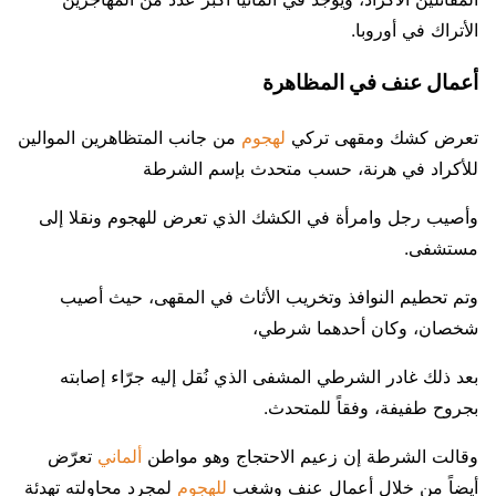
الأتراك في أوروبا.
أعمال عنف في المظاهرة
تعرض كشك ومقهى تركي
لهجوم
من جانب المتظاهرين الموالين
للأكراد في هرنة، حسب متحدث بإسم الشرطة
وأصيب رجل وامرأة في الكشك الذي تعرض للهجوم ونقلا إلى
مستشفى.
وتم تحطيم النوافذ وتخريب الأثاث في المقهى، حيث أصيب
شخصان، وكان أحدهما شرطي،
بعد ذلك غادر الشرطي المشفى الذي نُقل إليه جرّاء إصابته
بجروح طفيفة، وفقاً للمتحدث.
وقالت الشرطة إن زعيم الاحتجاج وهو مواطن
ألماني
تعرّض
أيضاً من خلال أعمال عنف وشغب
للهجوم
لمجرد محاولته تهدئة