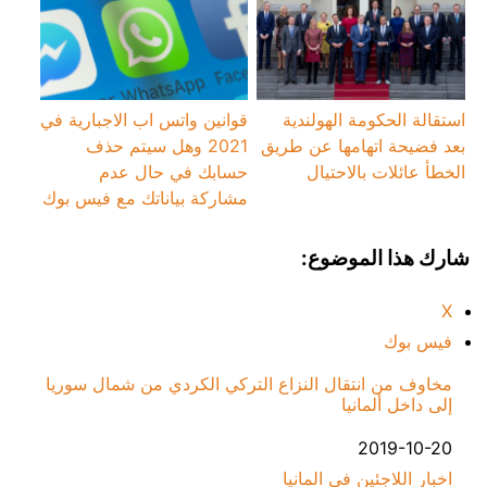
استقالة الحكومة الهولندية
قوانين واتس اب الاجبارية في
بعد فضيحة اتهامها عن طريق
2021 وهل سيتم حذف
الخطأ عائلات بالاحتيال
حسابك في حال عدم
مشاركة بياناتك مع فيس بوك
شارك هذا الموضوع:
X
فيس بوك
مخاوف من انتقال النزاع التركي الكردي من شمال سوريا
إلى داخل ألمانيا
التاريخ
2019-10-20
في ما يتعلق بما يأتي
اخبار اللاجئين في المانيا