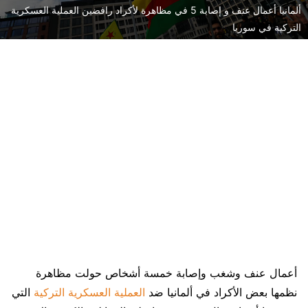
ألمانيا أعمال عنف و إصابة 5 في مظاهرة لأكراد رافضين العملية العسكرية
التركية في سوريا
أعمال عنف وشغب وإصابة خمسة أشخاص حولت مظاهرة
نظمها بعض الأكراد في ألمانيا ضد
العملية العسكرية التركية
التي