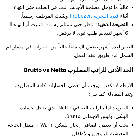
غالباً ما تؤجل مصلحة الأجانب البت في الطلب حتى انتهاء
أثناء
فترة التجربة Probezeit
وتثبيت الموظف رسمياً.
النصيحة الذهبية
: انتظر حتى تستلم رسالة التثبيت أو انتهاء الـ
6 أشهر لتقديم طلب قوي لا يرفض.
الصبر لعدة أشهر يضمن لك ملفاً خالياً من الثغرات في مسار لم
الشمل عن طريق عقد العمل.
الحد الأدنى للراتب المطلوب Brutto vs Netto
الأرقام لا تكذب، ويجب أن تغطي الحسابات كافة المصاريف،
وتتم المعادلة كما يلي:
العبرة دائماً بالراتب الصافي Netto الذي يدخل حسابك
البنكي، وليس الإجمالي Brutto.
يجب أن يغطي الصافي: إيجار السكن Warm + معدل الحاجة
المعيشية للزوجين والأطفال.