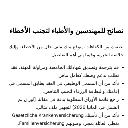
نصائح للمهندسين والأطباء لتجنب الأخطاء
بصفتك من الكفاءات، يتوقع منك ملف خال من الأخطاء، وإليك
خلاصة الخبرة، وفيما يلي أهم التفاصيل:
قم بترجمة وتصديق شهاداتك الجامعية ومزاولة المهنة، فقد
تطلب لدعم وضعك كعامل ماهر.
تأكد من أن المسمى الوظيفي في العقد يطابق المسمى في
إقامتك والبطاقة الزرقاء لتجنب التناقض.
راجع قائمة الأوراق المطلوبة بدقة في مقالنا [اوراق لم
الشمل في المانيا 2026] لتجهيز ملف مثالي.
تأكد من أن تأمينك Gesetzliche Krankenversicherung
يغطي العائلة بمجرد وصولهم Familienversicherung.