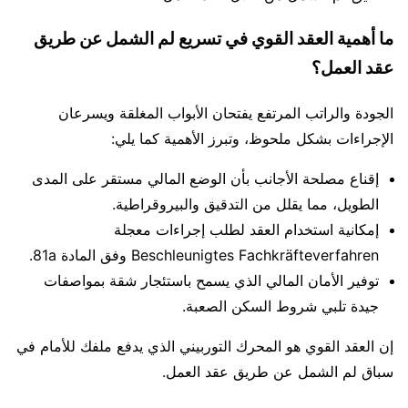
ما أهمية العقد القوي في تسريع لم الشمل عن طريق
عقد العمل؟
الجودة والراتب المرتفع يفتحان الأبواب المغلقة ويسرعان
الإجراءات بشكل ملحوظ، وتبرز الأهمية كما يلي:
إقناع مصلحة الأجانب بأن الوضع المالي مستقر على المدى
الطويل، مما يقلل من التدقيق والبيروقراطية.
إمكانية استخدام العقد لطلب إجراءات معجلة
Beschleunigtes Fachkräfteverfahren وفق المادة 81a.
توفير الأمان المالي الذي يسمح باستئجار شقة بمواصفات
جيدة تلبي شروط السكن الصعبة.
إن العقد القوي هو المحرك التوربيني الذي يدفع ملفك للأمام في
سباق لم الشمل عن طريق عقد العمل.