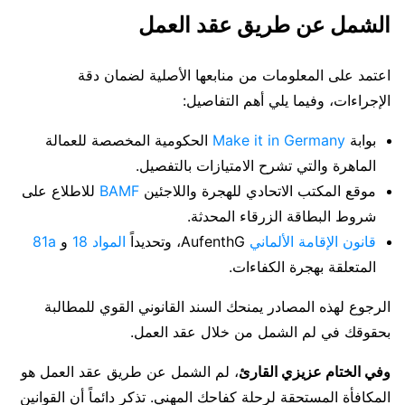
الشمل عن طريق عقد العمل
اعتمد على المعلومات من منابعها الأصلية لضمان دقة
الإجراءات، وفيما يلي أهم التفاصيل:
بوابة
Make it in Germany
الحكومية المخصصة للعمالة
الماهرة والتي تشرح الامتيازات بالتفصيل.
موقع المكتب الاتحادي للهجرة واللاجئين
BAMF
للاطلاع على
شروط البطاقة الزرقاء المحدثة.
قانون الإقامة الألماني
AufenthG، وتحديداً
المواد 18
و
81a
المتعلقة بهجرة الكفاءات.
الرجوع لهذه المصادر يمنحك السند القانوني القوي للمطالبة
بحقوقك في لم الشمل من خلال عقد العمل.
وفي الختام عزيزي القارئ
، لم الشمل عن طريق عقد العمل هو
المكافأة المستحقة لرحلة كفاحك المهني. تذكر دائماً أن القوانين