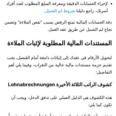
لإجراء الحسابات الدقيقة ومعرفة المبلغ المطلوب لعدد أفراد
أسرتك، راجع دليلنا
شروط لم الشمل
.
دقة الحسابات المالية تمنع الرفض بسبب “نقص الملاءة” وتضمن
نجاح لم الشمل عن طريق عقد العمل.
المستندات المالية المطلوبة لإثبات الملاءة
لتحويل الأرقام في عقدك إلى إثباتات دامغة أمام القنصل، يجب
تقديم حزمة مستندات مالية خالية من الثغرات، وفيما يلي أهم
التفاصيل:
كشوف الراتب الثلاثة الأخيرة Lohnabrechnungen
هذه الكشوف هي الدليل العملي على تدفق الدخل، ويجب أن
تكون كما يلي:
تقديم آخر 3 كشوف راتب شهرية أصلية أو نسخ واضحة جداً