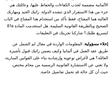
الألمانية مصممة لجذب الكفاءات والحفاظ عليها، وعائلتك هي
جزء من هذا الاستقرار الذي تنشده الدولة. راتبك الجيد ومهارتك
العالية هما المفتاح، فقط تأكد من استخدام هذا المفتاح في الباب
الصحيح وبالطريقة القانونية السليمة. هل استخدمت المادة 81a
لتسريع طلبك؟ شاركنا تجربتك في التعليقات.
إخلاء مسؤولية
: المعلومات الواردة في مقال لم الشمل عن
طريق عقد العمل في ألمانيا وكيف يضمن راتبك قبول تأشيرة
العائلة؟ هي لأغراض توعوية وإرشادية بناء على القوانين السارية،
ولا تغني عن الاستشارة القانونية الرسمية من محام مختص،
حيث أن كل حالة قد تحمل تفاصيل خاصة.