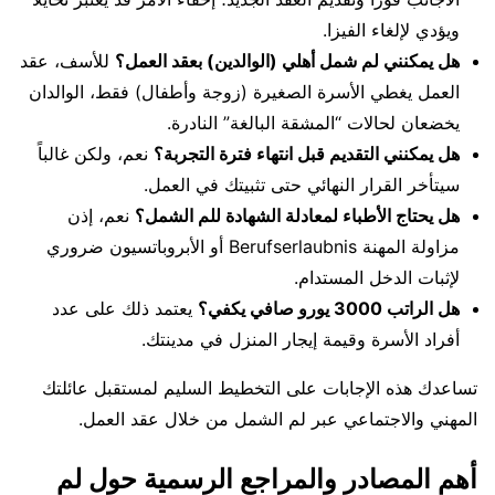
ويؤدي لإلغاء الفيزا.
هل يمكنني لم شمل أهلي (الوالدين) بعقد العمل؟
للأسف، عقد
العمل يغطي الأسرة الصغيرة (زوجة وأطفال) فقط، الوالدان
يخضعان لحالات “المشقة البالغة” النادرة.
هل يمكنني التقديم قبل انتهاء فترة التجربة؟
نعم، ولكن غالباً
سيتأخر القرار النهائي حتى تثبيتك في العمل.
هل يحتاج الأطباء لمعادلة الشهادة للم الشمل؟
نعم، إذن
مزاولة المهنة Berufserlaubnis أو الأبروباتسيون ضروري
لإثبات الدخل المستدام.
هل الراتب 3000 يورو صافي يكفي؟
يعتمد ذلك على عدد
أفراد الأسرة وقيمة إيجار المنزل في مدينتك.
تساعدك هذه الإجابات على التخطيط السليم لمستقبل عائلتك
المهني والاجتماعي عبر لم الشمل من خلال عقد العمل.
أهم المصادر والمراجع الرسمية حول لم