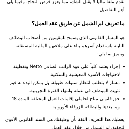
تقدم ملفاً مالياً لا يقبل الشك، مما يعزز فرص النجاح. وفيما يلي
أهم التفاصيل:
ما تعريف لم الشمل عن طريق عقد العمل؟
هو المسار القانوني الذي يسمح للمقيمين من أصحاب الوظائف
الثابتة باستقدام أسرهم بناء على ملاءتهم المالية المستقلة،
ويتميز بما يلي:
إجراء يعتمد كلياً على قوة الراتب الصافي Netto وتغطيتة
لاحتياجات الأسرة المعيشية والسكنية.
مسار لا يتطلب انتظار سنوات طويلة، بل يمكن البدء به فور
تثبيت الموظف في عمله وانتهاء الفترة التجريبية.
حق قانوني متاح لحاملي إقامات العمل المختلفة المادة 18
وما بعدها والبطاقة الزرقاء الأوروبية.
يعطيك هذا التعريف الثقة بأن وظيفتك هي السند القانوني الأقوى
لتحقيق لم الشمل من خلال عقد العمل.