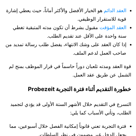
العقد الدائم
هو الخيار الأفضل والأكثر أماناً، حيث يعطي إشارة
قوية للاستقرار الوظيفي.
العقد المؤقت
مقبول بشرط أن تكون مدته المتبقية تغطي
سنة واحدة على الأقل عند تقديم الطلب.
إذا كان العقد على وشك الانتهاء، يفضل طلب رسالة تمديد من
صاحب العمل لدعم الملف.
قوة العقد ومدته تلعبان دوراً حاسماً في قرار الموظف بمنح لم
الشمل عن طريق عقد العمل.
خطورة التقديم أثناء فترة التجربة Probezeit
التسرع في التقديم خلال الأشهر الستة الأولى قد يؤدي لتجميد
الطلب، وتأتي الأسباب كما يلي:
فترة التجربة تعني قانوناً إمكانية الفصل خلال أسبوعين، مما
يجعل الدخل غير مضمون في نظر السلطات.