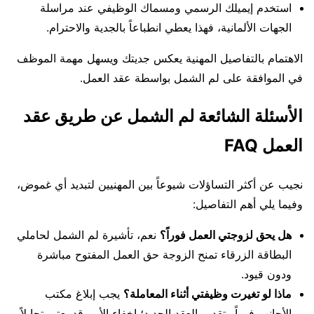
استخدم إيميلك الرسمي ومسماك الوظيفي عند مراسلة
الجهات الألمانية، فهذا يعطي انطباعاً بالجدية والاحترام.
الاهتمام بالتفاصيل المهنية يعكس جديتك ويسهل مهمة الموظف
في الموافقة على لم الشمل بواسطة عقد العمل.
الأسئلة الشائعة لم الشمل عن طريق عقد
العمل FAQ
نجيب عن أكثر التساؤلات شيوعاً بين المهنيين لتبديد أي غموض،
وفيما يلي أهم التفاصيل:
هل يحق لزوجتي العمل فوراً؟
نعم، تأشيرة لم الشمل لحاملي
البطاقة الزرقاء تمنح الزوجة حق العمل المفتوح مباشرة
ودون قيود.
ماذا لو تغيرت وظيفتي أثناء المعاملة؟
يجب إبلاغ مكتب
الأجانب فوراً وتقديم العقد الجديد؛ إخفاء الأمر قد يعتبر تحايلاً