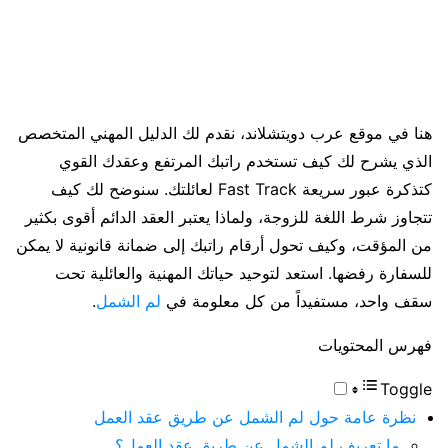
هنا في موقع عرب دويتشلاند، نقدم لك الدليل المهني المتخصص
الذي يشرح لك كيف تستخدم راتبك المرتفع وعقدك القوي
كتذكرة عبور سريعة Fast Track لعائلتك. سنوضح لك كيف
تتجاوز شرط اللغة للزوجة، ولماذا يعتبر العقد الدائم أقوى بكثير
من المؤقت، وكيف تحول أرقام راتبك إلى ضمانة قانونية لا يمكن
للسفارة رفضها. استعد لتوحيد حياتك المهنية والعائلية تحت
سقف واحد، مستفيداً من كل معلومة في
لم الشمل
.
فهرس المحتويات
Toggle
نظرة عامة حول لم الشمل عن طريق عقد العمل
ما تعريف لم الشمل عن طريق عقد العمل؟