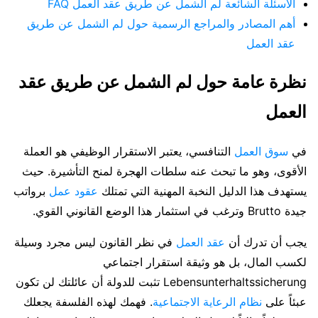
الأسئلة الشائعة لم الشمل عن طريق عقد العمل FAQ
أهم المصادر والمراجع الرسمية حول لم الشمل عن طريق
عقد العمل
نظرة عامة حول لم الشمل عن طريق عقد
العمل
في
سوق العمل
التنافسي، يعتبر الاستقرار الوظيفي هو العملة
الأقوى، وهو ما تبحث عنه سلطات الهجرة لمنح التأشيرة. حيث
يستهدف هذا الدليل النخبة المهنية التي تمتلك
عقود عمل
برواتب
جيدة Brutto وترغب في استثمار هذا الوضع القانوني القوي.
يجب أن تدرك أن
عقد العمل
في نظر القانون ليس مجرد وسيلة
لكسب المال، بل هو وثيقة استقرار اجتماعي
Lebensunterhaltssicherung تثبت للدولة أن عائلتك لن تكون
عبئاً على
نظام الرعاية الاجتماعية
. فهمك لهذه الفلسفة يجعلك