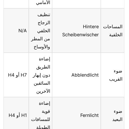
الأمامي
تنظيف
الزجاج
المساحات
Hintere
الخلفي
N/A
الخلفية
Scheibenwischer
من المطر
والأوساخ
إضاءة
الطريق
ضوء
Abblendlicht
دون إبهار
H7 أو H4
القريب
السائقين
الآخرين
إضاءة
ضوء
قوية
Fernlicht
H1 أو H4
البعيد
للمسافات
الطويلة