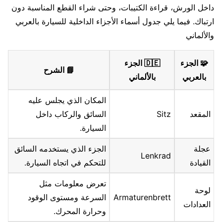
داخل الورش، قراءة الكتيبات، وحتى شراء القطع المناسبة دون
ارتباك. فيما يلي جدول أسماء الأجزاء الداخلية للسيارة بالعربي
والألماني
🧩 الجزء
🇩🇪 الجزء
📘 الشرح
بالعربي
بالألماني
المكان الذي يجلس عليه
المقعد
Sitz
السائق والركاب داخل
السيارة.
عجلة
الجزء الذي يستخدمه السائق
Lenkrad
القيادة
للتحكم في اتجاه السيارة.
تعرض معلومات مثل
لوحة
Armaturenbrett
السرعة ومستوى الوقود
العدادات
وحرارة المحرك.