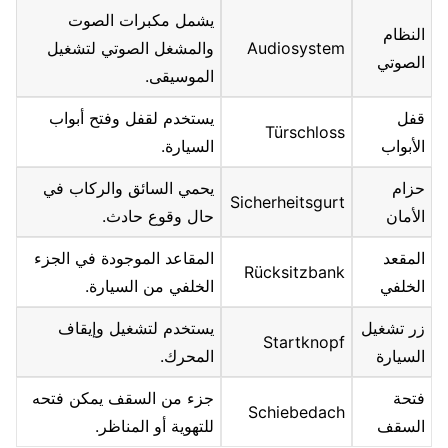
يشمل مكبرات الصوت
النظام
Audiosystem
والمشغل الصوتي لتشغيل
الصوتي
الموسيقى.
قفل
يستخدم لقفل وفتح أبواب
Türschloss
الأبواب
السيارة.
حزام
يحمي السائق والركاب في
Sicherheitsgurt
الأمان
حال وقوع حادث.
المقعد
المقاعد الموجودة في الجزء
Rücksitzbank
الخلفي
الخلفي من السيارة.
زر تشغيل
يستخدم لتشغيل وإيقاف
Startknopf
السيارة
المحرك.
فتحة
جزء من السقف يمكن فتحه
Schiebedach
السقف
للتهوية أو المناظر.