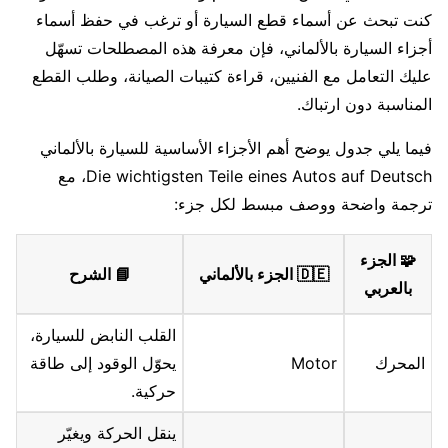
كنت تبحث عن أسماء قطع السيارة أو ترغب في حفظ أسماء
أجزاء السيارة بالألماني، فإن معرفة هذه المصطلحات تسهّل
عليك التعامل مع الفنيين، قراءة كتيبات الصيانة، وطلب القطع
المناسبة دون ارتباك.
فيما يلي جدول يوضح أهم الأجزاء الأساسية للسيارة بالألماني
Die wichtigsten Teile eines Autos auf Deutsch، مع
ترجمة واضحة ووصف مبسط لكل جزء:
🧩 الجزء
🇩🇪 الجزء بالألماني
📘 الشرح
بالعربي
القلب النابض للسيارة،
المحرك
Motor
يحوّل الوقود إلى طاقة
حركية.
ينقل الحركة ويغيّر