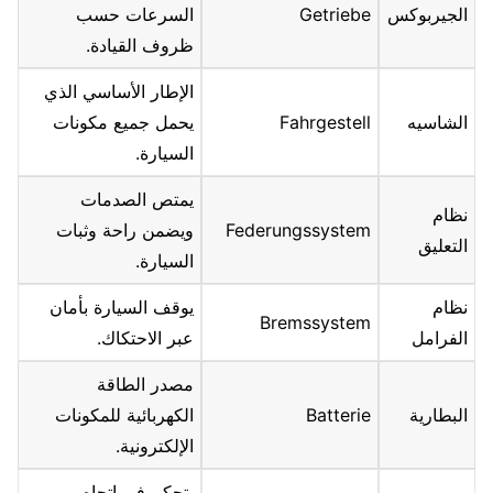
الجيربوكس
Getriebe
السرعات حسب
ظروف القيادة.
الإطار الأساسي الذي
الشاسيه
Fahrgestell
يحمل جميع مكونات
السيارة.
يمتص الصدمات
نظام
Federungssystem
ويضمن راحة وثبات
التعليق
السيارة.
نظام
يوقف السيارة بأمان
Bremssystem
الفرامل
عبر الاحتكاك.
مصدر الطاقة
البطارية
Batterie
الكهربائية للمكونات
الإلكترونية.
يتحكم في اتجاه