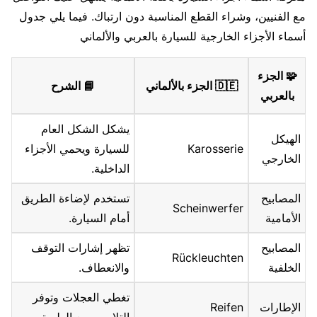
مع الفنيين، وشراء القطع المناسبة دون ارتباك. فيما يلي جدول
أسماء الأجزاء الخارجية للسيارة بالعربي والألماني
🧩 الجزء
🇩🇪 الجزء بالألماني
📘 الشرح
بالعربي
يشكل الشكل العام
الهيكل
Karosserie
للسيارة ويحمي الأجزاء
الخارجي
الداخلية.
المصابيح
تستخدم لإضاءة الطريق
Scheinwerfer
الأمامية
أمام السيارة.
المصابيح
تظهر إشارات التوقف
Rückleuchten
الخلفية
والانعطاف.
تغطي العجلات وتوفر
الإطارات
Reifen