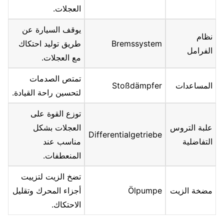
العجلات.
يوقف السيارة عن
نظام
Bremssystem
طريق توليد احتكاك
الفرامل
مع العجلات.
تمتص الصدمات
المساعدات
Stoßdämpfer
لتحسين راحة القيادة.
توزع القوة على
علبة التروس
العجلات بشكل
Differentialgetriebe
التفاضلية
مناسب عند
المنعطفات.
تضخ الزيت لتزييت
مضخة الزيت
Ölpumpe
أجزاء المحرك وتقليل
الاحتكاك.