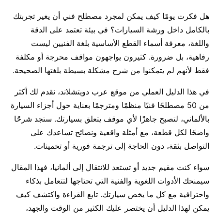
هل فكرت يومًا كيف يمكن لمجرد مصطلح فني أن يغير تجربتك
بالكامل داخل ورشة السيارات؟ في بيئة تعتمد على الدقة
واللغة، معرفة أسماء القطع الأساسية بلغة الفنيين ليست
رفاهية، بل ضرورة. كثيرون يواجهون مواقف محرجة أو مكلفة
فقط لأنهم لم يتمكنوا من شرح مشكلة بسيطة بلغتها الصحيحة.
في هذا الدليل العملي من موقع عرب دويتشلاند، نقدم لك أكثر
من 50 مصطلحًا فنيًا منظمًا ومترجمًا بعناية حول أجزاء السيارة
بالألماني، لتصبح جاهزًا لأي موقف يتعلق بسيارتك. ستجد شرحًا
واضحًا لكل قطعة، مع أمثلة واقعية ونصائح تساعدك على
التواصل بثقة، دون الحاجة إلى ترجمة فورية أو تخمينات.
سواء كنت مقيم جديد أو تستعد للانتقال إلى ألمانيا، فهذا المقال
سيمنحك الأدوات اللغوية والفنية التي تحتاجها لتتعامل بذكاء
واحترافية مع كل ما يخص سيارتك. تابع القراءة واكتشف كيف
يمكن لهذا الدليل أن يختصر عليك الكثير من الوقت والجهد،