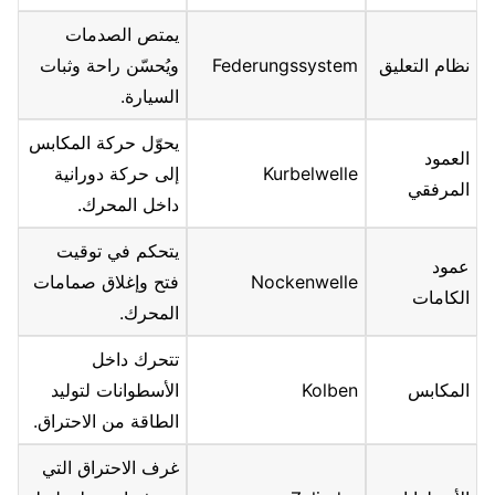
يمتص الصدمات
نظام التعليق
Federungssystem
ويُحسّن راحة وثبات
السيارة.
يحوّل حركة المكابس
العمود
Kurbelwelle
إلى حركة دورانية
المرفقي
داخل المحرك.
يتحكم في توقيت
عمود
Nockenwelle
فتح وإغلاق صمامات
الكامات
المحرك.
تتحرك داخل
المكابس
Kolben
الأسطوانات لتوليد
الطاقة من الاحتراق.
غرف الاحتراق التي