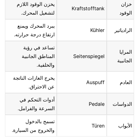
خزان
يخزن الوقود اللازم
Kraftstofftank
الوقود
لتشغيل المحرك.
يبرد المحرك ويمنع
الرادياتير
Kühler
ارتفاع درجة حرارته.
تساعد في رؤية
المرايا
Seitenspiegel
المناطق الجانبية
الجانبية
والخلفية.
يخرج الغازات الناتجة
العادم
Auspuff
عن الاحتراق.
أدوات التحكم في
الدواسات
Pedale
السرعة والفرامل.
تسمح بالدخول
الأبواب
Türen
والخروج من السيارة.