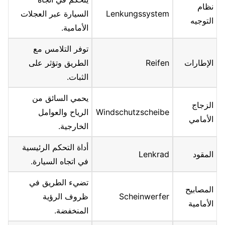
نظام
Lenkungssystem
السيارة عبر العجلات
التوجيه
الأمامية.
توفر التلامس مع
الإطارات
Reifen
الطريق وتؤثر على
الثبات.
يحمي السائق من
الزجاج
Windschutzscheibe
الرياح والعوامل
الأمامي
الخارجية.
أداة التحكم الرئيسية
المقود
Lenkrad
في اتجاه السيارة.
تضيء الطريق في
المصابيح
Scheinwerfer
ظروف الرؤية
الأمامية
المنخفضة.