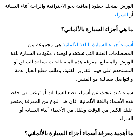
الورش يمنحك خطوة إضافية نحو الاحترافية والراحة أثناء الصيانة
أو
الشراء
.
ما هي أجزاء السيارة بالألماني؟
أسماء أجزاء السيارة باللغة الألمانية
هي مجموعة من
المصطلحات الفنية التي تستخدم لوصف مكونات السيارة بلغة
الورش والمصانع. معرفة هذه المصطلحات تساعد السائق أو
المستخدم على فهم التقارير الفنية، وطلب قطع الغيار بدقة،
والتواصل بفعالية مع الفنيين.
سواء كنت تبحث عن أسماء قطع السيارات أو ترغب في حفظ
هذه الأسماء باللغة الألمانية، فإن هذا النوع من المعرفة يختصر
عليك الكثير من الوقت ويقلل من الأخطاء أثناء الصيانة أو
الشراء.
ما أهمية معرفة أسماء أجزاء السيارة بالألماني؟