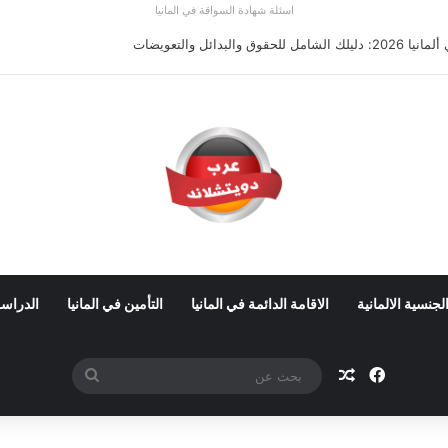
اسئلة شهادة السواقة في المانيا
والبدائل والتعويضات
لجنسية الالمانية
الاقامة الدائمة في المانيا
التأمين في المانيا
الدراسة
فيسبوك
مقال عشوائي
بحث
عن