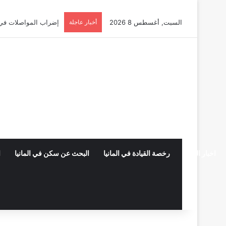
السبت, أغسطس 8 2026
أخبار عاجلة
إضراب المواصلات في ألمانيا 2026: دليلك الشامل للحقوق 
اخبار المانيا
رخصة القيادة في المانيا
البحث عن سكن في المانيا
ا