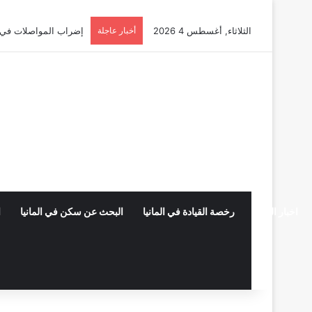
الثلاثاء, أغسطس 4 2026
أخبار عاجلة
أوسبيلدونغ تبريد مراكز البيانات في
اخبار المانيا
رخصة القيادة في المانيا
البحث عن سكن في المانيا
ا