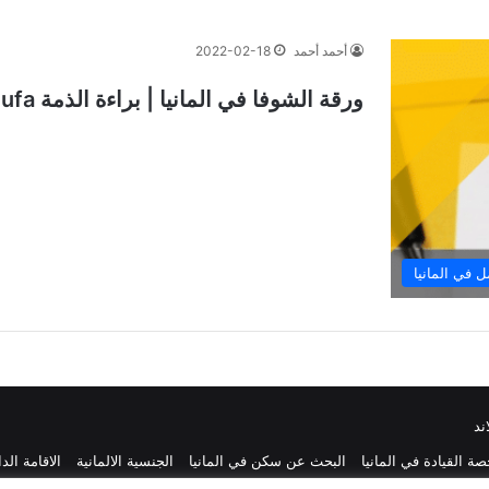
أحمد أحمد
2022-02-18
ورقة الشوفا في المانيا | براءة الذمة schufa
ل في المانيا
ند
ة القيادة في المانيا
البحث عن سكن في المانيا
الجنسية الالمانية
الاقامة الد