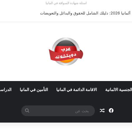
اسئلة شهادة السواقة في المانيا
 ألمانيا 2026: الأجور والشروط
لجنسية الالمانية
الاقامة الدائمة في المانيا
التأمين في المانيا
الدراسة
فيسبوك
مقال عشوائي
بحث
عن