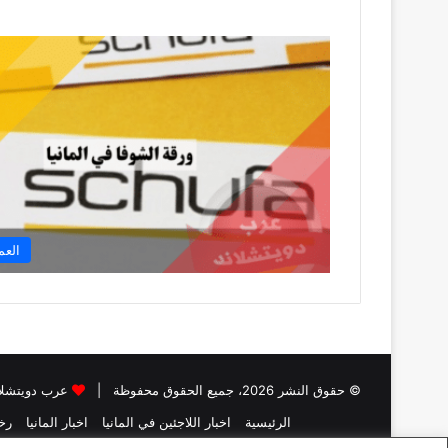
العم
© حقوق النشر 2026، جميع الحقوق محفوظة |
عرب دويتشلا
الرئيسية
اخبار اللاجئين في المانيا
اخبار المانيا
رخص