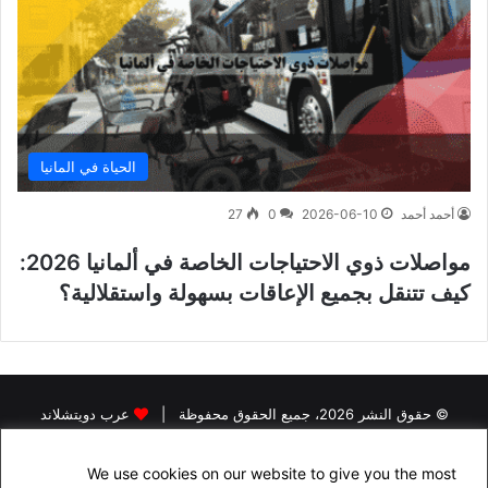
الحياة في المانيا
أحمد أحمد
2026-06-10
0
27
مواصلات ذوي الاحتياجات الخاصة في ألمانيا 2026:
كيف تتنقل بجميع الإعاقات بسهولة واستقلالية؟
© حقوق النشر 2026، جميع الحقوق محفوظة |
عرب دويتشلاند
الرئيسية
اخبار اللاجئين في المانيا
اخبار المانيا
رخصة القيادة في المانيا
We use cookies on our website to give you the most
البحث عن سكن في المانيا
الجنسية الالمانية
الاقامة الدائمة في المانيا