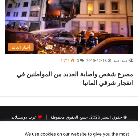
أخبار العالم
أحمد أحمد
2019-12-13
0
1٬711
مصرع شخص واصابة العديد من المواطنين في
انفجار شرقي المانيا
© حقوق النشر 2026، جميع الحقوق محفوظة |
عرب دويتشلاند
الرئيسية
اخبار اللاجئين في المانيا
اخبار المانيا
رخصة القيادة في المانيا
We use cookies on our website to give you the most
البحث عن سكن في المانيا
الجنسية الالمانية
الاقامة الدائمة في المانيا