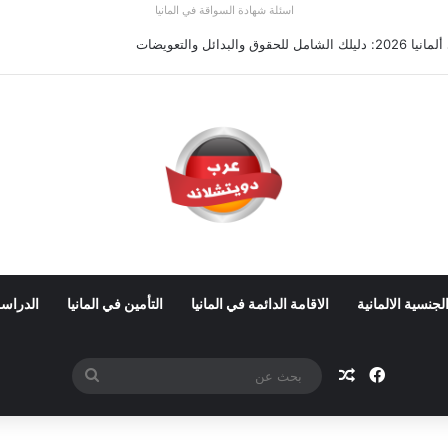
اسئلة شهادة السواقة في المانيا
 ألمانيا 2026: الأجور والشروط
لجنسية الالمانية
الاقامة الدائمة في المانيا
التأمين في المانيا
الدراسة
فيسبوك
مقال عشوائي
بحث
عن