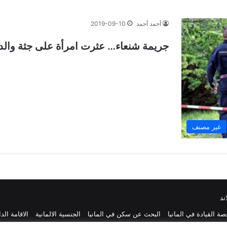
أحمد أحمد
2019-09-10
جريمة شنعاء… عثرت امرأة على جثة والدي
غير مصنف
ند
ة القيادة في المانيا
البحث عن سكن في المانيا
الجنسية الالمانية
الاقامة الد