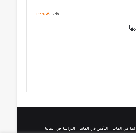
1٬278
2
ها
ائمة في المانيا
التأمين في المانيا
الدراسة في المانيا