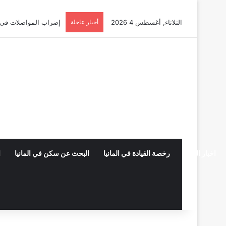
الثلاثاء, أغسطس 4 2026
أخبار عاجلة
أوسبيلدونغ تبريد مراكز البيانات في
اخبار المانيا
رخصة القيادة في المانيا
البحث عن سكن في المانيا
ا