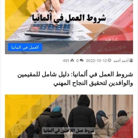
العمل في المانيا
أحمد أحمد
2022-10-12
0
461
شروط العمل في ألمانيا: دليل شامل للمقيمين
والوافدين لتحقيق النجاح المهني