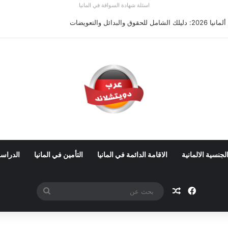
اسئلة شهادة السواقة في المانيا
لبدائل والتعويضات
لجنسية الالمانية
الاقامة الدائمة في المانيا
التأمين في المانيا
الدراسة
فيسبوك
مقال عشوائي
بحث
عن