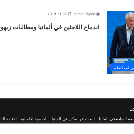
2018-11-28
samah fayed
اندماج اللاجئين في ألمانيا ومطالبات زيهو
ين في المانيا
ند
ة القيادة في المانيا
البحث عن سكن في المانيا
الجنسية الالمانية
الاقامة الد
لة شهادة السواقة الالمانية مجاناً باللغة العربية
راسلنا
سياسة الخصوصية
من 