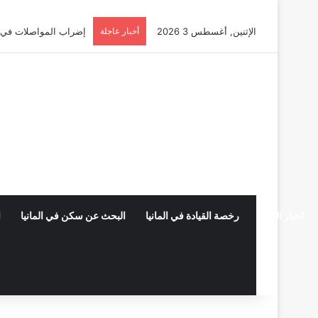
الإثنين, أغسطس 3 2026
أخبار عاجلة
إضراب المواصلات في ألمانيا 2026: دليلك الشامل للحقوق وا
اخبار المانيا
رخصة القيادة في المانيا
البحث عن سكن في المانيا
ا