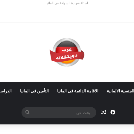
اسئلة شهادة السواقة في المانيا
 ألمانيا 2026: الأجور والشروط
لجنسية الالمانية
الاقامة الدائمة في المانيا
التأمين في المانيا
الدراسة
فيسبوك
مقال عشوائي
بحث
عن