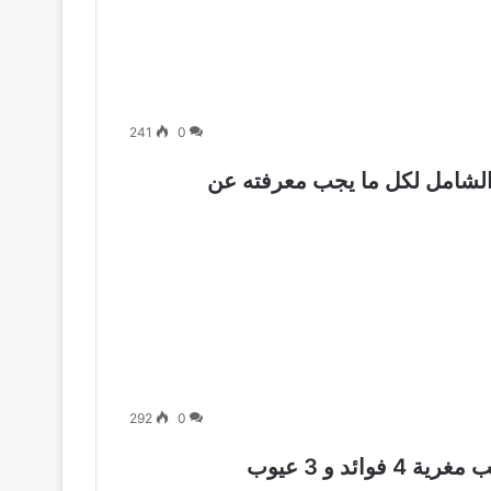
241
0
 في ألمانيا 2026: دليلك الشامل لكل ما يجب معرفته عن
292
0
ئد و 3 عيوب