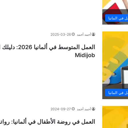
ل في المانيا
أحمد أحمد
2025-03-26
العمل المتوسط
Midijob
ل في المانيا
أحمد أحمد
2024-09-27
العمل في روضة الأطفال في ألمانيا: رواتب مغرية 4 فوا