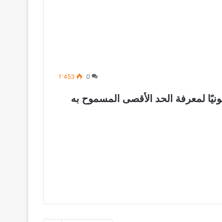
1٬453
0
نيًا لمعرفة الحد الأقصى المسموح به