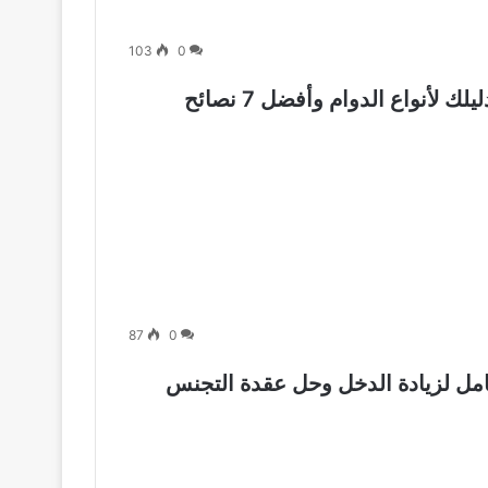
103
0
العمل بنظام الورديات في ألمانيا 2026: دليلك لأنواع الدوام وأفضل 7 نصائح
87
0
انيا 2026: دليلك الشامل لزيادة الدخل وحل عقدة التجنس