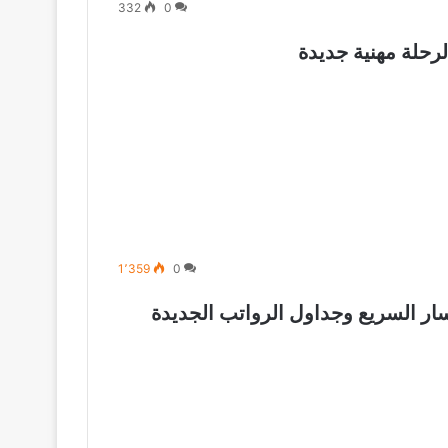
332
0
رحلة مهنية جديدة
1٬359
0
المانيا 2026: دليل المسار السريع وجداول الرواتب الجديدة