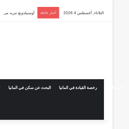
الثلاثاء, أغسطس 4 2026
أخبار عاجلة
أوسبيلدونغ تبريد مراكز البيانات في
اخبار المانيا
رخصة القيادة في المانيا
البحث عن سكن في المانيا
ا