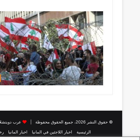
© حقوق النشر 2026، جميع الحقوق محفوظة |
عرب دويتشلا
الرئيسية
اخبار اللاجئين في المانيا
اخبار المانيا
رخص