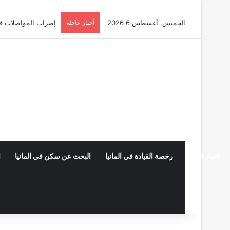
الخميس, أغسطس 6 2026
أخبار عاجلة
أوسبيلدونغ تبريد مراكز البيانات
اخبار المانيا
رخصة القيادة في المانيا
البحث عن سكن في المانيا
ا