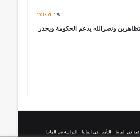
1٬018
1
متظاهرين ونصرالله يدعم الحكومة ويحذر
ائمة في المانيا
التأمين في المانيا
الدراسة في المانيا