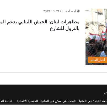
أحمد أحمد
2019-10-21
مظاهرات لبنان: الجيش اللبناني يدعم ال
بالنزول للشارع
أخبار العالم
ند
ة القيادة في المانيا
البحث عن سكن في المانيا
الجنسية الالمانية
الاقامة الد