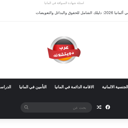
اسئلة شهادة السواقة في المانيا
 في ألمانيا 2026: الأجور والشروط
لجنسية الالمانية
الاقامة الدائمة في المانيا
التأمين في المانيا
الدراسة
فيسبوك
مقال عشوائي
بحث
عن