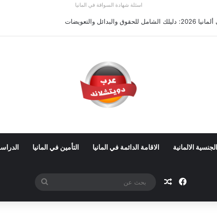
اسئلة شهادة السواقة في المانيا
والبدائل والتعويضات
لجنسية الالمانية
الاقامة الدائمة في المانيا
التأمين في المانيا
الدراسة
فيسبوك
مقال عشوائي
بحث
عن