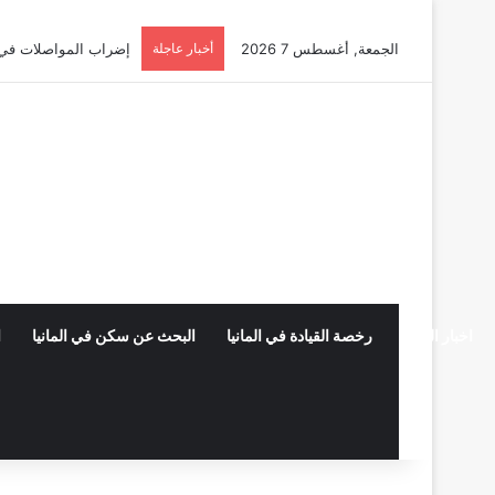
الجمعة, أغسطس 7 2026
أخبار عاجلة
إضراب المواصلات في ألمانيا 2026: دليلك الشامل للحقوق 
اخبار المانيا
رخصة القيادة في المانيا
البحث عن سكن في المانيا
ا