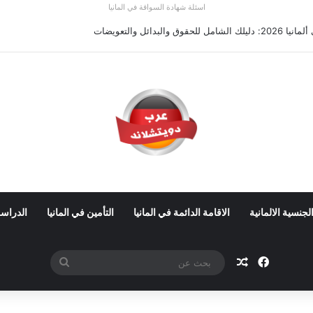
اسئلة شهادة السواقة في المانيا
والبدائل والتعويضات
لجنسية الالمانية
الاقامة الدائمة في المانيا
التأمين في المانيا
الدراسة
فيسبوك
مقال عشوائي
بحث
عن