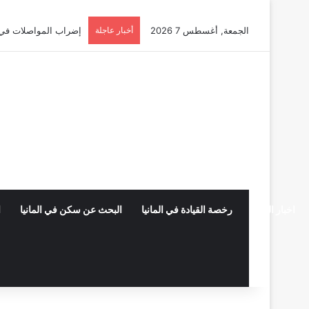
الجمعة, أغسطس 7 2026
أخبار عاجلة
إضراب المواصلات في ألمانيا 2026: دليلك الشامل للحقوق 
اخبار المانيا
رخصة القيادة في المانيا
البحث عن سكن في المانيا
ا