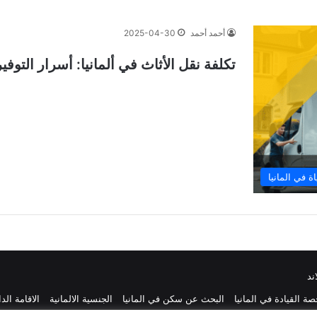
أحمد أحمد
2025-04-30
تكلفة نقل الأثاث في ألمانيا: أسرار التوفير
اة في المانيا
ند
ة القيادة في المانيا
البحث عن سكن في المانيا
الجنسية الالمانية
الاقامة الد