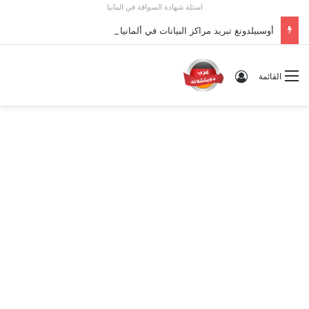
اسئلة شهادة السواقة في المانيا
أوسبيلدونغ تبريد مراكز البيانات في ألمانيا 2026: الأجور والشروط
تسجيل الدخول
القائمة