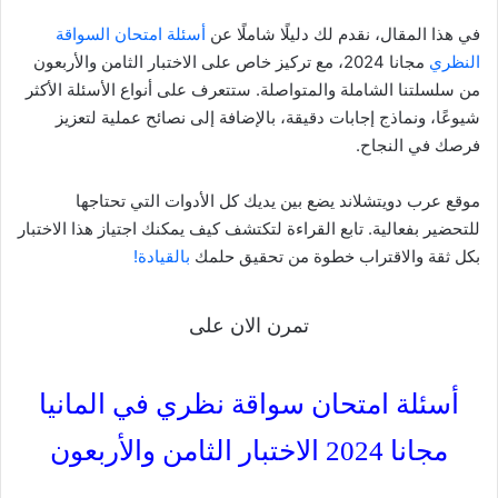
في هذا المقال، نقدم لك دليلًا شاملًا عن
أسئلة امتحان السواقة
النظري
مجانا 2024، مع تركيز خاص على الاختبار الثامن والأربعون
من سلسلتنا الشاملة والمتواصلة. ستتعرف على أنواع الأسئلة الأكثر
شيوعًا، ونماذج إجابات دقيقة، بالإضافة إلى نصائح عملية لتعزيز
فرصك في النجاح.
موقع عرب دويتشلاند يضع بين يديك كل الأدوات التي تحتاجها
للتحضير بفعالية. تابع القراءة لتكتشف كيف يمكنك اجتياز هذا الاختبار
بكل ثقة والاقتراب خطوة من تحقيق حلمك
بالقيادة!
تمرن الان على
أسئلة امتحان سواقة نظري في المانيا
مجانا 2024 الاختبار الثامن والأربعون