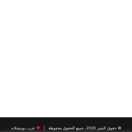
© حقوق النشر 2026، جميع الحقوق محفوظة |
عرب دويتشلاند