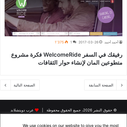
أحمد أحمد
2017-03-26
1
1٬375
رفيقك في السفر WelcomeRide فكرة مشروع
متطوعين المان لإنشاء حوار الثقافات
الصفحة السابقة
الصفحة التالية
© حقوق النشر 2026، جميع الحقوق محفوظة |
عرب دويتشلاند
الرئيسية
اخبار اللاجئين في المانيا
اخبار المانيا
رخصة القيادة في المانيا
We use cookies on our website to give you the most