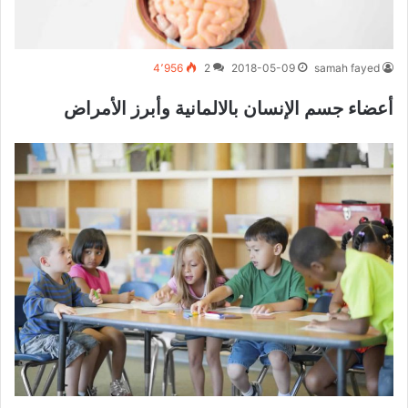
4٬956
2
2018-05-09
samah fayed
أعضاء جسم الإنسان بالالمانية وأبرز الأمراض