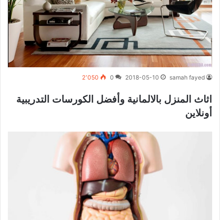
2٬050
0
2018-05-10
samah fayed
اثاث المنزل بالالمانية وأفضل الكورسات التدريبية
أونلاين