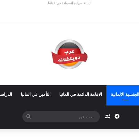
اسئلة شهادة السواقة في المانيا
ي ألمانيا 2026: الأجور والشروط
لجنسية الالمانية
الاقامة الدائمة في المانيا
التأمين في المانيا
الدراسة
فيسبوك
مقال عشوائي
بحث
عن