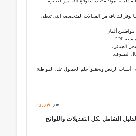
نا نوفر لك باقة من المقالات المتخصصة التي تغطي:
ة PDF.
سجل الجنائي.
مال الضيوف.
ية مثل وزارة الداخلية وBAMF، لنكون بوصلتك الموثوقة لتفادي أسباب الرفض وتحقيق حلم الحصول على المواطنة
1٬356
0
ن الجنسية الجديد في المانيا 2026: الدليل الشامل لكل التعديلات واللوائح