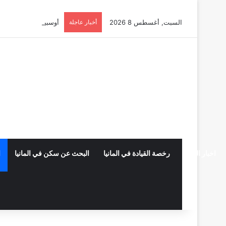
السبت, أغسطس 8 2026
أخبار عاجلة
أوسبيلدونغ تبريد مراكز البيانات ف
اخبار المانيا
رخصة القيادة في المانيا
البحث عن سكن في المانيا
ا