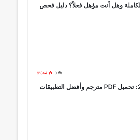
المانية 2026: القائمة الكاملة وهل أنت مؤهل فعلاً؟ دليل فحص
9٬844
0
أسئلة الامتحان السياسي في المانيا 2026: تحميل PDF مترجم وأفضل التطبيقات