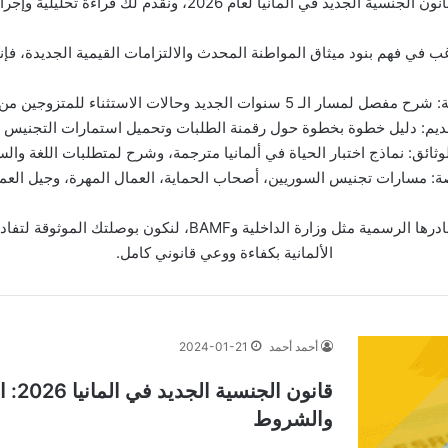
لك قراءة تحليلية وإجرائية دقيقة لمواكبة تحديث لوائح التجنيس الأخيرة.
في فهم بنود ميثاق المواطنة المحدث والالتزامات القيمية الجديدة، فإن
سنوات الجديد وحالات الاستثناء للمتزوجين من مواطنين ألمان.
ديم: دليل خطوة بخطوة حول رقمنة الطلبات وتحميل استمارات التجنيس بصيغ
لوثائق: نماذج اختبار الحياة في ألمانيا مترجمة، وشرح لمتطلبات اللغة وال
ة: مسارات تجنيس السوريين، أصحاب الحماية، العمال المهرة، وجيل الع
نحن نلتزم في عرب دويتشلاند بتقديم المعلومة من مصادرها الرسم
الألمانية بكفاءة ووعي قانوني كامل.
أحمد أحمد
2024-01-21
قانو
والشروط