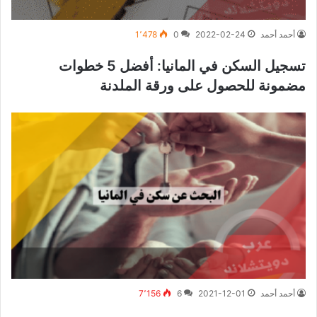
أحمد أحمد
2022-02-24
0
1٬478
تسجيل السكن في المانيا: أفضل 5 خطوات
مضمونة للحصول على ورقة الملدنة
أحمد أحمد
2021-12-01
6
7٬156