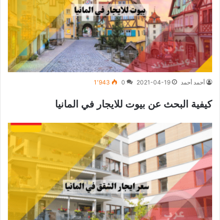
أحمد أحمد
2021-04-19
0
1٬943
كيفية البحث عن بيوت للايجار في المانيا