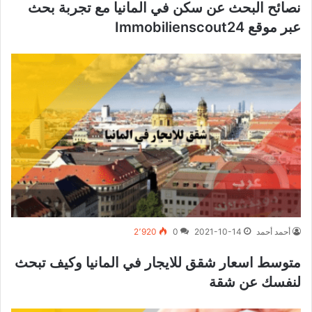
نصائح البحث عن سكن في المانيا مع تجربة بحث
عبر موقع Immobilienscout24
أحمد أحمد
2021-10-14
0
2٬920
متوسط اسعار شقق للايجار في المانيا وكيف تبحث
لنفسك عن شقة