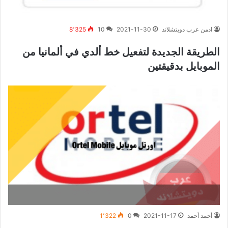
ادمن عرب دويتشلاند
2021-11-30
10
8٬325
الطريقة الجديدة لتفعيل خط ألدي في ألمانيا من
الموبايل بدقيقتين
أحمد أحمد
2021-11-17
0
1٬322