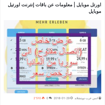
اورتل موبايل | معلومات عن باقات إنترنت اورتيل
موبايل
ادمن عرب دويتشلاند
2018-01-29
0
2٬510