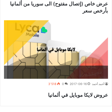
عرض خاص (إتصال مفتوح) الى سوريا من ألمانيا
بأرخص سعر
أحمد أحمد
2017-06-16
0
3٬518
عروض لايكا موبايل في ألمانيا