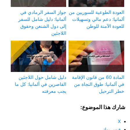
العودة الطوعية للسوريين من
جواز السفر الرمادي في
ألمانيا: دعم مالي وتسهيلات
ألمانيا: دليل شامل للسفر
للعودة الآمنة للوطن
إلى دول الشنغن وحقوق
اللاجئين
المادة 60 من قانون الإقامة
دليل شامل حول اللاجئين
في ألمانيا: طوق النجاة من
القاصرين في ألمانيا: كل ما
خطر الترحيل
يجب معرفته
شارك هذا الموضوع:
X
فيس بوك