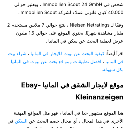
شخص في Immobilien Scout 24 GmbH ، ويعتبر حوالي
40.000 كيان قانوني عملاء لشركة Immobilien Scout.
وفقًا لـ Nielsen Netratings ، ينتج حوالي 7 ملايين مستخدم 2
مليار مشاهدة شهريًا. يحتوي الموقع على حوالي 1.5 مليون
عرض لعملية البحث عن سكن في المانيا .
اقرأ أيضاً:
كيفية البحث عن بيوت للايجار في المانيا
،
شراء بيت
في المانيا
،
افضل تطبيقات ومواقع بحث عن بيوت في المانيا
بكل سهولة
.
موقع لايجار الشقق في المانيا Ebay-
Kleinanzeigen
هذا الموقع مشهور جدا في ألمانيا ، فهو مثل المواقع المهنية
الأخرى في هذا المجال ، أي مجال خصم البحث عن
السكن
في