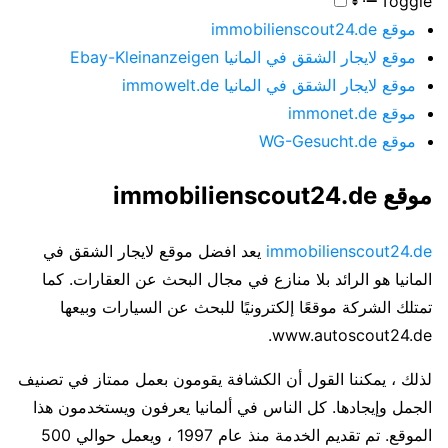
Toggle
موقع immobilienscout24.de
موقع لايجار الشقق في المانيا Ebay-Kleinanzeigen
موقع لايجار الشقق في المانيا immowelt.de
موقع immonet.de
موقع WG-Gesucht.de
موقع immobilienscout24.de
immobilienscout24.de
يعد افضل موقع لايجار الشقق في
المانيا هو الرائد بلا منازع في مجال البحث عن العقارات. كما
تمتلك الشركة موقعًا إلكترونيًا للبحث عن السيارات وبيعها
www.autoscout24.de.
لذلك ، يمكننا القول أن الكشافة يقومون بعمل ممتاز في تصنيف
الجمل وإيجادها. كل الناس في ألمانيا يعرفون ويستخدمون هذا
الموقع. تم تقديم الخدمة منذ عام 1997 ، ويعمل حوالي 500