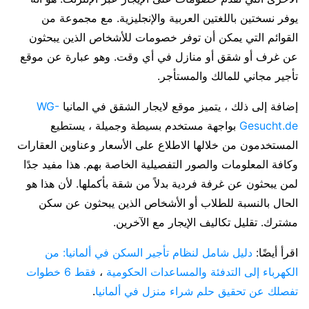
يوفر نسختين باللغتين العربية والإنجليزية. مع مجموعة من
القوائم التي يمكن أن توفر خصومات للأشخاص الذين يبحثون
عن غرف أو شقق أو منازل في أي وقت. وهو عبارة عن موقع
تأجير مجاني للمالك والمستأجر.
إضافة إلى ذلك ، يتميز موقع لايجار الشقق في المانيا
WG-
Gesucht.de
بواجهة مستخدم بسيطة وجميلة ، يستطيع
المستخدمون من خلالها الاطلاع على الأسعار وعناوين العقارات
وكافة المعلومات والصور التفصيلية الخاصة بهم. هذا مفيد جدًا
لمن يبحثون عن غرفة فردية بدلاً من شقة بأكملها. لأن هذا هو
الحال بالنسبة للطلاب أو الأشخاص الذين يبحثون عن سكن
مشترك. تقليل تكاليف الإيجار مع الآخرين.
اقرأ أيضًا:
دليل شامل لنظام تأجير السكن في ألمانيا: من
الكهرباء إلى التدفئة والمساعدات الحكومية
،
فقط 6 خطوات
تفصلك عن تحقيق حلم شراء منزل في ألمانيا
.