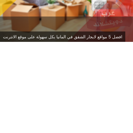
افضل 5 مواقع لايجار الشقق في المانيا بكل سهولة على موقع الانترنت