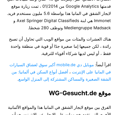
قدمتها Google Analytics من 01/2014 ، تمت زيارة موقع
لايجار الشقق في المانيا هذا بواسطة 5.6 مليون مستخدم فريد.
Immonet هي ابنة Axel Springer Digital Classifieds و
Mediengruppe Madsack وتوظف 280 شخصًا.
هناك العشرات والمئات من مواقع الويب التي تحاول أن تصبح
رائدة ، لكن جميعها إما صغيرة جدًا أو قوية في منطقة واحدة
فقط ، أو ليس لديها شركاء أقوياء للترقية.
اقرأ أيضاً:
موبايل دي mobile.de أكبر سوق لعشاق السيارات
في المانيا على الإنترنت
،
أفضل أنواع السكن في ألمانيا: من
الشقة الصغيرة والمساكن المشتركة إلى المنزل الواسع
.
موقع WG-Gesucht.de
الفرق بين موقع لايجار الشقق في المانيا هذا والمواقع الألمانية
الأخرى التي تقدم خصومات على الإيجار عبر الإنترنت. هو أنه