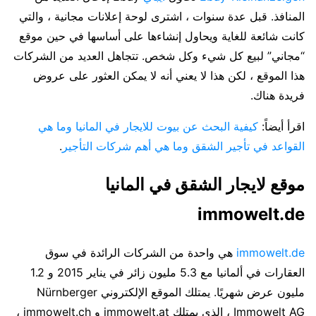
المنافذ. قبل عدة سنوات ، اشترى لوحة إعلانات مجانية ، والتي
كانت شائعة للغاية ويحاول إنشاءها على أساسها في حين موقع
“مجاني” لبيع كل شيء وكل شخص. تتجاهل العديد من الشركات
هذا الموقع ، لكن هذا لا يعني أنه لا يمكن العثور على عروض
فريدة هناك.
اقرأ أيضاً:
كيفية البحث عن بيوت للايجار في المانيا وما هي
القواعد في تأجير الشقق وما هي أهم شركات التأجير
.
موقع لايجار الشقق في المانيا
immowelt.de
immowelt.de
هي واحدة من الشركات الرائدة في سوق
العقارات في ألمانيا مع 5.3 مليون زائر في يناير 2015 و 1.2
مليون عرض شهريًا. يمتلك الموقع الإلكتروني Nürnberger
Immowelt AG ، الذي يمتلك immowelt.at و immowelt.ch ،