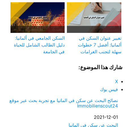
تغيير عنوان السكن في
السكن الجامعي في ألمانيا:
ألمانيا: أفضل 7 خطوات
دليل الطالب الشامل للحياة
سهلة لتجنب الغرامات
في الجامعة
شارك هذا الموضوع:
X
فيس بوك
نصائح البحث عن سكن في المانيا مع تجربة بحث عبر موقع
Immobilienscout24
التاريخ
2021-12-01
في ما يتعلق بما يأتي
البحث عن سكن في المانيا