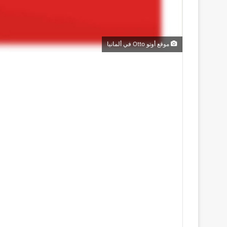
موقع أوتو Otto في ألمانيا