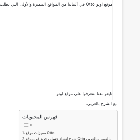
موقع اوتو Otto في ألمانيا من المواقع المميزة والأولى
تابعو معنا لتتعرفوا على موقع
اوتو
مع الشرح بالعربي.
فهرس المحتويات
مميزات موقع Otto
شرح انشاء حساب جديد في موقع Otto بالصور وبالعربي