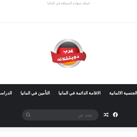
اسئلة شهادة السواقة في المانيا
 ألمانيا 2026: الأجور والشروط
لجنسية الالمانية
الاقامة الدائمة في المانيا
التأمين في المانيا
الدراسة
فيسبوك
مقال عشوائي
بحث
عن