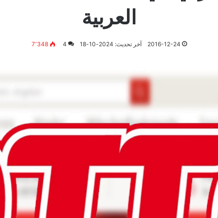
العربية
2016-12-24
آخر تحديث: 2024-10-18
4
7٬348