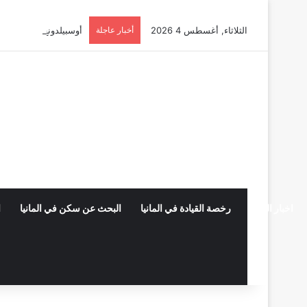
الثلاثاء, أغسطس 4 2026
أخبار عاجلة
أوسبيلدونغ تبريد مراكز البيانات في
اخبار المانيا
رخصة القيادة في المانيا
البحث عن سكن في المانيا
ا