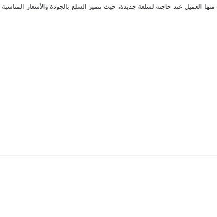
 التي يطلب منها العميل عند حاجته لسلعة جديدة، حيث تتميز السلع بالجودة والأسعار المن