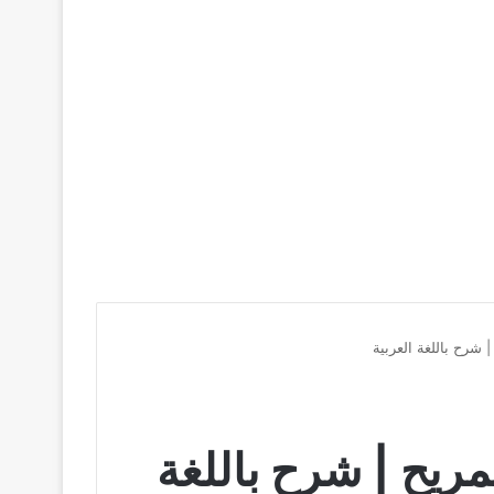
سيط المريح | شرح باللغة