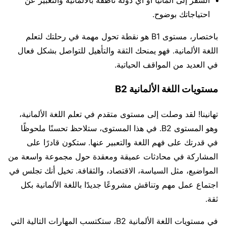
السفر إلى ألمانيا أو أي دولة ناطقة بالألمانية والتعبير عن
احتياجاتك بوضوح.
باختصار، مستوى B1 هو نقطة تحول مهمة في رحلتك لتعلم
اللغة الألمانية. فهو يمنحك الثقة والتأهيل للتواصل بشكل فعال
في العديد من المواقف الحياتية.
مستويات اللغة الألمانية B2
تهانينا! لقد وصلت إلى مستوى متقدم في تعلم اللغة الألمانية،
وهو المستوى B2. في هذا المستوى، ستلاحظ تحسنًا ملحوظًا
في قدرتك على فهم اللغة والتعبير عنها. ستكون قادرًا على
المشاركة في محادثات عميقة ومعقدة حول مجموعة واسعة من
المواضيع، مثل السياسة، الاقتصاد، والثقافة. تخيل أنك تجلس في
اجتماع عمل مهم وتناقش مشروعًا جديدًا باللغة الألمانية بكل
ثقة.
في مستويات اللغة الألمانية B2، ستكتسب المهارات التالية التي