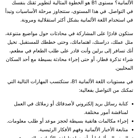
الألمانية؟ مستوى B1 هو الخطوة المثالية لتطوير ثقتك بنفسك
في التواصل. في هذا المستوى، ستتجاوز مرحلة الأساسيات وتبدأ
في استخدام اللغة الألمانية بشكل أكثر استقلالية ومرونة.
ستكون قادرًا على المشاركة في محادثات حول مواضيع متنوعة،
مثل عملك، دراستك، اهتماماتك، وحتى خططك للمستقبل. تخيل
أنك تسافر إلى برلين وأنت قادر على طلب الطعام في مطعم،
شراء تذكرة قطار، أو حتى إجراء محادثة بسيطة مع أحد السكان
المحليين.
في مستويات اللغة الألمانية B1، ستكتسب المهارات التالية التي
تمكنك من التواصل بفعالية:
كتابة رسائل بريد إلكتروني لأصدقائك أو زملائك في العمل
لمناقشة أمور مختلفة.
إجراء مكالمات هاتفية بسيطة لحجز موعد أو طلب معلومات.
متابعة الأخبار الألمانية وفهم الأفكار الرئيسية.