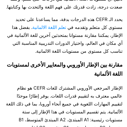
صعدت درجة، زادت قدرتك على فهم اللغة والتحدث بها وكتابتها.
يحدد الـ CEFR هذه الدرجات بدقة، مما يساعدنا على تحديد
مستوى كل متعلم وتقدمه في
تعلم اللغة الالمانية
. بفضل هذا
الإطار، يمكننا مقارنة مستوانا بمتحدثين آخرين للغة الألمانية في
أي مكان في العالم، واختيار الدورات التدريبية المناسبة التي
تناسب كل مستوى من مستويات اللغة الالمانية.
مقارنة بين الإطار الأوروبي والمعايير الأخرى لمستويات
اللغة الألمانية
الإطار المرجعي الأوروبي المشترك للغات CEFR هو نظام
عالمي معترف به لتقييم قدرات اللغات. يوفر إطارًا موحدًا
لتقييم المهارات اللغوية في جميع أنحاء أوروبا، بما في ذلك اللغة
الألمانية. يتم تقسيم المستويات في هذا الإطار إلى ستة
مستويات رئيسية: A1 المبتدئ، A2 المبتدئ المتوسط، B1