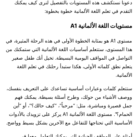
دعونا نستكشف هذه المستويات بالتفصيل لنرى كيف يمكنك
التقدم في تعلم اللغة الألمانية خطوة بخطوة:
مستويات اللغة الألمانية A1
مستوى A1 هو بمثابة الخطوة الأولى في هذه الرحلة المثيرة، في
هذا المستوى، ستتعلم أساسيات اللغة الألمانية التي ستمكنك من
التواصل في المواقف اليومية البسيطة. تخيل أنك طفل صغير
يتعلم نطق كلماته الأولى، هكذا ستبدأ رحلتك في تعلم اللغة
الألمانية.
ستتعلم كلمات وعبارات أساسية تساعدك على التعريف بنفسك،
ووصف الأشياء من حولك، وطرح أسئلة بسيطة. يمكنك فهم
جمل قصيرة ومباشرة، مثل: “مرحباً”، “كيف حالك؟”، أو “أين
الحمام؟”. مستوى اللغة الألمانية A1 يركز على تزويدك بالأدوات
الأساسية التي تحتاجها للتفاعل مع الآخرين بشكل بسيط وواضح.
أمثلة على المواقف الحياتية التي يمكنك التعامل معها في