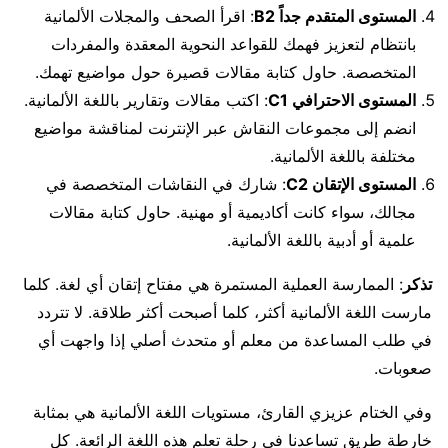
المستوى المتقدم جداً B2
: اقرأ الصحف والمجلات الألمانية
بانتظام لتعزيز فهمك للقواعد النحوية المعقدة والمفردات
المتخصصة. حاول كتابة مقالات قصيرة حول مواضيع تهمك.
المستوى الاحترافي C1
: اكتب مقالات وتقارير باللغة الألمانية.
انضم إلى مجموعات النقاش عبر الإنترنت لمناقشة مواضيع
مختلفة باللغة الألمانية.
المستوى الإتقان C2
: شارك في النقاشات المتخصصة في
مجالك، سواء كانت أكاديمية أو مهنية. حاول كتابة مقالات
علمية أو أدبية باللغة الألمانية.
تذكر
: الممارسة العملية المستمرة هي مفتاح إتقان أي لغة. كلما
مارست اللغة الألمانية أكثر، كلما أصبحت أكثر طلاقة. لا تتردد
في طلب المساعدة من معلم أو متحدث أصلي إذا واجهت أي
صعوبات.
وفي الختام عزيزي القارئ، مستويات اللغة الألمانية هي بمثابة
خارطة طريق تساعدنا في رحلة تعلم هذه اللغة الرائعة. كل