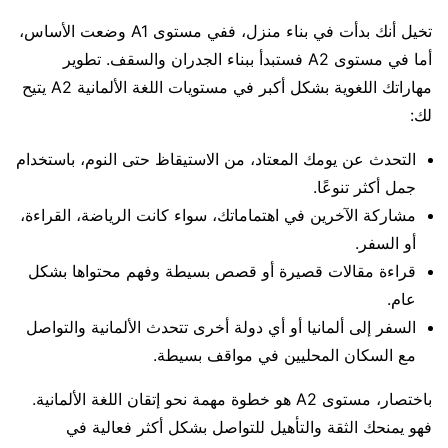
تخيل أنك بدأت في بناء منزل، ففي مستوى A1 وضعت الأساس،
أما في مستوى A2 فستبدأ ببناء الجدران والسقف. تطوير
مهاراتك اللغوية بشكل أكبر في مستويات اللغة الألمانية A2 يتيح
لك:
التحدث عن يومك المعتاد، من الاستيقاظ حتى النوم، باستخدام
جمل أكثر تنوعًا.
مشاركة الآخرين في اهتماماتك، سواء كانت الرياضة، القراءة،
أو السفر.
قراءة مقالات قصيرة أو قصص بسيطة وفهم محتواها بشكل
عام.
السفر إلى ألمانيا أو أي دولة أخرى تتحدث الألمانية والتواصل
مع السكان المحليين في مواقف بسيطة.
باختصار، مستوى A2 هو خطوة مهمة نحو إتقان اللغة الألمانية.
فهو يمنحك الثقة والتأهيل للتواصل بشكل أكثر فعالية في