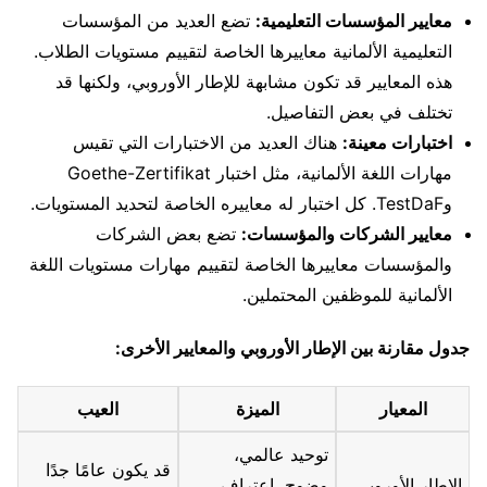
معايير المؤسسات التعليمية:
تضع العديد من المؤسسات
التعليمية الألمانية معاييرها الخاصة لتقييم مستويات الطلاب.
هذه المعايير قد تكون مشابهة للإطار الأوروبي، ولكنها قد
تختلف في بعض التفاصيل.
اختبارات معينة:
هناك العديد من الاختبارات التي تقيس
مهارات اللغة الألمانية، مثل اختبار Goethe-Zertifikat
وTestDaF. كل اختبار له معاييره الخاصة لتحديد المستويات.
معايير الشركات والمؤسسات:
تضع بعض الشركات
والمؤسسات معاييرها الخاصة لتقييم مهارات مستويات اللغة
الألمانية للموظفين المحتملين.
جدول مقارنة بين الإطار الأوروبي والمعايير الأخرى:
المعيار
الميزة
العيب
توحيد عالمي،
قد يكون عامًا جدًا
الإطار الأوروبي
وضوح، اعتراف