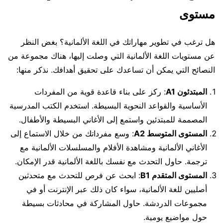
مستوى
هل ترغب في تطوير مهاراتك في اللغة الألمانية؟ بغض النظر
عن مستويات اللغة الألمانية التي وصلت إليها، هناك مجموعة من
النصائح التي يمكن أن تساعدك على تحقيق أهدافك. نذكر منها:
المبتدئون A1
: ركز على بناء قاعدة قوية من المفردات
الأساسية والقواعد النحوية البسيطة. استخدم الكتب المدرسية
المصممة للمبتدئين واستمع إلى الأغاني البسيطة والأطفال.
المستوى المتوسط A2
: وسع مفرداتك من خلال الاستماع إلى
الأغاني الألمانية ومشاهدة الأفلام والمسلسلات الألمانية مع
ترجمة. حاول التحدث مع نفسك باللغة الألمانية قدر الإمكان.
المستوى المتقدم B1
: ابحث عن فرص للتحدث مع متحدثين
أصليين للغة الألمانية، سواء كان ذلك عبر الإنترنت أو في
مجموعات الدردشة. حاول المشاركة في محادثات بسيطة
حول مواضيع يومية.