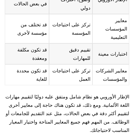
في بعض الحالات
دولي
معايير
تركز على احتياجات
قد تختلف من
المؤسسات
المؤسسة
مؤسسة لأخرى
التعليمية
تقييم دقيق
قد تكون مكلفة
اختبارات معينة
للمهارات
ومعقدة
معايير الشركات
تركز على احتياجات
قد تكون محددة
والمؤسسات
العمل
للغاية
الإطار الأوروبي هو نظام شامل ومتفق عليه دوليًا لتقييم مهارات
اللغة الألمانية. ومع ذلك، قد تكون هناك حاجة إلى معايير أخرى
لتقييم أكثر دقة في بعض الحالات، مثل عند التقديم للجامعات أو
الوظائف. من المهم فهم جميع المعايير المتاحة واختيار المعيار
المناسب لاحتياجاتك.