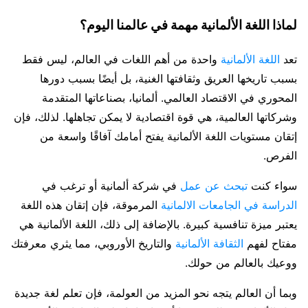
لماذا اللغة الألمانية مهمة في عالمنا اليوم؟
تعد
اللغة الألمانية
واحدة من أهم اللغات في العالم، ليس فقط
بسبب تاريخها العريق وثقافتها الغنية، بل أيضًا بسبب دورها
المحوري في الاقتصاد العالمي. ألمانيا، بصناعاتها المتقدمة
وشركاتها العالمية، هي قوة اقتصادية لا يمكن تجاهلها. لذلك، فإن
إتقان مستويات اللغة الألمانية يفتح أمامك آفاقًا واسعة من
الفرص.
سواء كنت
تبحث عن عمل
في شركة ألمانية أو ترغب في
الدراسة في الجامعات الالمانية
المرموقة، فإن إتقان هذه اللغة
يعتبر ميزة تنافسية كبيرة. بالإضافة إلى ذلك، اللغة الألمانية هي
مفتاح لفهم
الثقافة الألمانية
والتاريخ الأوروبي، مما يثري معرفتك
ووعيك بالعالم من حولك.
وبما أن العالم يتجه نحو المزيد من العولمة، فإن تعلم لغة جديدة