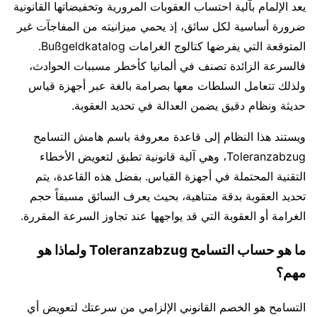
يعد الإلمام بآلية احتساب العقوبات المرورية وتخفيضاتها القانونية
ضرورة أساسية لكل سائق، إذ يحمي ميزانيته من المفاجآت غير
المتوقعة التي يفرضها كتالوج الغرامات Bußgeldkatalog.
فالسرعة الزائدة تصنف في ألمانيا كأخطر مسببات الحوادث،
ولذلك تتعامل السلطات معها بصرامة بالغة عبر أجهزة قياس
حديثة ونظام دقيق يضمن العدالة في تحديد العقوبة.
ويستند هذا النظام إلى قاعدة معروفة باسم هامش التسامح
Toleranzabzug، وهي آلية قانونية تطبق لتعويض الأخطاء
التقنية المحتملة في أجهزة القياس. بفضل هذه القاعدة، يتم
تحديد العقوبة بدقة متناهية، بحيث يعرف السائق مسبقاً حجم
الغرامة أو العقوبة التي قد يواجهها عند تجاوز السرعة المقررة.
ما هو حساب التسامح Toleranzabzug ولماذا هو
مهم؟
التسامح هو الخصم القانوني الإلزامي من سرعتك لتعويض أي