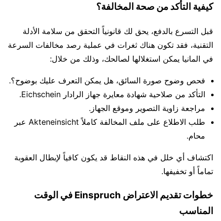
كيفية التأكد من صحة المخالفة؟
قبل التسرع بالدفع، يحق لك قانونياً التحقق من سلامة الأدلة
التقنية، فقد تكون هناك ثغرات في عملية رصد مخالفات السرعة
في المانيا يمكن استغلالها لصالحك، وذلك من خلال:
فحص وضوح صورة السائق، هل يمكن التعرف عليك بوضوح؟.
التأكد من صلاحية شهادة معايرة جهاز الرادار Eichschein.
مراجعة زاوية التصوير وموقع الجهاز.
طلب الاطلاع على ملف المخالفة كاملاً Akteneinsicht عبر
محام.
اكتشاف أي خلل في هذه النقاط قد يكون كافياً لإبطال العقوبة
تماماً أو تخفيفها.
خطوات تقديم الاعتراض Einspruch في الوقت
المناسب