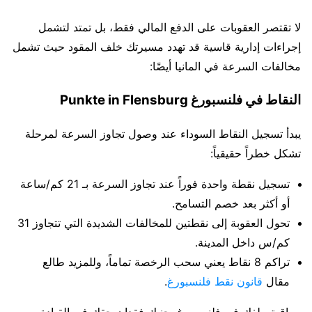
لا تقتصر العقوبات على الدفع المالي فقط، بل تمتد لتشمل
إجراءات إدارية قاسية قد تهدد مسيرتك خلف المقود حيث تشمل
مخالفات السرعة في المانيا أيضًا:
النقاط في فلنسبورغ Punkte in Flensburg
يبدأ تسجيل النقاط السوداء عند وصول تجاوز السرعة لمرحلة
تشكل خطراً حقيقياً:
تسجيل نقطة واحدة فوراً عند تجاوز السرعة بـ 21 كم/ساعة
أو أكثر بعد خصم التسامح.
تحول العقوبة إلى نقطتين للمخالفات الشديدة التي تتجاوز 31
كم/س داخل المدينة.
تراكم 8 نقاط يعني سحب الرخصة تماماً، وللمزيد طالع
مقال
قانون نقط فلنسبورغ
.