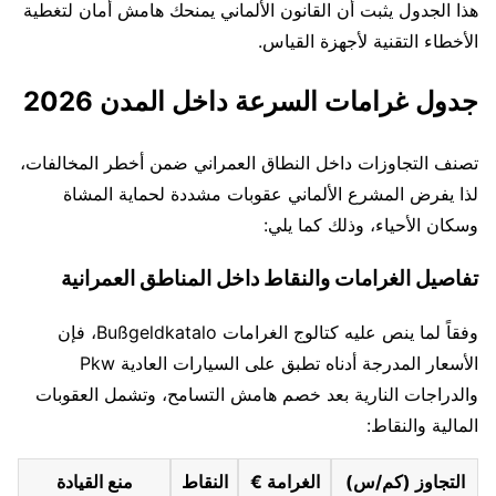
هذا الجدول يثبت أن القانون الألماني يمنحك هامش أمان لتغطية
الأخطاء التقنية لأجهزة القياس.
جدول غرامات السرعة داخل المدن 2026
تصنف التجاوزات داخل النطاق العمراني ضمن أخطر المخالفات،
لذا يفرض المشرع الألماني عقوبات مشددة لحماية المشاة
وسكان الأحياء، وذلك كما يلي:
تفاصيل الغرامات والنقاط داخل المناطق العمرانية
وفقاً لما ينص عليه كتالوج الغرامات Bußgeldkatalo، فإن
الأسعار المدرجة أدناه تطبق على السيارات العادية Pkw
والدراجات النارية بعد خصم هامش التسامح، وتشمل العقوبات
المالية والنقاط:
التجاوز (كم/س)
الغرامة €
النقاط
منع القيادة