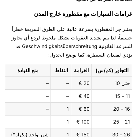
غرامات السيارات مع مقطورة خارج المدن
يعتبر جر المقطورة بسرعة عالية على الطرق السريعة خطراً
جسيماً، لذا يتم تشديد العقوبات بشكل ملحوظ لردع أي تجاوز
للسرعة القانونية Geschwindigkeitsüberschreitung قد
يؤدي لفقدان السيطرة، كما يوضح الجدول:
التجاوز (كم/س)
الغرامة
النقاط
منع القيادة
حتى 10
20 €
–
–
–
–
40 €
11 – 15
–
1
60 €
16 – 20
–
1
100 €
21 – 25
26 – 30
150 €
1
شهر واحد (تكرار*)