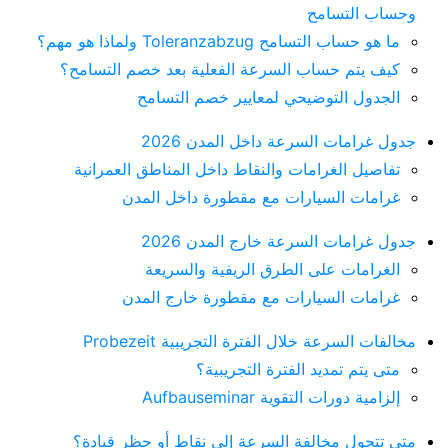
وحساب التسامح
ما هو حساب التسامح Toleranzabzug ولماذا هو مهم؟
كيف يتم حساب السرعة الفعلية بعد خصم التسامح؟
الجدول التوضيحي لمعايير خصم التسامح
جدول غرامات السرعة داخل المدن 2026
تفاصيل الغرامات والنقاط داخل المناطق العمرانية
غرامات السيارات مع مقطورة داخل المدن
جدول غرامات السرعة خارج المدن 2026
الغرامات على الطرق الريفية والسريعة
غرامات السيارات مع مقطورة خارج المدن
مخالفات السرعة خلال الفترة التجريبية Probezeit
متى يتم تمديد الفترة التجريبية؟
إلزامية دورات التقوية Aufbauseminar
متى تتحول مخالفة السرعة إلى نقاط أو حظر قيادة؟