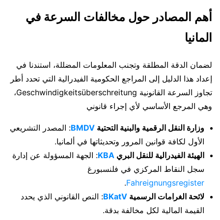
أهم المصادر حول مخالفات السرعة في
المانيا
لضمان الدقة المطلقة وتجنب المعلومات المضللة، استندنا في
إعداد هذا الدليل إلى المراجع الحكومية الفيدرالية التي تحدد أطر
تجاوز السرعة القانونية Geschwindigkeitsüberschreitung،
وهي المرجع الأساسي لأي إجراء قانوني
وزارة النقل الرقمية والبنية التحتية
BMDV
: المصدر التشريعي
الأول لكافة قوانين المرور وتحديثاتها في ألمانيا.
الهيئة الفيدرالية للنقل البري
KBA
: الجهة المسؤولة عن إدارة
سجل النقاط المركزي في فلنسبورغ
.
Fahreignungsregister
لائحة الغرامات الرسمية
BKatV
: النص القانوني الذي يحدد
القيمة المالية لكل مخالفة بدقة.