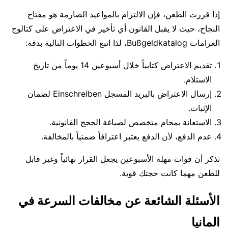
إذا قررت الطعن، فإن الالتزام بالمواعيد الصارمة هو مفتاح
النجاح، حيث لا يقبل القانون أي تأخير في الاعتراض على كتالوج
الغرامات Bußgeldkatalog، لذا اتبع الخطوات التالية بدقة:
تقديم الاعتراض كتابياً خلال أسبوعين 14 يوماً من تاريخ
الاستلام.
إرسال الاعتراض بالبريد المسجل Einschreiben لضمان
الإثبات.
الاستعانة بمحام متخصص لصياغة الحجج القانونية.
عدم الدفع، لأن الدفع يعتبر اعترافاً ضمنياً بالمخالفة.
تذكر أن فوات مهلة الأسبوعين يجعل القرار نهائياً وغير قابل
للطعن مهما كانت حجتك قوية.
الأسئلة الشائعة عن مخالفات السرعة في
المانيا