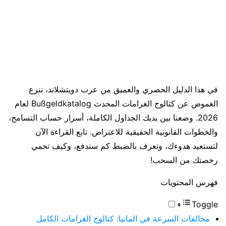
في هذا الدليل الحصري والعميق من عرب دويتشلاند، ننزع
الغموض عن كتالوج الغرامات المحدث Bußgeldkatalog لعام
2026. وضعنا بين يديك الجداول الكاملة، أسرار حساب التسامح،
والخطوات القانونية الحقيقية للاعتراض. تابع القراءة الآن
لتستعيد هدوءك، وتعرف بالضبط كم ستدفع، وكيف تحمي
رخصتك من السحب!
فهرس المحتويات
Toggle
مخالفات السرعة في المانيا: كتالوج الغرامات الكامل