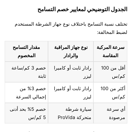
الجدول التوضيحي لمعايير خصم التسامح
تختلف نسبة التسامح باختلاف نوع جهاز الشرطة المستخدم
لضبط المخالفة:
سرعة المركبة
نوع جهاز المراقبة
مقدار التسامح
المقاسة
والرادار
المخصوم
أقل من 100
رادار ثابت أو كاميرا
خصم 3 كم/ساعة
كم/س
ليزر
ثابتة
أكثر من 100
رادار ثابت أو كاميرا
خصم 3% من
كم/س
ليزر
إجمالي السرعة
أي سرعة
سيارة شرطة
خصم 5% بحد أدنى
مرصودة
متحركة ProVida
5 كم/س