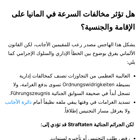
هل تؤثر مخالفات السرعة في المانيا على
الإقامة والجنسية؟
يشكل هذا الهاجس مصدر رعب للمقيمين الأجانب، لكن القانون
الألماني يفرق بوضوح بين الخطأ الإداري والسلوك الإجرامي كما
يلي:
الغالبية العظمى من التجاوزات تصنف كمخالفات إدارية
بسيطة Ordnungswidrigkeiten تسوى بدفع الغرامة، ولا
تسجل أبداً في صحيفة السوابق الجنائية Führungszeugnis.
تسديد الغرامات في وقتها يبقي ملفه نظيفاً أمام
دائرة الأجانب
ولا يعرقل مسار التجنيس إطلاقاً.
لكن الجرائم الجنائية Straftaten قد تؤدي إلى:
رفض طلب التجنيس أو تأخيره لسنوات.