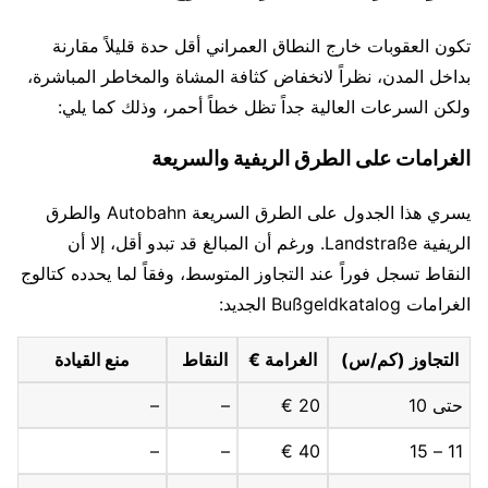
تكون العقوبات خارج النطاق العمراني أقل حدة قليلاً مقارنة
بداخل المدن، نظراً لانخفاض كثافة المشاة والمخاطر المباشرة،
ولكن السرعات العالية جداً تظل خطاً أحمر، وذلك كما يلي:
الغرامات على الطرق الريفية والسريعة
يسري هذا الجدول على الطرق السريعة Autobahn والطرق
الريفية Landstraße. ورغم أن المبالغ قد تبدو أقل، إلا أن
النقاط تسجل فوراً عند التجاوز المتوسط، وفقاً لما يحدده كتالوج
الغرامات Bußgeldkatalog الجديد:
التجاوز (كم/س)
الغرامة €
النقاط
منع القيادة
حتى 10
20 €
–
–
–
–
40 €
11 – 15