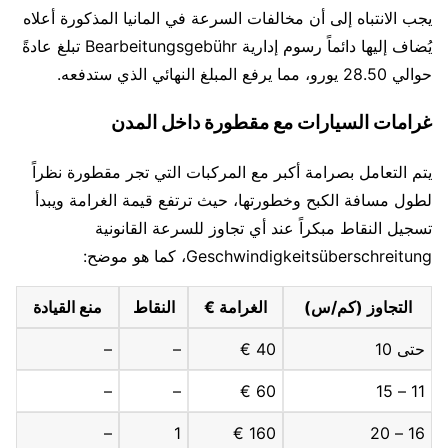
يجب الانتباه إلى أن مخالفات السرعة في المانيا المذكورة أعلاه
يُضاف إليها دائماً رسوم إدارية Bearbeitungsgebühr تبلغ عادةً
حوالي 28.50 يورو، مما يرفع المبلغ النهائي الذي ستدفعه.
غرامات السيارات مع مقطورة داخل المدن
يتم التعامل بصرامة أكبر مع المركبات التي تجر مقطورة نظراً
لطول مسافة الكبح وخطورتها، حيث ترتفع قيمة الغرامة ويبدأ
تسجيل النقاط مبكراً عند أي تجاوز للسرعة القانونية
Geschwindigkeitsüberschreitung، كما هو موضح:
التجاوز (كم/س)
الغرامة €
النقاط
منع القيادة
حتى 10
40 €
–
–
–
–
60 €
11 – 15
–
1
160 €
16 – 20