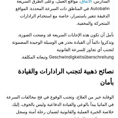
المدارس،
الأنفاق
، مواقع العمل، وعلى الطرق السريعة
Autobahn في المناطق ذات السرعة المحددة. المواقع
الدقيقة تتغير باستمرار، خاصة مع استخدام الرادارات
المتحركة والمخفية.
نأمل أن تكون هذه الإجابات السريعة قد وضحت الصورة،
وتذكروا دائماً أن القيادة بحذر هي الوسيلة الوحيدة المضمونة
لتجنب أي تجاوز للسرعة القانونية
Geschwindigkeitsüberschreitung وتبعاته المكلفة.
نصائح ذهبية لتجنب الرادارات والقيادة
بأمان
الوقاية خير من العلاج، وتجنب الوقوع في فخ مخالفات السرعة
في المانيا يبدأ بالوعي والقيادة الدفاعية وليس بالخوف. إليك
خلاصة الخبرة العملية والقانونية لضمان رحلة آمنة وسجل