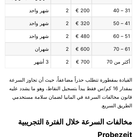
31 – 40
200 €
2
شهر واحد
41 – 50
320 €
2
شهر واحد
51 – 60
480 €
2
شهر واحد
61 – 70
600 €
2
شهران
أكثر من 70
700 €
2
3 أشهر
القيادة بمقطورة تتطلب حذراً مضاعفاً، حيث أن تجاوز السرعة
بمقدار 16 كم/س فقط يبدأ بتسجيل النقاط، وهو ما يشدد عليه
قانون مخالفات السرعة في المانيا لضمان سلامة مستخدمي
الطريق السريع.
مخالفات السرعة خلال الفترة التجريبية
Probezeit