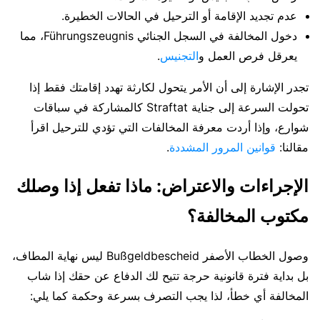
عدم تجديد الإقامة أو الترحيل في الحالات الخطيرة.
دخول المخالفة في السجل الجنائي Führungszeugnis، مما
يعرقل فرص العمل و
التجنيس
.
تجدر الإشارة إلى أن الأمر يتحول لكارثة تهدد إقامتك فقط إذا
تحولت السرعة إلى جناية Straftat كالمشاركة في سباقات
شوارع، وإذا أردت معرفة المخالفات التي تؤدي للترحيل اقرأ
مقالنا:
قوانين المرور المشددة
.
الإجراءات والاعتراض: ماذا تفعل إذا وصلك
مكتوب المخالفة؟
وصول الخطاب الأصفر Bußgeldbescheid ليس نهاية المطاف،
بل بداية فترة قانونية حرجة تتيح لك الدفاع عن حقك إذا شاب
المخالفة أي خطأ، لذا يجب التصرف بسرعة وحكمة كما يلي: