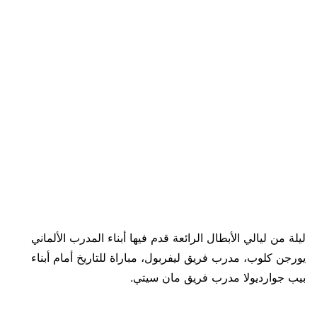
ليلة من ليالي الأبطال الرائعة قدم فيها أبناء المدرب الألماني
يورجن كلوب، مدرب فريق ليفربول، مباراة للتاريخ أمام أبناء
بيب جوارديولا مدرب فريق مان سيتي.