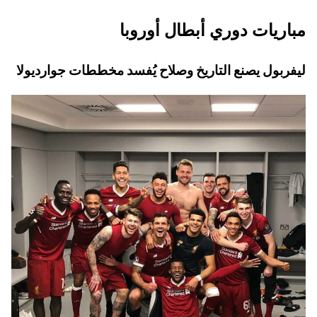
مباريات دوري أبطال أوروبا
ليفربول يصنع التاريخ وصلاح يُفسد مخططات جوارديولا