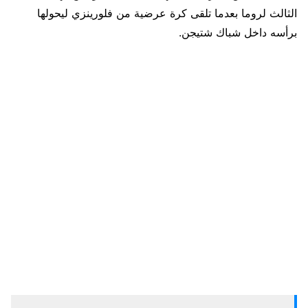
الثالث لروما بعدما تلقى كرة عرضية من فلورينزي ليحولها
برأسه داخل شباك شتيجن.