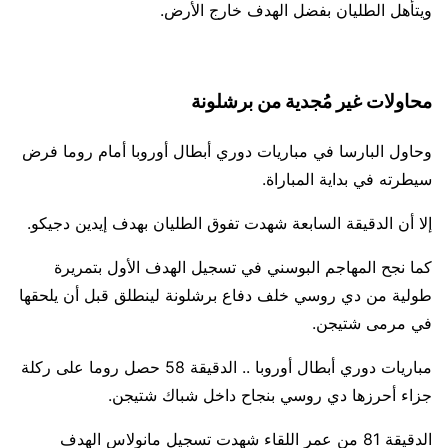
ويتأهل الطليان بفضل الهدف خارج الأرض.
محاولات غير مُجدية من برشلونة
وحاول البارسا في مباريات دوري أبطال أوروبا أمام روما فرض
سيطرته في بداية المباراة.
إلا أن الدقيقة السابعة شهدت تفوق الطليان بهدف إيدين دجيكو.
كما نجح المهاجم البوسني في تسجيل الهدف الأول بتمريرة
طولية من دي روسي خلف دفاع برشلونة لينطلق قبل أن يلحقها
في مرمى شتيجن.
مباريات دوري أبطال أوروبا .. الدقيقة 58 حصل روما على ركلة
جزاء أحرزها دي روسي بنجاح داخل شباك شتيجن.
الدقيقة 81 من عمر اللقاء شهدت تسجيل مانولاس الهدف