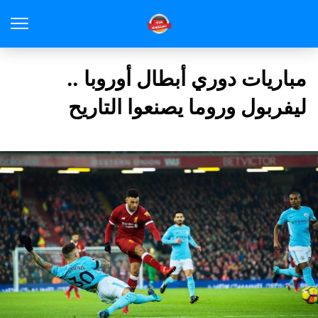
مباريات دوري أبطال أوروبا ..
ليفربول وروما يصنعوا التاريح