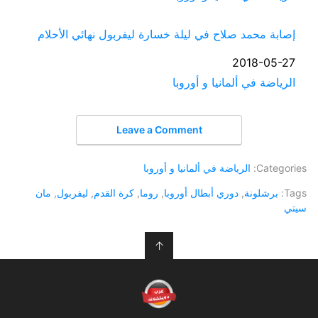
إصابة محمد صلاح في ليلة خسارة ليفربول نهائي الأحلام
التاريخ
2018-05-27
في ما يتعلق بما يأتي
الرياضة في ألمانيا و أوروبا
Leave a Comment
Categories:
الرياضة في ألمانيا و أوروبا
Tags:
برشلونة
,
دوري أبطال أوروبا
,
روما
,
كرة القدم
,
ليفربول
,
مان
سيتي
↑